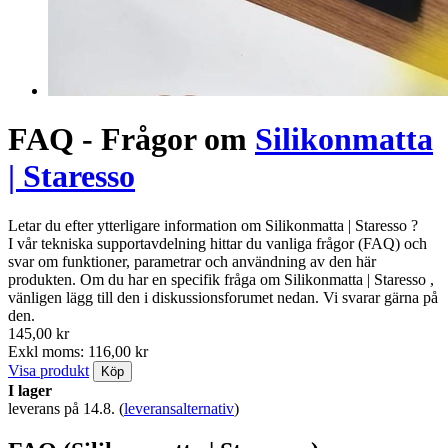
FAQ - Frågor om
Silikonmatta
| Staresso
Letar du efter ytterligare information om Silikonmatta | Staresso ?
I vår tekniska supportavdelning hittar du vanliga frågor (FAQ) och
svar om funktioner, parametrar och användning av den här
produkten. Om du har en specifik fråga om Silikonmatta | Staresso ,
vänligen lägg till den i diskussionsforumet nedan. Vi svarar gärna på
den.
145,00 kr
Exkl moms: 116,00 kr
Visa produkt
Köp
I lager
leverans på 14.8.
(
leveransalternativ
)