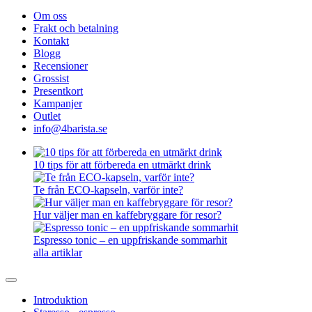
Om oss
Frakt och betalning
Kontakt
Blogg
Recensioner
Grossist
Presentkort
Kampanjer
Outlet
info@4barista.se
10 tips för att förbereda en utmärkt drink
Te från ECO-kapseln, varför inte?
Hur väljer man en kaffebryggare för resor?
Espresso tonic – en uppfriskande sommarhit
alla artiklar
Introduktion