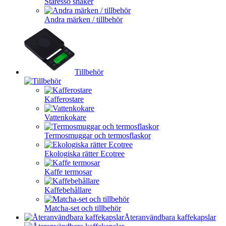
Staresso shaker
Andra märken / tillbehör
Tillbehör
Kafferostare
Vattenkokare
Termosmuggar och termosflaskor
Ekologiska rätter Ecotree
Kaffe termosar
Kaffebehållare
Matcha-set och tillbehör
Återanvändbara kaffekapslar