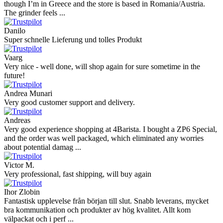
though I’m in Greece and the store is based in Romania/Austria.
The grinder feels ...
Danilo
Super schnelle Lieferung und tolles Produkt
Vaarg
Very nice - well done, will shop again for sure sometime in the
future!
Andrea Munari
Very good customer support and delivery.
Andreas
Very good experience shopping at 4Barista. I bought a ZP6 Special,
and the order was well packaged, which eliminated any worries
about potential damag ...
Victor M.
Very professional, fast shipping, will buy again
Ihor Zlobin
Fantastisk upplevelse från början till slut. Snabb leverans, mycket
bra kommunikation och produkter av hög kvalitet. Allt kom
välpackat och i perf ...