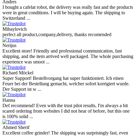
Andres
I bought a cafelat robot, the delivery was really fast and the products
were in great conditions. I will be buying again. The shipping to
Switzerland ...
Mihaylovich
perfect all product,company,delivery, thanks recomended
Nerijus
Excellent store! Friendly and professional communication, fast
shipping, and the item arrived well packaged. The whole purchasing
experience was smoot ...
Richard Möckel
Super Support! Bestellvorgang hat super funktioniert. Ich einen
Feuer bei der Bestellung gemacht, welcher sofort korrigiert wurde.
Der Support ist w ...
Hanna
Def recommend! Even with the trust pilot results, I'm always a bit
scared ordering from websites I did not hear of before, but this one
is 100% solid ...
Ahmed Sherif
Excellent coffee grinder! The shipping was surprisingly fast, even