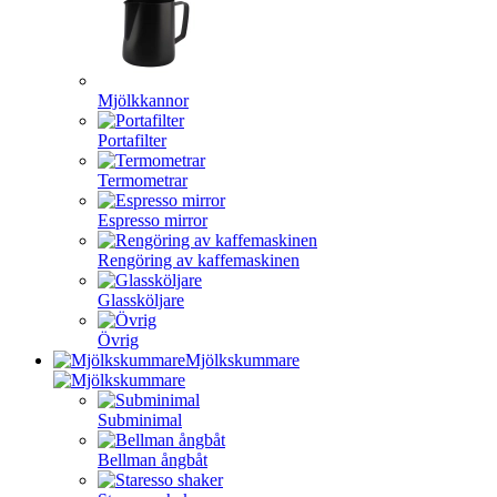
Mjölkkannor
Portafilter
Termometrar
Espresso mirror
Rengöring av kaffemaskinen
Glassköljare
Övrig
Mjölkskummare
Subminimal
Bellman ångbåt