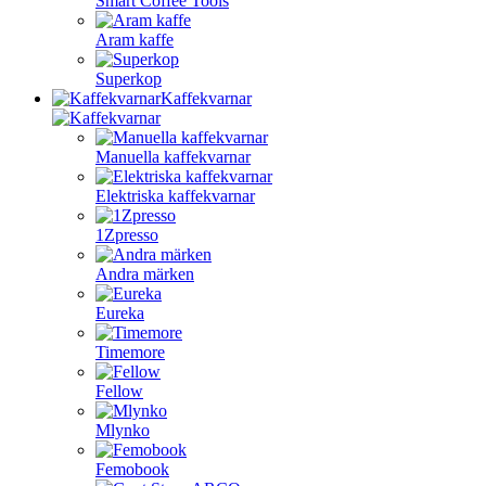
Smart Coffee Tools
Aram kaffe
Superkop
Kaffekvarnar
Manuella kaffekvarnar
Elektriska kaffekvarnar
1Zpresso
Andra märken
Eureka
Timemore
Fellow
Mlynko
Femobook