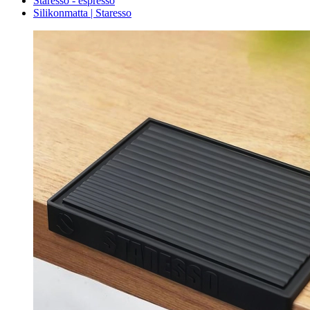
Staresso - espresso
Silikonmatta | Staresso