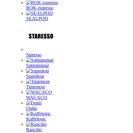
ROK espresso
SEALPOD
Staresso
Subminimal
Superkop
Timemore
WACACO
Outin
Kaffelogic
Rancilio