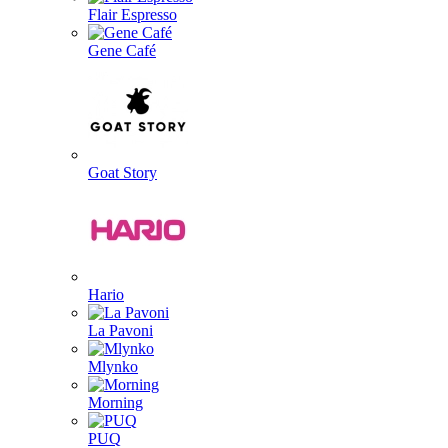
Flair Espresso
Gene Café
Goat Story
Hario
La Pavoni
Mlynko
Morning
PUQ