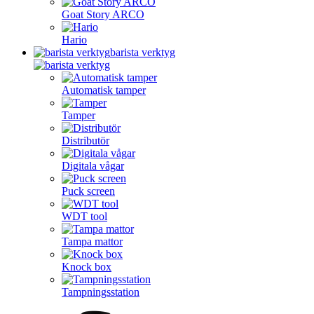
Goat Story ARCO
Hario
barista verktyg
Automatisk tamper
Tamper
Distributör
Digitala vågar
Puck screen
WDT tool
Tampa mattor
Knock box
Tampningsstation