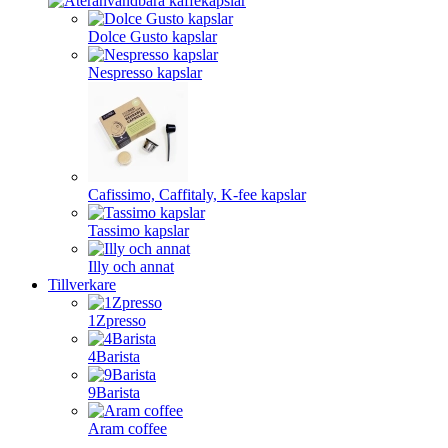
Dolce Gusto kapslar
Nespresso kapslar
Cafissimo, Caffitaly, K-fee kapslar
Tassimo kapslar
Illy och annat
Tillverkare
1Zpresso
4Barista
9Barista
Aram coffee