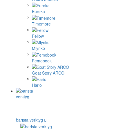
Eureka
Timemore
Fellow
Mlynko
Femobook
Goat Story ARCO
Hario
barista verktyg