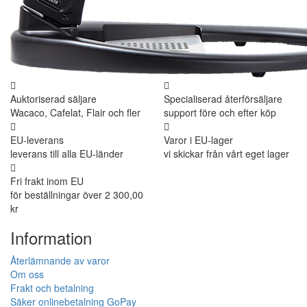
Auktoriserad säljare
Specialiserad återförsäljare
Wacaco, Cafelat, Flair och fler
support före och efter köp
EU-leverans
Varor i EU-lager
leverans till alla EU-länder
vi skickar från vårt eget lager
Fri frakt inom EU
för beställningar över 2 300,00
kr
Information
Återlämnande av varor
Om oss
Frakt och betalning
Säker onlinebetalning GoPay