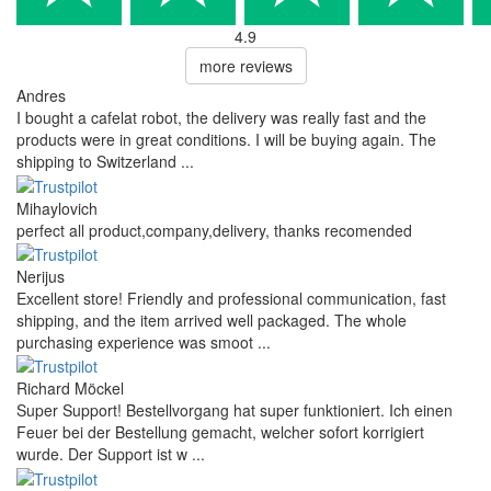
4.9
more reviews
Andres
I bought a cafelat robot, the delivery was really fast and the
products were in great conditions. I will be buying again. The
shipping to Switzerland ...
Mihaylovich
perfect all product,company,delivery, thanks recomended
Nerijus
Excellent store! Friendly and professional communication, fast
shipping, and the item arrived well packaged. The whole
purchasing experience was smoot ...
Richard Möckel
Super Support! Bestellvorgang hat super funktioniert. Ich einen
Feuer bei der Bestellung gemacht, welcher sofort korrigiert
wurde. Der Support ist w ...