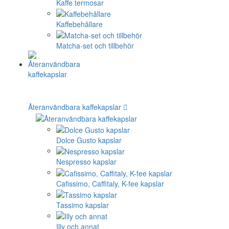
Kaffe termosar
Kaffebehållare
Matcha-set och tillbehör
Återanvändbara kaffekapslar
Dolce Gusto kapslar
Nespresso kapslar
Cafissimo, Caffitaly, K-fee kapslar
Tassimo kapslar
Illy och annat