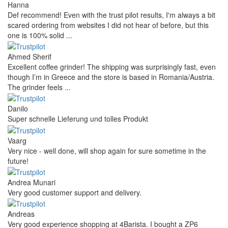
Hanna
Def recommend! Even with the trust pilot results, I'm always a bit
scared ordering from websites I did not hear of before, but this
one is 100% solid ...
Ahmed Sherif
Excellent coffee grinder! The shipping was surprisingly fast, even
though I’m in Greece and the store is based in Romania/Austria.
The grinder feels ...
Danilo
Super schnelle Lieferung und tolles Produkt
Vaarg
Very nice - well done, will shop again for sure sometime in the
future!
Andrea Munari
Very good customer support and delivery.
Andreas
Very good experience shopping at 4Barista. I bought a ZP6