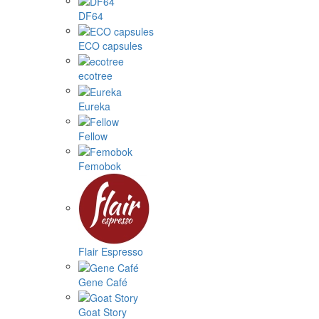
DF64
ECO capsules
ecotree
Eureka
Fellow
Femobok
Flair Espresso
Gene Café
Goat Story