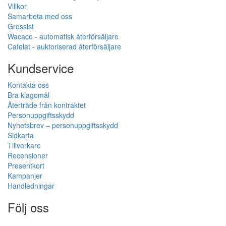
Villkor
Samarbeta med oss
Grossist
Wacaco - automatisk återförsäljare
Cafelat - auktoriserad återförsäljare
Kundservice
Kontakta oss
Bra klagomål
Återträde från kontraktet
Personuppgiftsskydd
Nyhetsbrev – personuppgiftsskydd
Sidkarta
Tillverkare
Recensioner
Presentkort
Kampanjer
Handledningar
Följ oss