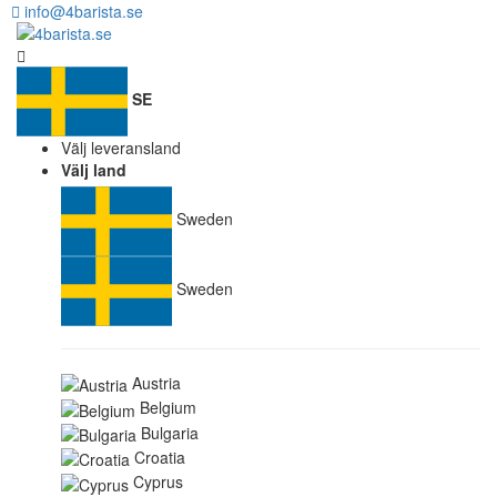
info@4barista.se
SE
Välj leveransland
Välj land
Sweden
Sweden
Austria
Belgium
Bulgaria
Croatia
Cyprus