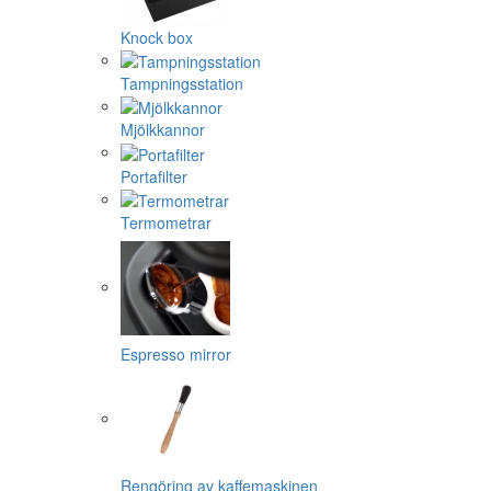
Knock box
Tampningsstation
Mjölkkannor
Portafilter
Termometrar
Espresso mirror
Rengöring av kaffemaskinen