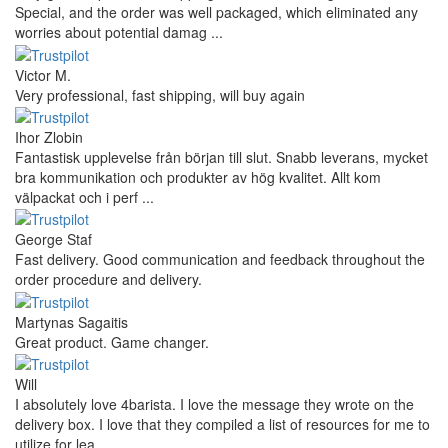
Special, and the order was well packaged, which eliminated any
worries about potential damag ...
Victor M.
Very professional, fast shipping, will buy again
Ihor Zlobin
Fantastisk upplevelse från början till slut. Snabb leverans, mycket
bra kommunikation och produkter av hög kvalitet. Allt kom
välpackat och i perf ...
George Staf
Fast delivery. Good communication and feedback throughout the
order procedure and delivery.
Martynas Sagaitis
Great product. Game changer.
Will
I absolutely love 4barista. I love the message they wrote on the
delivery box. I love that they compiled a list of resources for me to
utilize for lea ...