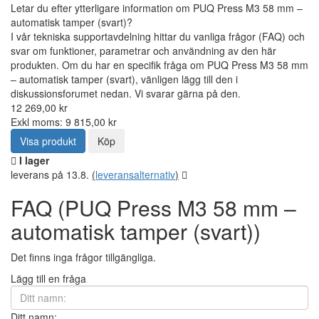
Letar du efter ytterligare information om PUQ Press M3 58 mm –
automatisk tamper (svart)?
I vår tekniska supportavdelning hittar du vanliga frågor (FAQ) och
svar om funktioner, parametrar och användning av den här
produkten. Om du har en specifik fråga om PUQ Press M3 58 mm
– automatisk tamper (svart), vänligen lägg till den i
diskussionsforumet nedan. Vi svarar gärna på den.
12 269,00 kr
Exkl moms: 9 815,00 kr
Visa produkt
Köp
I lager
leverans på 13.8.
(
leveransalternativ
)
FAQ (PUQ Press M3 58 mm –
automatisk tamper (svart))
Det finns inga frågor tillgängliga.
Lägg till en fråga
Ditt namn: