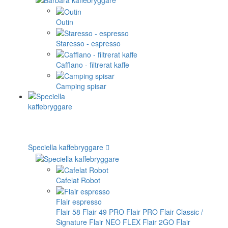
Outin
Staresso - espresso
Cafflano - filtrerat kaffe
Camping spisar
Speciella kaffebryggare
Cafelat Robot
Flair espresso
Flair 58
Flair 49 PRO
Flair PRO
Flair Classic /
Signature
Flair NEO FLEX
Flair 2GO
Flair