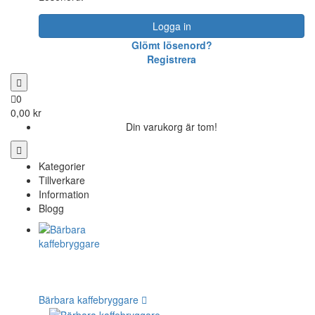
Logga in
Glömt lösenord?
Registrera
0
0,00 kr
Din varukorg är tom!
Kategorier
Tillverkare
Information
Blogg
Bärbara kaffebryggare