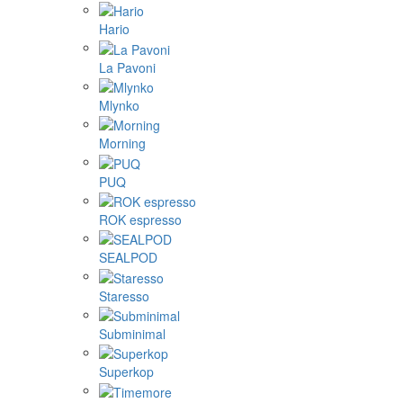
Hario
La Pavoni
Mlynko
Morning
PUQ
ROK espresso
SEALPOD
Staresso
Subminimal
Superkop