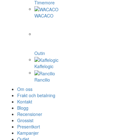
Timemore
WACACO
Outin
Kaffelogic
Rancilio
Om oss
Frakt och betalning
Kontakt
Blogg
Recensioner
Grossist
Presentkort
Kampanjer
Outlet