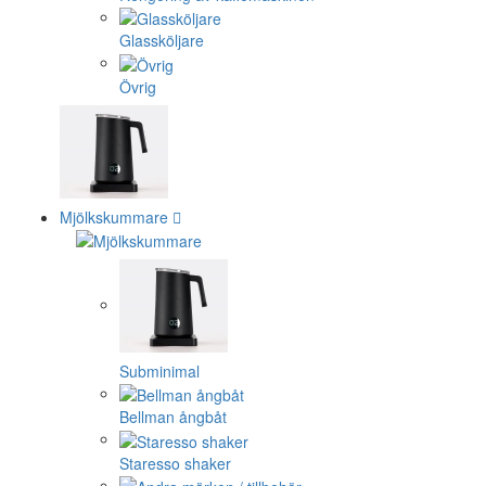
Glassköljare
Övrig
Mjölkskummare
Subminimal
Bellman ångbåt
Staresso shaker