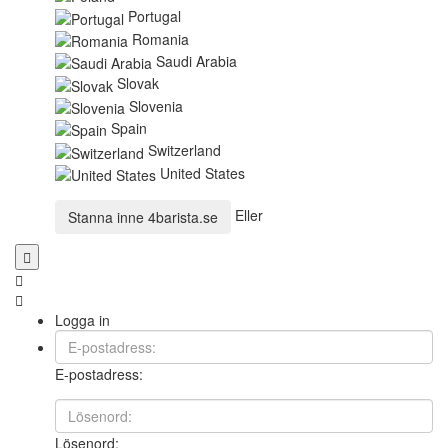
Portugal
Romania
Saudi Arabia
Slovak
Slovenia
Spain
Switzerland
United States
Eller
Stanna inne
4barista.se
Logga in
E-postadress:
Lösenord: