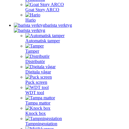
Goat Story ARCO
Hario
barista verktyg
Automatisk tamper
Tamper
Distributör
Digitala vågar
Puck screen
WDT tool
Tampa mattor
Knock box
Tampningsstation