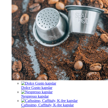
Dolce Gusto kapslar
Nespresso kapslar
Cafissimo, Caffitaly, K-fee kapslar