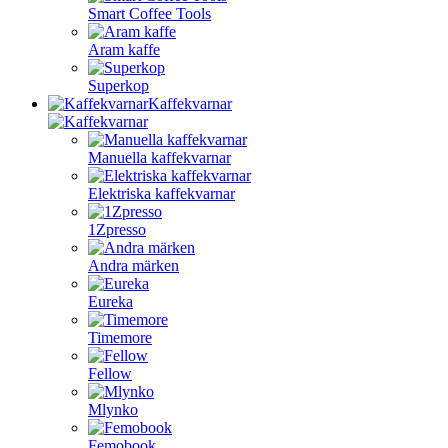
Smart Coffee Tools
Aram kaffe
Superkop
Kaffekvarnar
Manuella kaffekvarnar
Elektriska kaffekvarnar
1Zpresso
Andra märken
Eureka
Timemore
Fellow
Mlynko
Femobook