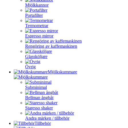
Mjölkkannor
Portafilter
Termometrar
Espresso mirror
Rengöring av kaffemaskinen
Glassköljare
Övrig
Mjölkskummare
Subminimal
Bellman ångbåt
Staresso shaker
Andra märken / tillbehör
Tillbehör