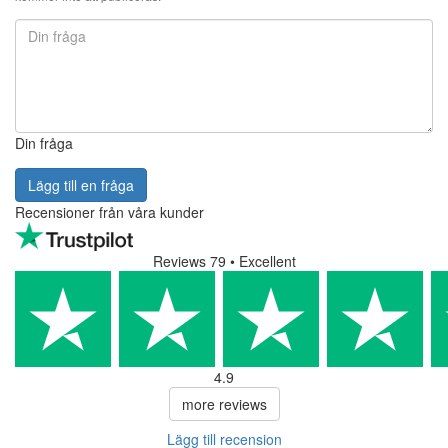
Din fråga
Lägg till en fråga
Recensioner från våra kunder
Reviews 79
• Excellent
4.9
more reviews
Lägg till recension