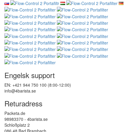
Engelsk support
EN: +421 944 750 100 (8:00-12:00)
info@4barista.se
Returadress
Packeta.de
98983370 - 4barista.se
Schloßplatz 2
086 48 Bad Brambach