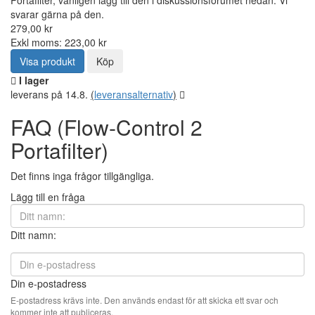
Portafilter, vänligen lägg till den i diskussionsforumet nedan. Vi
svarar gärna på den.
279,00 kr
Exkl moms: 223,00 kr
Visa produkt
Köp
I lager
leverans på 14.8.
(
leveransalternativ
)
FAQ (Flow-Control 2
Portafilter)
Det finns inga frågor tillgängliga.
Lägg till en fråga
Ditt namn:
Din e-postadress
E-postadress krävs inte. Den används endast för att skicka ett svar och
kommer inte att publiceras.