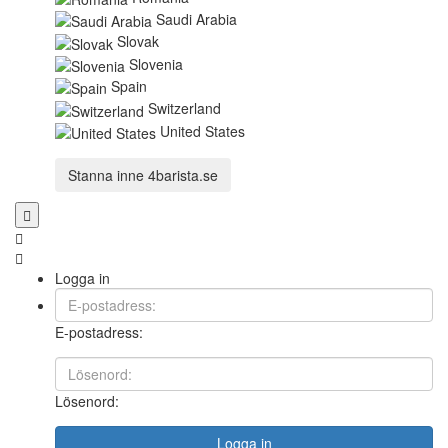
Saudi Arabia
Slovak
Slovenia
Spain
Switzerland
United States
Stanna inne
4barista.se
Logga in
E-postadress:
Lösenord:
Logga in