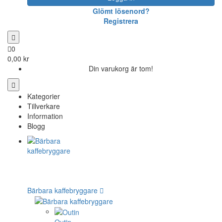
Glömt lösenord?
Registrera
0
0,00 kr
Din varukorg är tom!
Kategorier
Tillverkare
Information
Blogg
Bärbara kaffebryggare