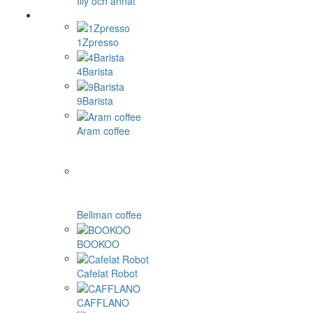
Illy och annat
1Zpresso
4Barista
9Barista
Aram coffee
Bellman coffee
BOOKOO
Cafelat Robot
CAFFLANO