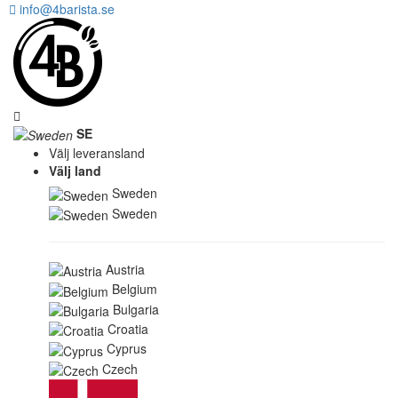
info@4barista.se
SE
Välj leveransland
Välj land
Sweden
Sweden
Austria
Belgium
Bulgaria
Croatia
Cyprus
Czech