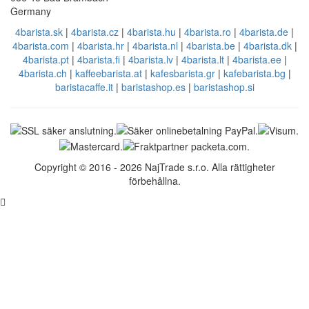
Germany
4barista.sk
|
4barista.cz
|
4barista.hu
|
4barista.ro
|
4barista.de
|
4barista.com
|
4barista.hr
|
4barista.nl
|
4barista.be
|
4barista.dk
|
4barista.pt
|
4barista.fi
|
4barista.lv
|
4barista.lt
|
4barista.ee
|
4barista.ch
|
kaffeebarista.at
|
kafesbarista.gr
|
kafebarista.bg
|
baristacaffe.it
|
baristashop.es
|
baristashop.si
Copyright © 2016 - 2026 NajTrade s.r.o. Alla rättigheter
förbehållna.