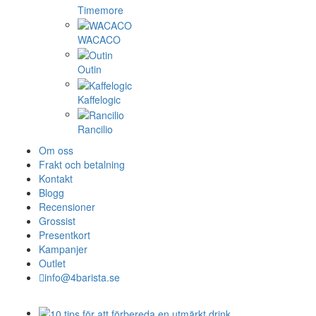
Timemore
WACACO
Outin
Kaffelogic
Rancilio
Om oss
Frakt och betalning
Kontakt
Blogg
Recensioner
Grossist
Presentkort
Kampanjer
Outlet
info@4barista.se