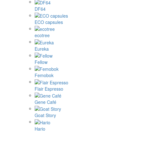
DF64
ECO capsules
ecotree
Eureka
Fellow
Femobok
Flair Espresso
Gene Café
Goat Story
Hario