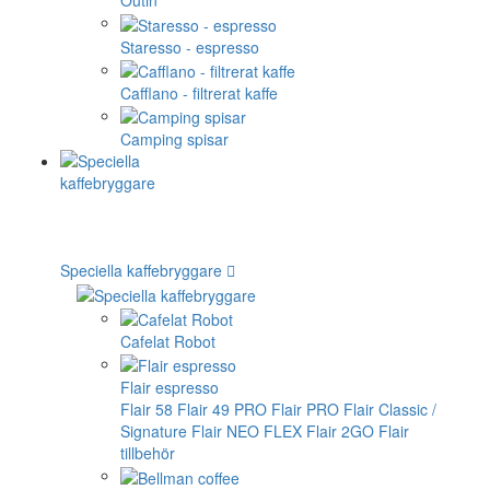
Outin
Staresso - espresso
Cafflano - filtrerat kaffe
Camping spisar
Speciella kaffebryggare
Cafelat Robot
Flair espresso
Flair 58
Flair 49 PRO
Flair PRO
Flair Classic /
Signature
Flair NEO FLEX
Flair 2GO
Flair
tillbehör