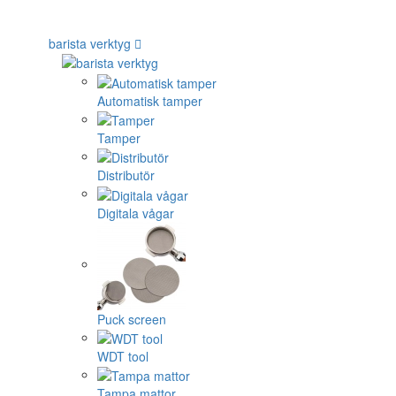
barista verktyg
Automatisk tamper
Tamper
Distributör
Digitala vågar
Puck screen
WDT tool
Tampa mattor