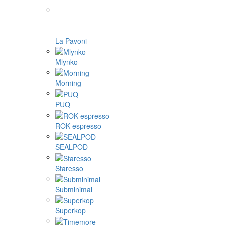
La Pavoni
Mlynko
Morning
PUQ
ROK espresso
SEALPOD
Staresso
Subminimal
Superkop