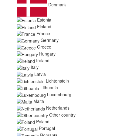
Denmark
Estonia
Finland
France
Germany
Greece
Hungary
Ireland
Italy
Latvia
Lichtenstein
Lithuania
Luxembourg
Malta
Netherlands
Other country
Poland
Portugal
Romania