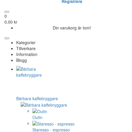
Registrera
0
0,00 kr
Din varukorg är tom!
Kategorier
Tillverkare
Information
Blogg
Bärbara kaffebryggare
Outin
Staresso - espresso