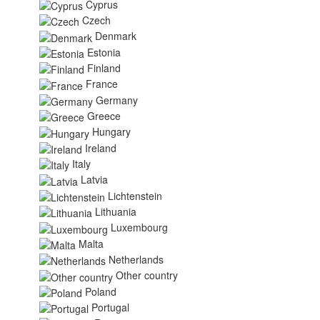
Cyprus
Czech
Denmark
Estonia
Finland
France
Germany
Greece
Hungary
Ireland
Italy
Latvia
Lichtenstein
Lithuania
Luxembourg
Malta
Netherlands
Other country
Poland
Portugal