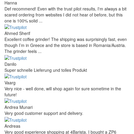
Hanna
Def recommend! Even with the trust pilot results, I'm always a bit
scared ordering from websites I did not hear of before, but this
one is 100% solid ...
Ahmed Sherif
Excellent coffee grinder! The shipping was surprisingly fast, even
though I’m in Greece and the store is based in Romania/Austria.
The grinder feels ...
Danilo
Super schnelle Lieferung und tolles Produkt
Vaarg
Very nice - well done, will shop again for sure sometime in the
future!
Andrea Munari
Very good customer support and delivery.
Andreas
Very good experience shopping at 4Barista. I bought a ZP6