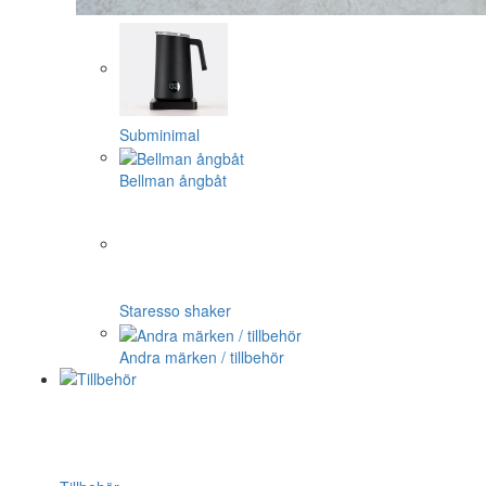
Subminimal
Bellman ångbåt
Staresso shaker
Andra märken / tillbehör