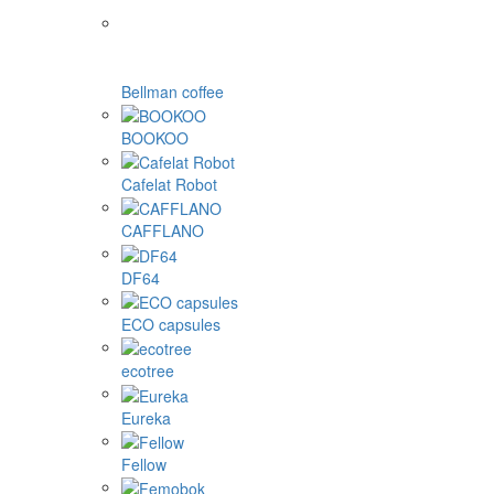
Bellman coffee
BOOKOO
Cafelat Robot
CAFFLANO
DF64
ECO capsules
ecotree
Eureka
Fellow