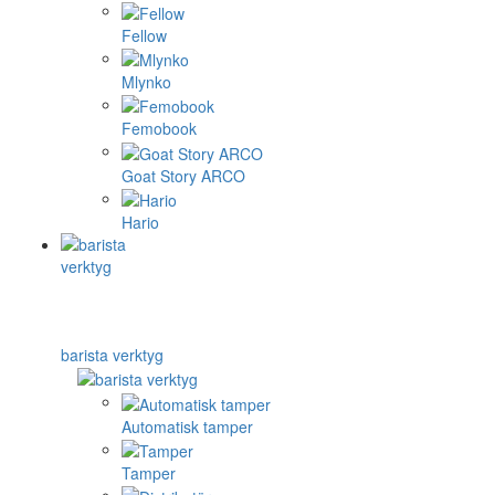
Fellow
Mlynko
Femobook
Goat Story ARCO
Hario
barista verktyg
Automatisk tamper
Tamper