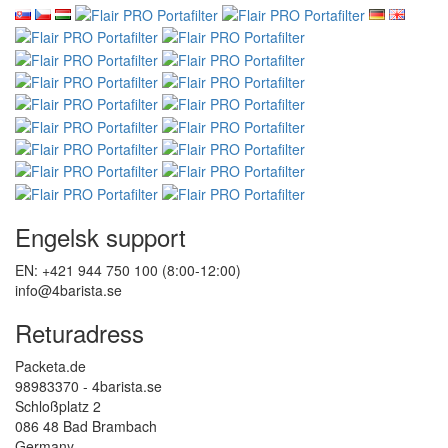
Engelsk support
EN: +421 944 750 100 (8:00-12:00)
info@4barista.se
Returadress
Packeta.de
98983370 - 4barista.se
Schloßplatz 2
086 48 Bad Brambach
Germany