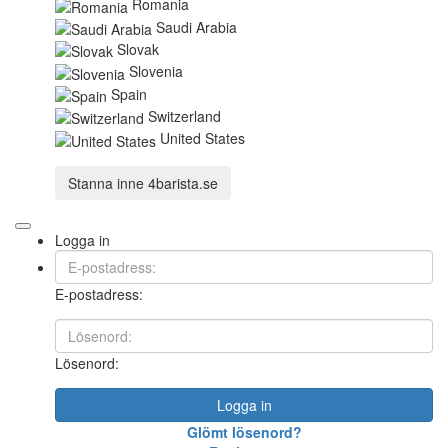
Romania
Saudi Arabia
Slovak
Slovenia
Spain
Switzerland
United States
Stanna inne
4barista.se
Logga in
E-postadress:
Lösenord:
Logga in
Glömt lösenord?