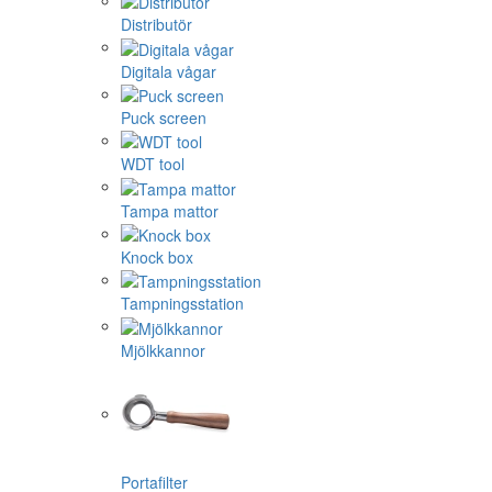
Distributör
Digitala vågar
Puck screen
WDT tool
Tampa mattor
Knock box
Tampningsstation
Mjölkkannor
Portafilter