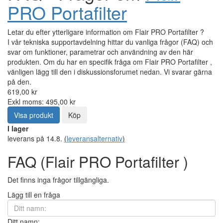
PRO Portafilter
Letar du efter ytterligare information om Flair PRO Portafilter ?
I vår tekniska supportavdelning hittar du vanliga frågor (FAQ) och
svar om funktioner, parametrar och användning av den här
produkten. Om du har en specifik fråga om Flair PRO Portafilter ,
vänligen lägg till den i diskussionsforumet nedan. Vi svarar gärna
på den.
619,00 kr
Exkl moms: 495,00 kr
Visa produkt
Köp
I lager
leverans på 14.8.
(
leveransalternativ
)
FAQ (Flair PRO Portafilter )
Det finns inga frågor tillgängliga.
Lägg till en fråga
Ditt namn: