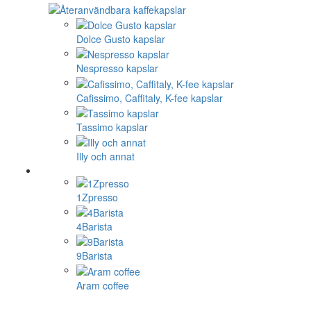
Dolce Gusto kapslar
Nespresso kapslar
Cafissimo, Caffitaly, K-fee kapslar
Tassimo kapslar
Illy och annat
1Zpresso
4Barista
9Barista
Aram coffee