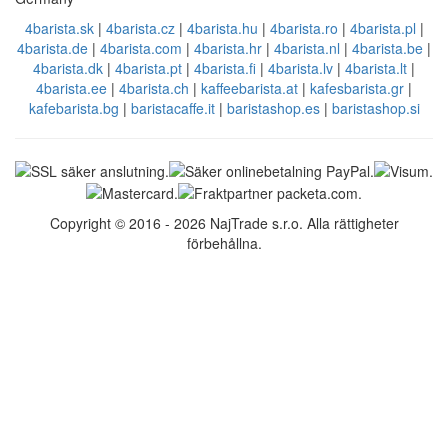
4barista.sk
|
4barista.cz
|
4barista.hu
|
4barista.ro
|
4barista.pl
|
4barista.de
|
4barista.com
|
4barista.hr
|
4barista.nl
|
4barista.be
|
4barista.dk
|
4barista.pt
|
4barista.fi
|
4barista.lv
|
4barista.lt
|
4barista.ee
|
4barista.ch
|
kaffeebarista.at
|
kafesbarista.gr
|
kafebarista.bg
|
baristacaffe.it
|
baristashop.es
|
baristashop.si
Copyright © 2016 - 2026 NajTrade s.r.o. Alla rättigheter
förbehållna.