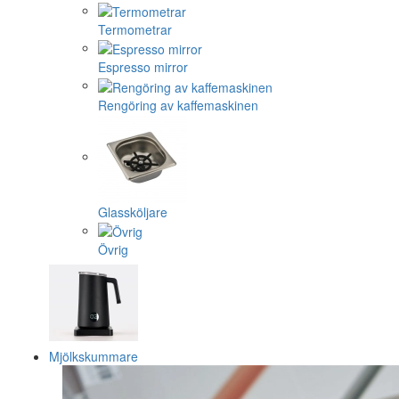
Termometrar
Espresso mirror
Rengöring av kaffemaskinen
Glassköljare
Övrig
Mjölkskummare