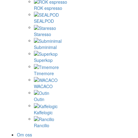
ROK espresso
SEALPOD
Staresso
Subminimal
Superkop
Timemore
WACACO
Outin
Kaffelogic
Rancilio
Om oss