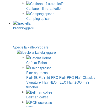
Cafflano - filtrerat kaffe
Camping spisar
Speciella kaffebryggare
Cafelat Robot
Flair espresso
Flair 58
Flair 49 PRO
Flair PRO
Flair Classic /
Signature
Flair NEO FLEX
Flair 2GO
Flair
tillbehör
Bellman coffee