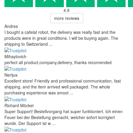
4.9
more reviews
Andres
I bought a cafelat robot, the delivery was really fast and the
products were in great conditions. I will be buying again. The
shipping to Switzerland ...
Mihaylovich
perfect all product,company,delivery, thanks recomended
Nerijus
Excellent store! Friendly and professional communication, fast
shipping, and the item arrived well packaged. The whole
purchasing experience was smoot ...
Richard Möckel
Super Support! Bestellvorgang hat super funktioniert. Ich einen
Feuer bei der Bestellung gemacht, welcher sofort korrigiert
wurde. Der Support ist w ...