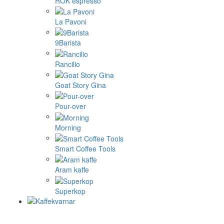
ROK espresso
La Pavoni
9Barista
Rancilio
Goat Story Gina
Pour-over
Morning
Smart Coffee Tools
Aram kaffe
Superkop