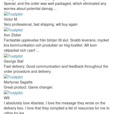
Special, and the order was well packaged, which eliminated any
worries about potential damag ...
Victor M.
Very professional, fast shipping, will buy again
Ihor Zlobin
Fantastisk upplevelse från början till slut. Snabb leverans, mycket
bra kommunikation och produkter av hög kvalitet. Allt kom
välpackat och i perf ...
George Staf
Fast delivery. Good communication and feedback throughout the
order procedure and delivery.
Martynas Sagaitis
Great product. Game changer.
Will
I absolutely love 4barista. I love the message they wrote on the
delivery box. I love that they compiled a list of resources for me to
utilize for lea ...