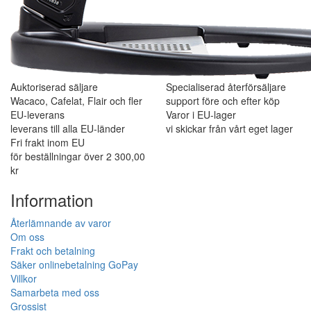
Auktoriserad säljare
Specialiserad återförsäljare
Wacaco, Cafelat, Flair och fler
support före och efter köp
EU-leverans
Varor i EU-lager
leverans till alla EU-länder
vi skickar från vårt eget lager
Fri frakt inom EU
för beställningar över 2 300,00
kr
Information
Återlämnande av varor
Om oss
Frakt och betalning
Säker onlinebetalning GoPay
Villkor
Samarbeta med oss
Grossist