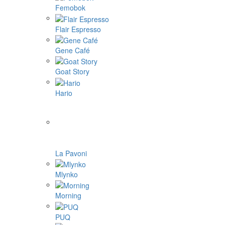
Femobok
Flair Espresso
Gene Café
Goat Story
Hario
La Pavoni
Mlynko
Morning
PUQ