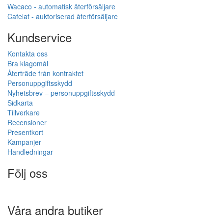
Wacaco - automatisk återförsäljare
Cafelat - auktoriserad återförsäljare
Kundservice
Kontakta oss
Bra klagomål
Återträde från kontraktet
Personuppgiftsskydd
Nyhetsbrev – personuppgiftsskydd
Sidkarta
Tillverkare
Recensioner
Presentkort
Kampanjer
Handledningar
Följ oss
Våra andra butiker