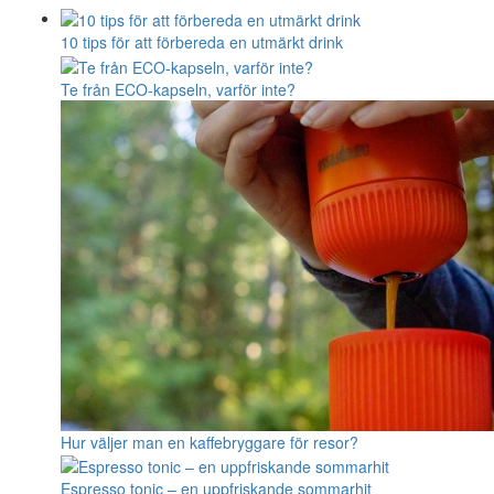
10 tips för att förbereda en utmärkt drink
Te från ECO-kapseln, varför inte?
Hur väljer man en kaffebryggare för resor?
Espresso tonic – en uppfriskande sommarhit