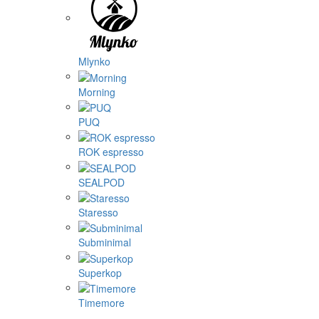
Mlynko
Morning
PUQ
ROK espresso
SEALPOD
Staresso
Subminimal
Superkop
Timemore