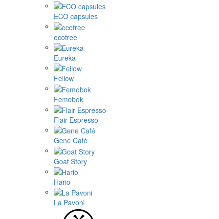
ECO capsules
ecotree
Eureka
Fellow
Femobok
Flair Espresso
Gene Café
Goat Story
Hario
La Pavoni