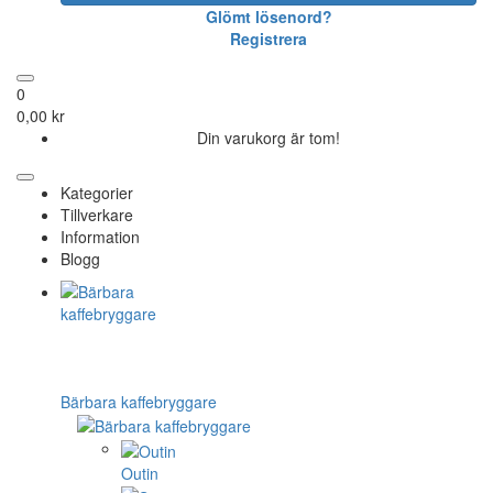
Glömt lösenord?
Registrera
0
0,00 kr
Din varukorg är tom!
Kategorier
Tillverkare
Information
Blogg
Bärbara kaffebryggare
Outin