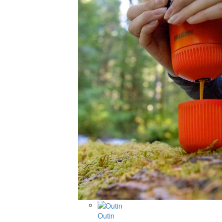
Outin