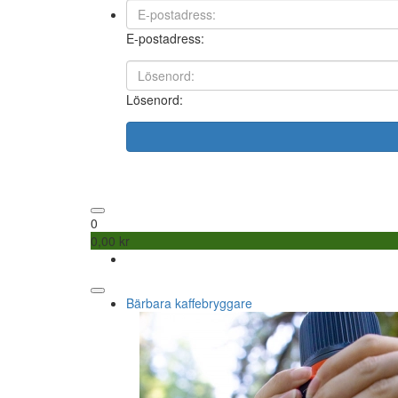
E-postadress:
Lösenord:
0
0,00 kr
Bärbara kaffebryggare