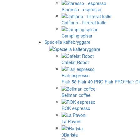
Staresso - espresso
Cafflano - filtrerat kaffe
Camping spisar
Speciella kaffebryggare
Cafelat Robot
Flair espresso
Flair 58
Flair 49 PRO
Flair PRO
Flair C
Bellman coffee
ROK espresso
La Pavoni
9Barista