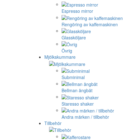
Espresso mirror
Rengöring av kaffemaskinen
Glassköljare
Övrig
Mjölkskummare
Subminimal
Bellman ångbåt
Staresso shaker
Andra märken / tillbehör
Tillbehör