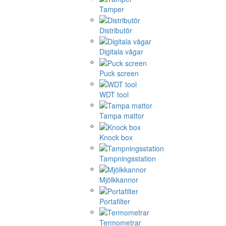
Tamper
Distributör
Digitala vågar
Puck screen
WDT tool
Tampa mattor
Knock box
Tampningsstation
Mjölkkannor
Portafilter
Termometrar