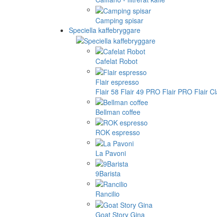
Camping spisar
Speciella kaffebryggare
Cafelat Robot
Flair espresso
Flair 58
Flair 49 PRO
Flair PRO
Flair C
Bellman coffee
ROK espresso
La Pavoni
9Barista
Rancilio
Goat Story Gina