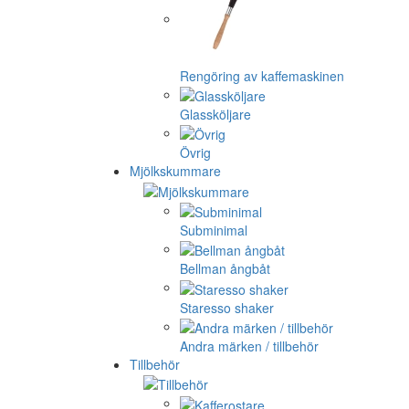
Rengöring av kaffemaskinen
Glassköljare
Övrig
Mjölkskummare
Subminimal
Bellman ångbåt
Staresso shaker
Andra märken / tillbehör
Tillbehör