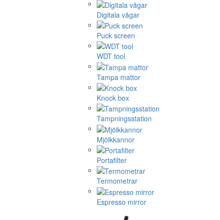
Digitala vågar
Puck screen
WDT tool
Tampa mattor
Knock box
Tampningsstation
Mjölkkannor
Portafilter
Termometrar
Espresso mirror