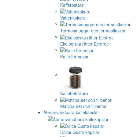
Kafferostare
Vattenkokare
Termosmuggar och termosflaskor
Ekologiska rätter Ecotree
Kaffe termosar
Kaffebehållare
Matcha-set och tillbehör
Återanvändbara kaffekapslar
Dolce Gusto kapslar