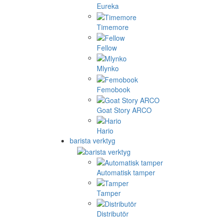
Eureka
Timemore
Fellow
Mlynko
Femobook
Goat Story ARCO
Hario
barista verktyg
Automatisk tamper
Tamper
Distributör