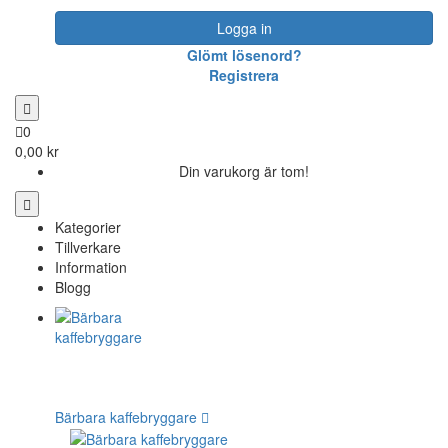
Logga in
Glömt lösenord?
Registrera
0
0,00 kr
Din varukorg är tom!
Kategorier
Tillverkare
Information
Blogg
Bärbara kaffebryggare