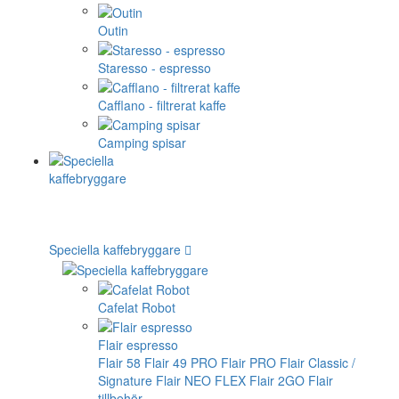
Outin
Staresso - espresso
Cafflano - filtrerat kaffe
Camping spisar
Speciella kaffebryggare
Cafelat Robot
Flair espresso
Flair 58
Flair 49 PRO
Flair PRO
Flair Classic /
Signature
Flair NEO FLEX
Flair 2GO
Flair
tillbehör