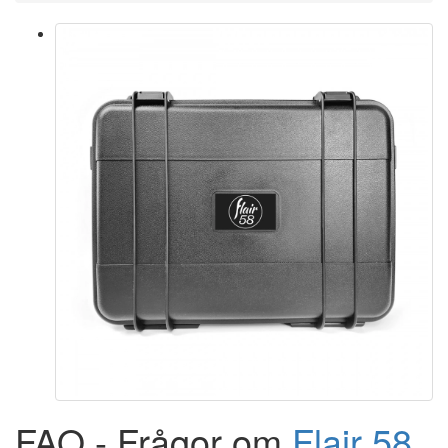
FAQ - Frågor om
Flair 58