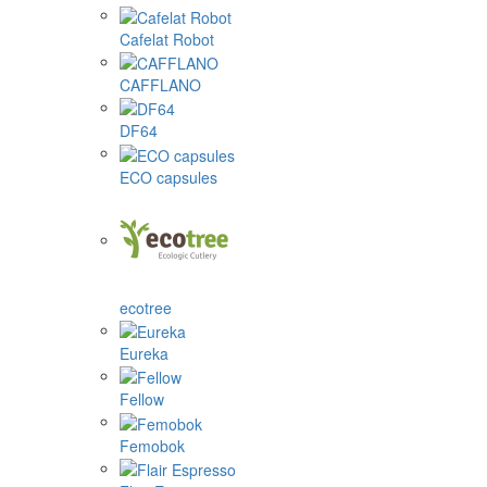
Cafelat Robot
CAFFLANO
DF64
ECO capsules
ecotree
Eureka
Fellow
Femobok