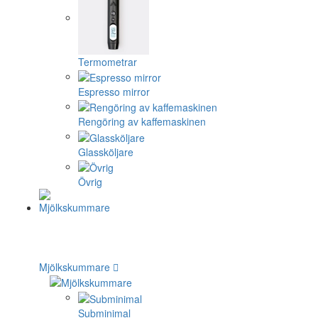
Termometrar
Espresso mirror
Rengöring av kaffemaskinen
Glassköljare
Övrig
Mjölkskummare
Subminimal