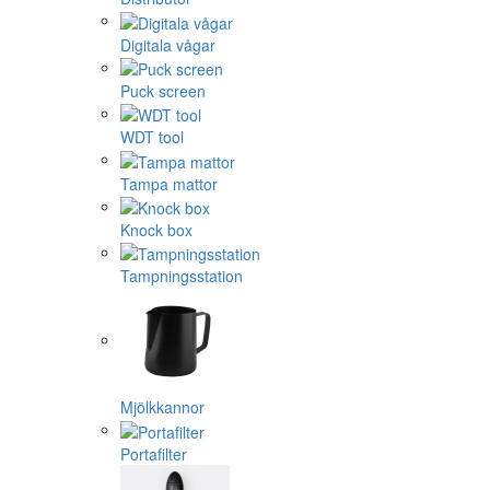
Digitala vågar
Puck screen
WDT tool
Tampa mattor
Knock box
Tampningsstation
Mjölkkannor
Portafilter