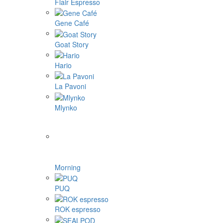
Flair Espresso
Gene Café
Goat Story
Hario
La Pavoni
Mlynko
Morning
PUQ
ROK espresso