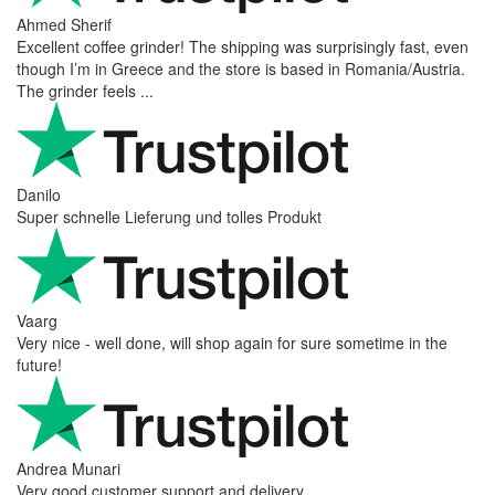
Ahmed Sherif
Excellent coffee grinder! The shipping was surprisingly fast, even
though I’m in Greece and the store is based in Romania/Austria.
The grinder feels ...
Danilo
Super schnelle Lieferung und tolles Produkt
Vaarg
Very nice - well done, will shop again for sure sometime in the
future!
Andrea Munari
Very good customer support and delivery.