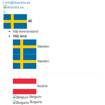
info@4barista.se
SE
Välj leveransland
Välj land
Sweden
Sweden
Austria
Belgium
Bulgaria