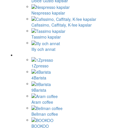
Dolce Gusto kapslar
Nespresso kapslar
Cafissimo, Caffitaly, K-fee kapslar
Tassimo kapslar
Illy och annat
1Zpresso
4Barista
9Barista
Aram coffee
Bellman coffee
BOOKOO