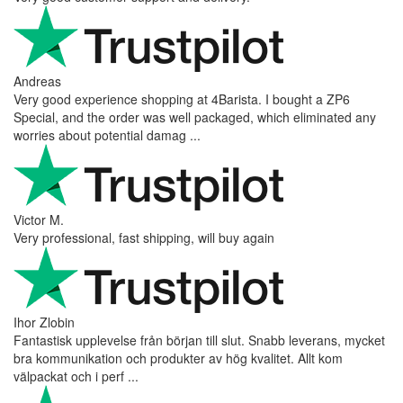
Andreas
Very good experience shopping at 4Barista. I bought a ZP6
Special, and the order was well packaged, which eliminated any
worries about potential damag ...
Victor M.
Very professional, fast shipping, will buy again
Ihor Zlobin
Fantastisk upplevelse från början till slut. Snabb leverans, mycket
bra kommunikation och produkter av hög kvalitet. Allt kom
välpackat och i perf ...