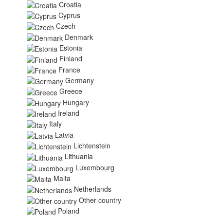
Croatia
Cyprus
Czech
Denmark
Estonia
Finland
France
Germany
Greece
Hungary
Ireland
Italy
Latvia
Lichtenstein
Lithuania
Luxembourg
Malta
Netherlands
Other country
Poland