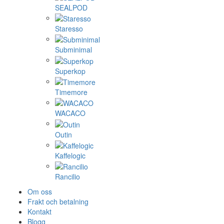
SEALPOD
Staresso
Subminimal
Superkop
Timemore
WACACO
Outin
Kaffelogic
Rancilio
Om oss
Frakt och betalning
Kontakt
Blogg