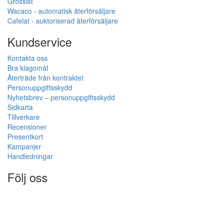
Grossist
Wacaco - automatisk återförsäljare
Cafelat - auktoriserad återförsäljare
Kundservice
Kontakta oss
Bra klagomål
Återträde från kontraktet
Personuppgiftsskydd
Nyhetsbrev – personuppgiftsskydd
Sidkarta
Tillverkare
Recensioner
Presentkort
Kampanjer
Handledningar
Följ oss