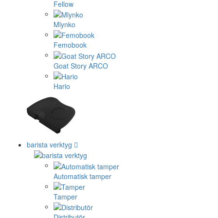
Fellow
Mlynko
Femobook
Goat Story ARCO
Hario
barista verktyg
Automatisk tamper
Tamper
Distributör