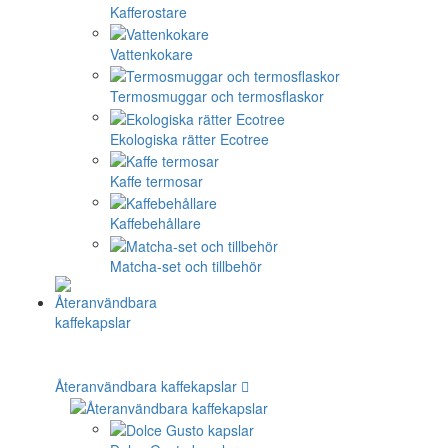
Kafferostare
Vattenkokare
Termosmuggar och termosflaskor
Ekologiska rätter Ecotree
Kaffe termosar
Kaffebehållare
Matcha-set och tillbehör
Återanvändbara kaffekapslar