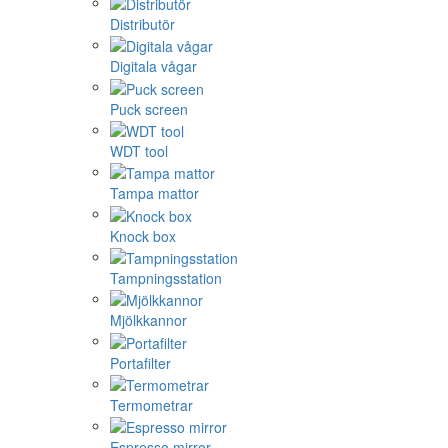
Distributör
Digitala vågar
Puck screen
WDT tool
Tampa mattor
Knock box
Tampningsstation
Mjölkkannor
Portafilter
Termometrar
Espresso mirror