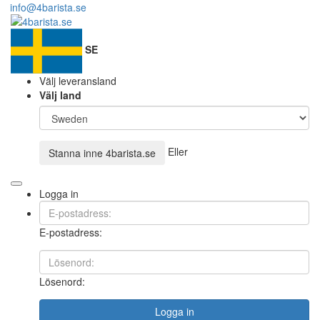
info@4barista.se
SE
Välj leveransland
Välj land
Eller
Stanna inne
4barista.se
Logga in
E-postadress:
Lösenord:
Logga in