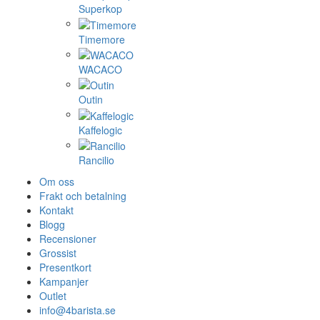
Superkop
Timemore
WACACO
Outin
Kaffelogic
Rancilio
Om oss
Frakt och betalning
Kontakt
Blogg
Recensioner
Grossist
Presentkort
Kampanjer
Outlet
info@4barista.se