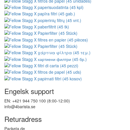
Engelsk support
EN: +421 944 750 100 (8:00-12:00)
info@4barista.se
Returadress
Packeta.de