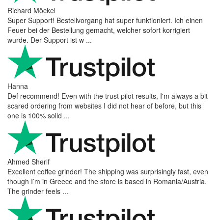
Richard Möckel
Super Support! Bestellvorgang hat super funktioniert. Ich einen
Feuer bei der Bestellung gemacht, welcher sofort korrigiert
wurde. Der Support ist w ...
Hanna
Def recommend! Even with the trust pilot results, I'm always a bit
scared ordering from websites I did not hear of before, but this
one is 100% solid ...
Ahmed Sherif
Excellent coffee grinder! The shipping was surprisingly fast, even
though I’m in Greece and the store is based in Romania/Austria.
The grinder feels ...