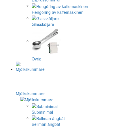
Rengöring av kaffemaskinen
Glassköljare
Övrig
Mjölkskummare
Subminimal
Bellman ångbåt