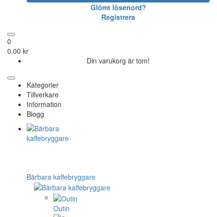
Glömt lösenord?
Registrera
0
0,00 kr
Din varukorg är tom!
Kategorier
Tillverkare
Information
Blogg
Bärbara kaffebryggare
Outin