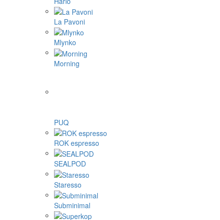
Hario
La Pavoni
Mlynko
Morning
PUQ
ROK espresso
SEALPOD
Staresso
Subminimal