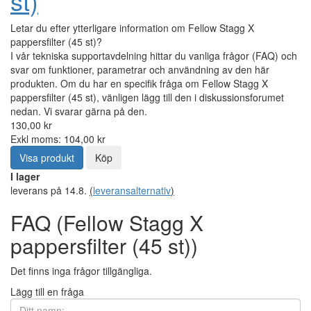
st)
Letar du efter ytterligare information om Fellow Stagg X
pappersfilter (45 st)?
I vår tekniska supportavdelning hittar du vanliga frågor (FAQ) och
svar om funktioner, parametrar och användning av den här
produkten. Om du har en specifik fråga om Fellow Stagg X
pappersfilter (45 st), vänligen lägg till den i diskussionsforumet
nedan. Vi svarar gärna på den.
130,00 kr
Exkl moms: 104,00 kr
Visa produkt
Köp
I lager
leverans på 14.8.
(
leveransalternativ
)
FAQ (Fellow Stagg X
pappersfilter (45 st))
Det finns inga frågor tillgängliga.
Lägg till en fråga