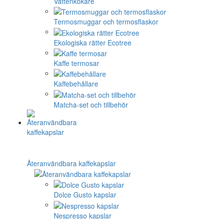
Vattenkokare
Termosmuggar och termosflaskor
Ekologiska rätter Ecotree
Kaffe termosar
Kaffebehållare
Matcha-set och tillbehör
Återanvändbara kaffekapslar
Dolce Gusto kapslar
Nespresso kapslar