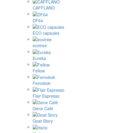
CAFFLANO
DF64
ECO capsules
ecotree
Eureka
Fellow
Femobok
Flair Espresso
Gene Café
Goat Story