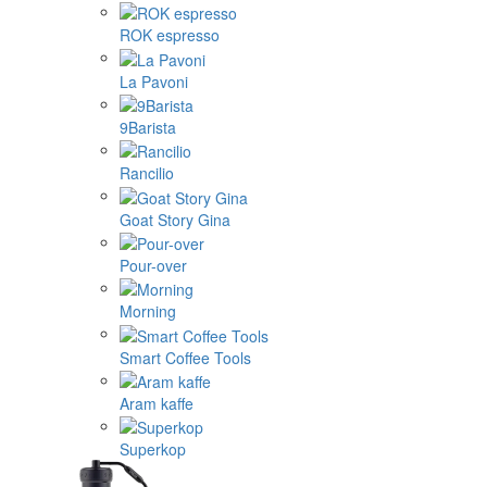
ROK espresso
La Pavoni
9Barista
Rancilio
Goat Story Gina
Pour-over
Morning
Smart Coffee Tools
Aram kaffe
Superkop