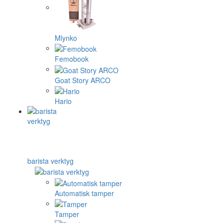
Mlynko
Femobook
Goat Story ARCO
Hario
barista verktyg
Automatisk tamper
Tamper