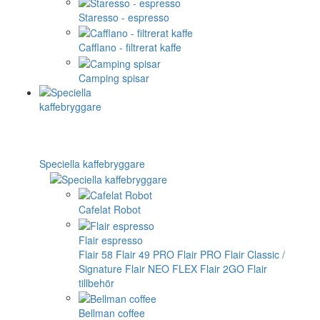
Staresso - espresso
Cafflano - filtrerat kaffe
Camping spisar
Speciella kaffebryggare
Cafelat Robot
Flair espresso
Flair 58
Flair 49 PRO
Flair PRO
Flair Classic /
Signature
Flair NEO FLEX
Flair 2GO
Flair
tillbehör
Bellman coffee