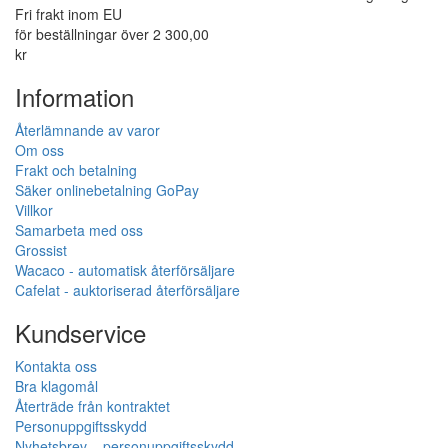
Fri frakt inom EU
för beställningar över 2 300,00
kr
Information
Återlämnande av varor
Om oss
Frakt och betalning
Säker onlinebetalning GoPay
Villkor
Samarbeta med oss
Grossist
Wacaco - automatisk återförsäljare
Cafelat - auktoriserad återförsäljare
Kundservice
Kontakta oss
Bra klagomål
Återträde från kontraktet
Personuppgiftsskydd
Nyhetsbrev – personuppgiftsskydd