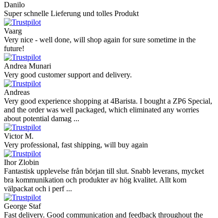
Danilo
Super schnelle Lieferung und tolles Produkt
Vaarg
Very nice - well done, will shop again for sure sometime in the
future!
Andrea Munari
Very good customer support and delivery.
Andreas
Very good experience shopping at 4Barista. I bought a ZP6 Special,
and the order was well packaged, which eliminated any worries
about potential damag ...
Victor M.
Very professional, fast shipping, will buy again
Ihor Zlobin
Fantastisk upplevelse från början till slut. Snabb leverans, mycket
bra kommunikation och produkter av hög kvalitet. Allt kom
välpackat och i perf ...
George Staf
Fast delivery. Good communication and feedback throughout the