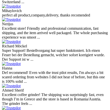
Switzerland ...
Mihaylovich
perfect all product,company,delivery, thanks recomended
Nerijus
Excellent store! Friendly and professional communication, fast
shipping, and the item arrived well packaged. The whole purchasing
experience was smoot ...
Richard Möckel
Super Support! Bestellvorgang hat super funktioniert. Ich einen
Feuer bei der Bestellung gemacht, welcher sofort korrigiert wurde.
Der Support ist w ...
Hanna
Def recommend! Even with the trust pilot results, I'm always a bit
scared ordering from websites I did not hear of before, but this one
is 100% solid ...
Ahmed Sherif
Excellent coffee grinder! The shipping was surprisingly fast, even
though I’m in Greece and the store is based in Romania/Austria.
The grinder feels ...