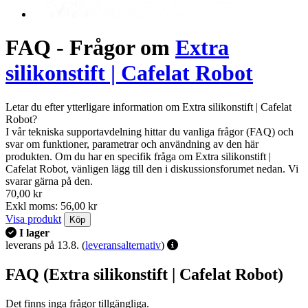
FAQ - Frågor om
Extra
silikonstift | Cafelat Robot
Letar du efter ytterligare information om Extra silikonstift | Cafelat
Robot?
I vår tekniska supportavdelning hittar du vanliga frågor (FAQ) och
svar om funktioner, parametrar och användning av den här
produkten. Om du har en specifik fråga om Extra silikonstift |
Cafelat Robot, vänligen lägg till den i diskussionsforumet nedan. Vi
svarar gärna på den.
70,00 kr
Exkl moms: 56,00 kr
Visa produkt
Köp
I lager
leverans på 13.8.
(
leveransalternativ
)
FAQ (Extra silikonstift | Cafelat Robot)
Det finns inga frågor tillgängliga.