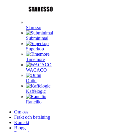
Staresso
Subminimal
Superkop
Timemore
WACACO
Outin
Kaffelogic
Rancilio
Om oss
Frakt och betalning
Kontakt
Blogg