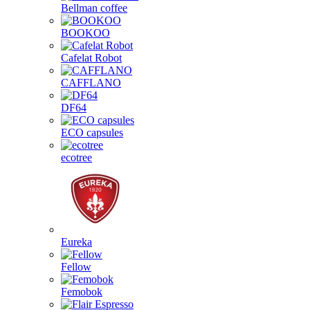
Bellman coffee
BOOKOO
Cafelat Robot
CAFFLANO
DF64
ECO capsules
ecotree
Eureka
Fellow
Femobok