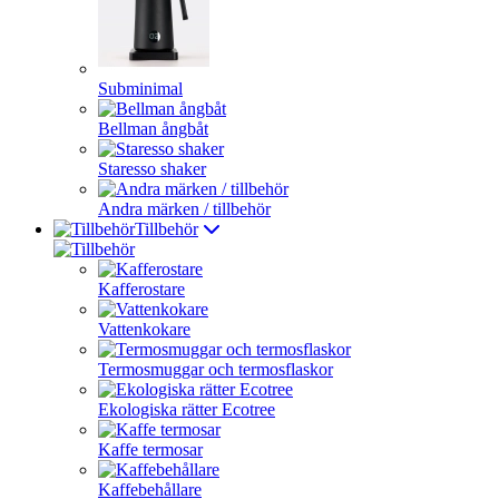
Subminimal
Bellman ångbåt
Staresso shaker
Andra märken / tillbehör
Tillbehör
Kafferostare
Vattenkokare
Termosmuggar och termosflaskor
Ekologiska rätter Ecotree
Kaffe termosar
Kaffebehållare