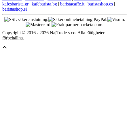
kafesbarista.gr
|
kafebarista.bg
|
baristacaffe.it
|
baristashop.es
|
baristashop.si
Copyright © 2016 - 2026 NajTrade s.r.o. Alla rättigheter
förbehållna.