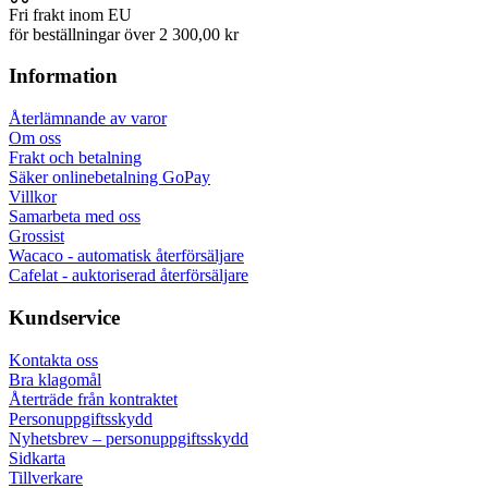
Fri frakt inom EU
för beställningar över 2 300,00 kr
Information
Återlämnande av varor
Om oss
Frakt och betalning
Säker onlinebetalning GoPay
Villkor
Samarbeta med oss
Grossist
Wacaco - automatisk återförsäljare
Cafelat - auktoriserad återförsäljare
Kundservice
Kontakta oss
Bra klagomål
Återträde från kontraktet
Personuppgiftsskydd
Nyhetsbrev – personuppgiftsskydd
Sidkarta
Tillverkare