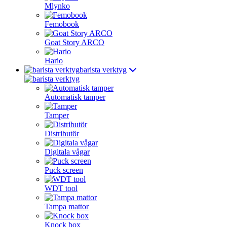
Mlynko
Femobook
Goat Story ARCO
Hario
barista verktyg
Automatisk tamper
Tamper
Distributör
Digitala vågar
Puck screen
WDT tool
Tampa mattor
Knock box