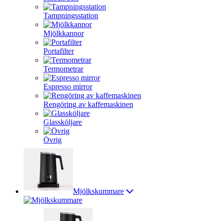
Tampningsstation
Mjölkkannor
Portafilter
Termometrar
Espresso mirror
Rengöring av kaffemaskinen
Glassköljare
Övrig
Mjölkskummare