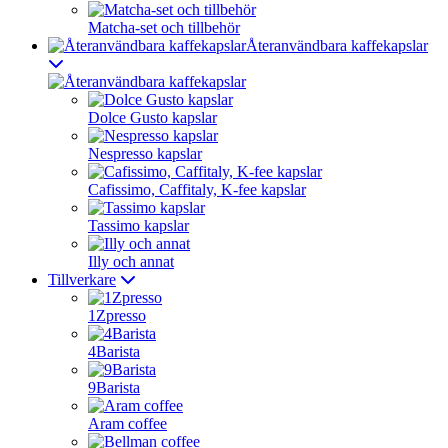
Matcha-set och tillbehör
Återanvändbara kaffekapslar
Dolce Gusto kapslar
Nespresso kapslar
Cafissimo, Caffitaly, K-fee kapslar
Tassimo kapslar
Illy och annat
Tillverkare
1Zpresso
4Barista
9Barista
Aram coffee