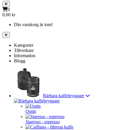
0
0,00 kr
Din varukorg är tom!
Kategorier
Tillverkare
Information
Blogg
Bärbara kaffebryggare
Outin
Staresso - espresso