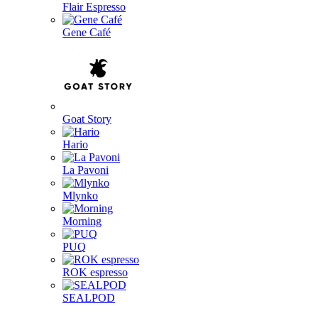
Flair Espresso
Gene Café
Goat Story
Hario
La Pavoni
Mlynko
Morning
PUQ
ROK espresso
SEALPOD