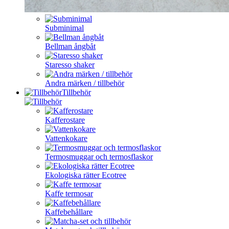
Subminimal
Bellman ångbåt
Staresso shaker
Andra märken / tillbehör
Tillbehör
Kafferostare
Vattenkokare
Termosmuggar och termosflaskor
Ekologiska rätter Ecotree
Kaffe termosar
Kaffebehållare