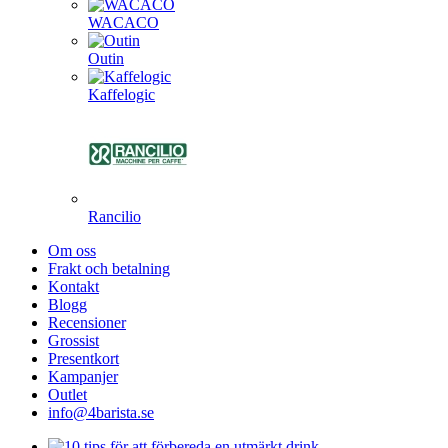
WACACO
Outin
Kaffelogic
Rancilio
Om oss
Frakt och betalning
Kontakt
Blogg
Recensioner
Grossist
Presentkort
Kampanjer
Outlet
info@4barista.se