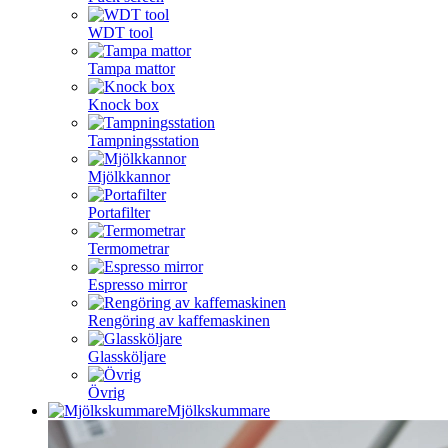
WDT tool
Tampa mattor
Knock box
Tampningsstation
Mjölkkannor
Portafilter
Termometrar
Espresso mirror
Rengöring av kaffemaskinen
Glassköljare
Övrig
Mjölkskummare