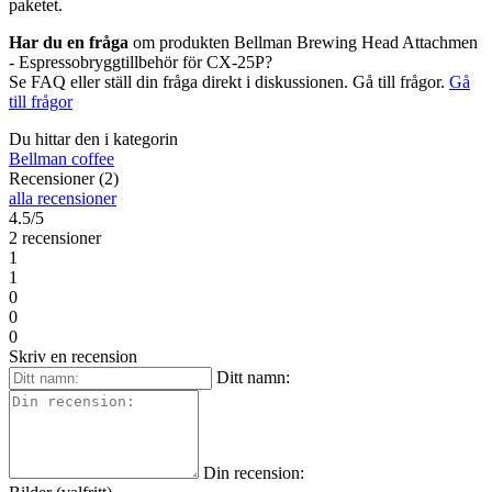
paketet.
Har du en fråga
om produkten Bellman Brewing Head Attachmen
- Espressobryggtillbehör för CX-25P?
Se FAQ eller ställ din fråga direkt i diskussionen. Gå till frågor.
Gå
till frågor
Du hittar den i kategorin
Bellman coffee
Recensioner (2)
alla recensioner
4.5/5
2 recensioner
1
1
0
0
0
Skriv en recension
Ditt namn:
Din recension: