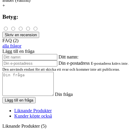
Bilder (valfritt)
+
Betyg:
Skriv en recension
FAQ (2)
alla frågor
Lägg till en fråga
Ditt namn:
Din e-postadress
E-postadress krävs inte.
Den används endast för att skicka ett svar och kommer inte att publiceras.
Din fråga
Lägg till en fråga
Liknande Produkter
Kunder köpte också
Liknande Produkter (5)