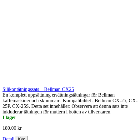
Silikontätningssats – Bellman CX25
En komplett uppsättning ersättningstätningar för Bellman
kaffemaskiner och skummare. Kompatibilitet : Bellman CX-25, CX-
25P, CX-25S. Detta set innehåller: Observera att denna sats inte
inkluderar tätningen för muttern i botten av tillverkaren.
I lager
180,00 kr
Detalj
Köp