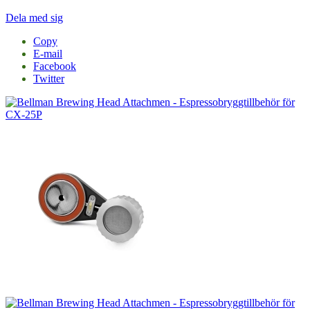
Dela med sig
Copy
E-mail
Facebook
Twitter