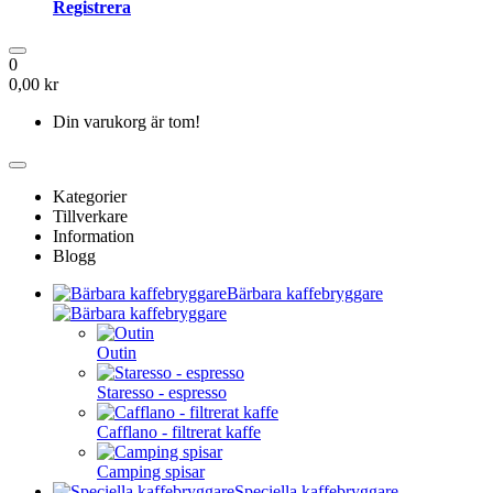
Registrera
0
0,00 kr
Din varukorg är tom!
Kategorier
Tillverkare
Information
Blogg
Bärbara kaffebryggare
Outin
Staresso - espresso
Cafflano - filtrerat kaffe
Camping spisar
Speciella kaffebryggare