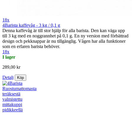
18x
4Barista kaffevåg - 3 kg / 0,1 g
Denna kaffevåg är till stor hjälp för alla barista. Den kan väga upp
till 3 kg med en noggrannhet på 0,1 g. En ny version med förbättrad
design och pekknappar är nu tillgänglig. Vågen har alla funktioner
som en erfaren barista behöver.
18x
I lager
289,00 kr
Detalj
Köp