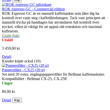
ROK espresso GC - Commercial edition
ROK Espresso GC är en manuell kaffemaskin som låter dig ha
kontroll över varje steg i kaffetillredningen. Tack vare principen att
manuellt trycka på handtagen har användaren full kontroll över
trycket, vilket är viktigt för att uppnå rätt extraktion och maximal
kaffearom.
Gratis frakt
Utsåld
3 459,00 kr
Detalj
Kunder köpte också (10)
Pappersfilter - CX25 (20 st)
Set med 20 extra, engångspappersfilter för Bellman kaffemaskiner.
Kompatibilitet : Bellman CX-25, CX-25P.
I lager
80,00 kr
Detalj
Köp