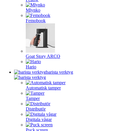
Mlynko
Femobook
Goat Story ARCO
Hario
barista verktyg
Automatisk tamper
Tamper
Distributör
Digitala vågar
Puck screen