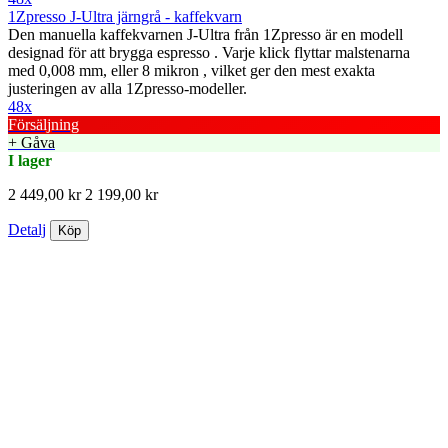
1Zpresso J-Ultra järngrå - kaffekvarn
Den manuella kaffekvarnen J-Ultra från 1Zpresso är en modell
designad för att brygga espresso . Varje klick flyttar malstenarna
med 0,008 mm, eller 8 mikron , vilket ger den mest exakta
justeringen av alla 1Zpresso-modeller.
48x
Försäljning
+ Gåva
I lager
2 449,00 kr
2 199,00 kr
Detalj
Köp