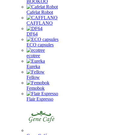
BOOKOO
Cafelat Robot
CAFFLANO
DF64
ECO capsules
ecotree
Eureka
Fellow
Femobok
Flair Espresso