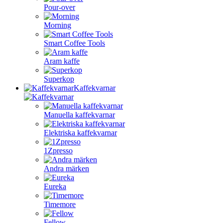
Pour-over
Morning
Smart Coffee Tools
Aram kaffe
Superkop
Kaffekvarnar
Manuella kaffekvarnar
Elektriska kaffekvarnar
1Zpresso
Andra märken
Eureka
Timemore
Fellow