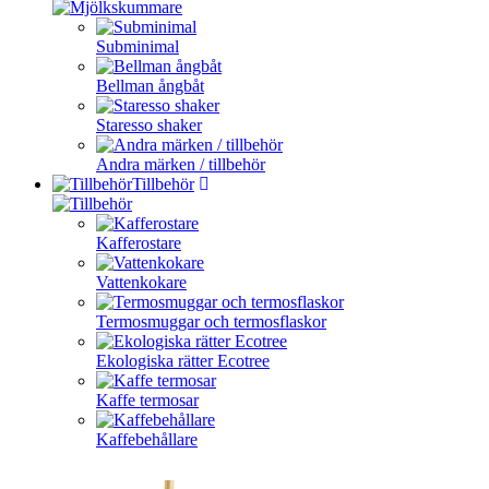
Subminimal
Bellman ångbåt
Staresso shaker
Andra märken / tillbehör
Tillbehör
Kafferostare
Vattenkokare
Termosmuggar och termosflaskor
Ekologiska rätter Ecotree
Kaffe termosar
Kaffebehållare