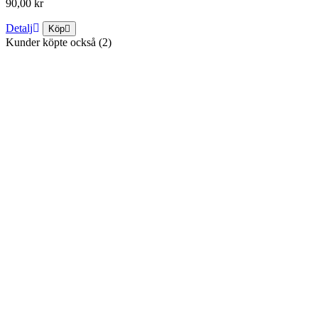
90,00 kr
Detalj
Köp
Kunder köpte också (2)