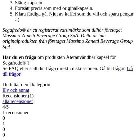
Stäng kapseln.
Fortsätt precis som med originalkapseln.
Klara färdiga gå. Njut av kaffet som du vill och spara pengar
:-)
Segafredo® är ett registrerat varumärke som tillhör företaget
Massimo Zanetti Beverage Group SpA. Detta är inte
originalprodukten från företaget Massimo Zanetti Beverage Group
SpA.
Har du en fråga
om produkten Återanvändbar kapsel för
Segafredo® ?
Se FAQ eller ställ din fråga direkt i diskussionen. Gå till frågor.
Gå
till frågor
Du hittar den i kategorin
Illy och annat
Recensioner (1)
alla recensioner
4/5
1 recensioner
0
1
0
0