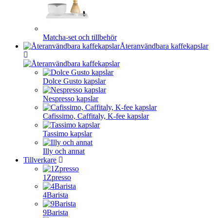
Matcha-set och tillbehör
Återanvändbara kaffekapslar
Dolce Gusto kapslar
Nespresso kapslar
Cafissimo, Caffitaly, K-fee kapslar
Tassimo kapslar
Illy och annat
Tillverkare
1Zpresso
4Barista
9Barista