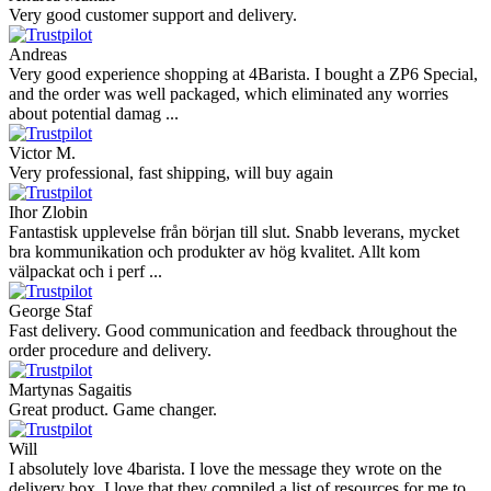
Very good customer support and delivery.
Andreas
Very good experience shopping at 4Barista. I bought a ZP6 Special,
and the order was well packaged, which eliminated any worries
about potential damag ...
Victor M.
Very professional, fast shipping, will buy again
Ihor Zlobin
Fantastisk upplevelse från början till slut. Snabb leverans, mycket
bra kommunikation och produkter av hög kvalitet. Allt kom
välpackat och i perf ...
George Staf
Fast delivery. Good communication and feedback throughout the
order procedure and delivery.
Martynas Sagaitis
Great product. Game changer.
Will
I absolutely love 4barista. I love the message they wrote on the
delivery box. I love that they compiled a list of resources for me to