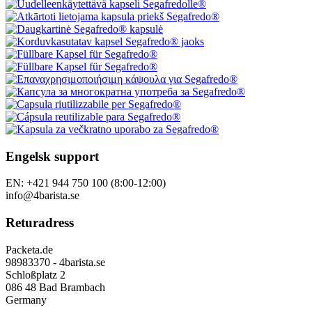
Engelsk support
EN: +421 944 750 100 (8:00-12:00)
info@4barista.se
Returadress
Packeta.de
98983370 - 4barista.se
Schloßplatz 2
086 48 Bad Brambach
Germany