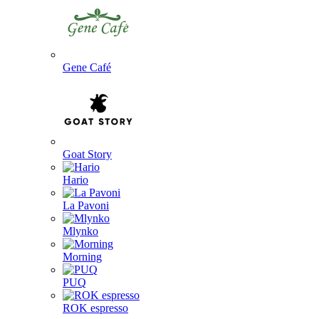
Gene Café
Goat Story
Hario
La Pavoni
Mlynko
Morning
PUQ
ROK espresso