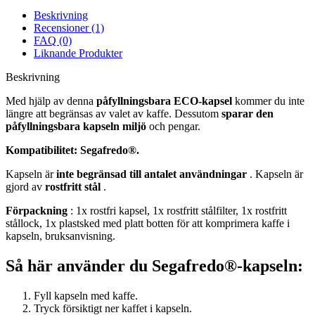
Beskrivning
Recensioner (1)
FAQ (0)
Liknande Produkter
Beskrivning
Med hjälp av denna
påfyllningsbara ECO-kapsel
kommer du inte
längre att begränsas av valet av kaffe. Dessutom
sparar den
påfyllningsbara kapseln miljö
och pengar.
Kompatibilitet: Segafredo®.
Kapseln är
inte begränsad till antalet användningar
. Kapseln är
gjord av
rostfritt stål
.
Förpackning
: 1x rostfri kapsel, 1x rostfritt stålfilter, 1x rostfritt
stållock, 1x plastsked med platt botten för att komprimera kaffe i
kapseln, bruksanvisning.
Så här använder du Segafredo®-kapseln:
Fyll kapseln med kaffe.
Tryck försiktigt ner kaffet i kapseln.