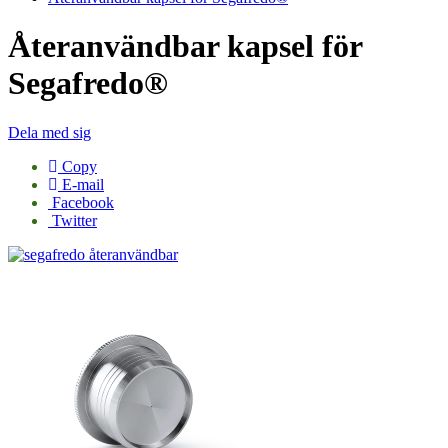
Återanvändbar kapsel för
Segafredo®
Dela med sig
Copy
E-mail
Facebook
Twitter