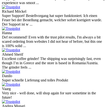
experience was smoot ...
Richard Möckel
Super Support! Bestellvorgang hat super funktioniert. Ich einen
Feuer bei der Bestellung gemacht, welcher sofort korrigiert wurde.
Der Support ist w ...
Hanna
Def recommend! Even with the trust pilot results, I'm always a bit
scared ordering from websites I did not hear of before, but this one
is 100% solid ...
Ahmed Sherif
Excellent coffee grinder! The shipping was surprisingly fast, even
though I’m in Greece and the store is based in Romania/Austria.
The grinder feels ...
Danilo
Super schnelle Lieferung und tolles Produkt
Vaarg
Very nice - well done, will shop again for sure sometime in the
future!
Andrea Munari