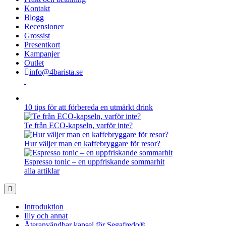
Kontakt
Blogg
Recensioner
Grossist
Presentkort
Kampanjer
Outlet
info@4barista.se
10 tips för att förbereda en utmärkt drink
Te från ECO-kapseln, varför inte?
Hur väljer man en kaffebryggare för resor?
Espresso tonic – en uppfriskande sommarhit
alla artiklar
Introduktion
Illy och annat
Återanvändbar kapsel för Segafredo®