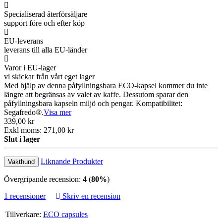
Specialiserad återförsäljare
support före och efter köp
EU-leverans
leverans till alla EU-länder
Varor i EU-lager
vi skickar från vårt eget lager
Med hjälp av denna påfyllningsbara ECO-kapsel kommer du inte
längre att begränsas av valet av kaffe. Dessutom sparar den
påfyllningsbara kapseln miljö och pengar. Kompatibilitet:
Segafredo®.
Visa mer
339,00 kr
Exkl moms: 271,00 kr
Slut i lager
Liknande Produkter
Vakthund
Övergripande recension:
4
(
80%
)
1 recensioner
Skriv en recension
Tillverkare:
ECO capsules