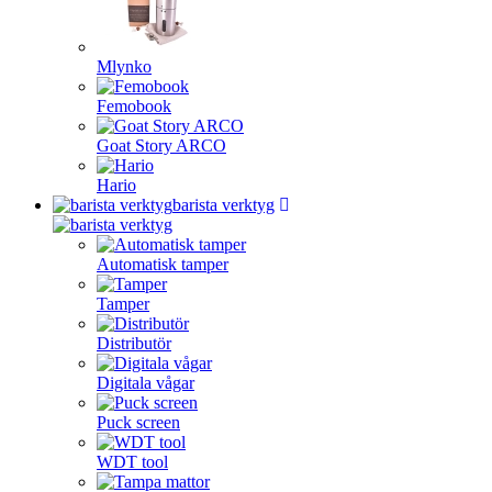
Mlynko
Femobook
Goat Story ARCO
Hario
barista verktyg
Automatisk tamper
Tamper
Distributör
Digitala vågar
Puck screen
WDT tool