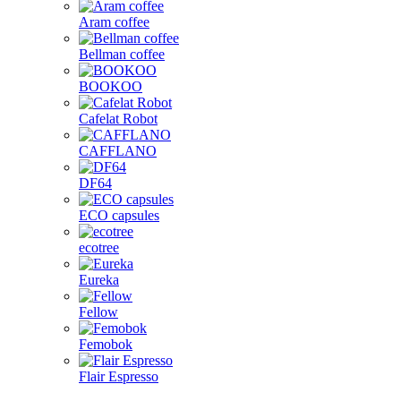
Aram coffee
Bellman coffee
BOOKOO
Cafelat Robot
CAFFLANO
DF64
ECO capsules
ecotree
Eureka
Fellow
Femobok
Flair Espresso