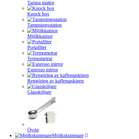
Tampa mattor
Knock box
Tampningsstation
Mjölkkannor
Portafilter
Termometrar
Espresso mirror
Rengöring av kaffemaskinen
Glassköljare
Övrig
Mjölkskummare