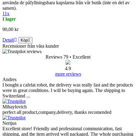
använda de påfyllningsbara kapslarna från vår butik (inte en del av
satsen).
11x
I lager
90,00 kr
Detalj
Köp
Recensioner från våra kunder
Reviews 79
• Excellent
4.9
more reviews
Andres
I bought a cafelat robot, the delivery was really fast and the products
were in great conditions. I will be buying again. The shipping to
Switzerland ...
Mihaylovich
perfect all product,company,delivery, thanks recomended
Nerijus
Excellent store! Friendly and professional communication, fast
shipping, and the item arrived well packaged. The whole purchasing