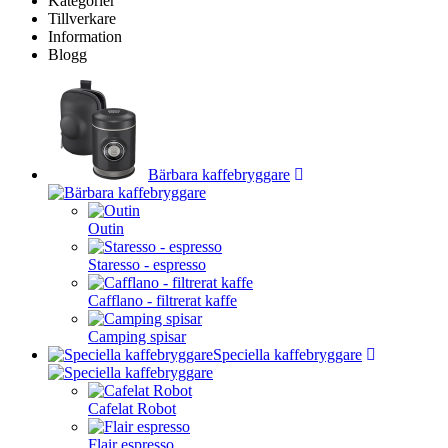
Kategorier
Tillverkare
Information
Blogg
Bärbara kaffebryggare
Outin
Staresso - espresso
Cafflano - filtrerat kaffe
Camping spisar
Speciella kaffebryggare
Cafelat Robot
Flair espresso