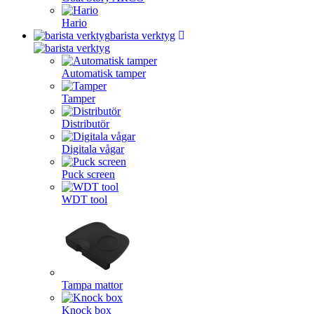
Hario
barista verktyg
Automatisk tamper
Tamper
Distributör
Digitala vågar
Puck screen
WDT tool
Tampa mattor
Knock box