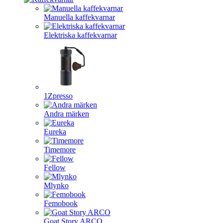
Manuella kaffekvarnar
Elektriska kaffekvarnar
1Zpresso
Andra märken
Eureka
Timemore
Fellow
Mlynko
Femobook
Goat Story ARCO