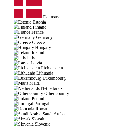
Denmark
Estonia
Finland
France
Germany
Greece
Hungary
Ireland
Italy
Latvia
Lichtenstein
Lithuania
Luxembourg
Malta
Netherlands
Other country
Poland
Portugal
Romania
Saudi Arabia
Slovak
Slovenia