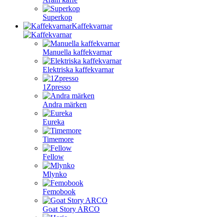
Superkop
Kaffekvarnar
Manuella kaffekvarnar
Elektriska kaffekvarnar
1Zpresso
Andra märken
Eureka
Timemore
Fellow
Mlynko
Femobook
Goat Story ARCO