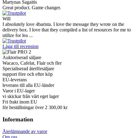
Martynas Sagaitis
Great product. Game changer.
Will
I absolutely love 4barista. I love the message they wrote on the
delivery box. I love that they compiled a list of resources for me to
utilize for lea ...
Lägg till recension
Auktoriserad säljare
Wacaco, Cafelat, Flair och fler
Specialiserad återförsäljare
support före och efter köp
EU-leverans
leverans till alla EU-länder
Varor i EU-lager
vi skickar från vårt eget lager
Fri frakt inom EU
för beställningar över 2 300,00 kr
Information
Återlämnande av varor
Om oss