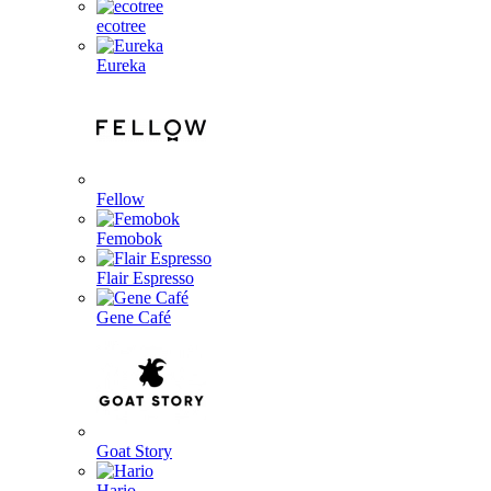
ecotree
Eureka
Fellow
Femobok
Flair Espresso
Gene Café
Goat Story
Hario