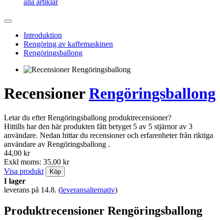
alla artiklar
Introduktion
Rengöring av kaffemaskinen
Rengöringsballong
Recensioner
Rengöringsballong
Letar du efter Rengöringsballong produktrecensioner?
Hittills har den här produkten fått betyget 5 av 5 stjärnor av 3
användare. Nedan hittar du recensioner och erfarenheter från riktiga
användare av Rengöringsballong .
44,00 kr
Exkl moms: 35,00 kr
Visa produkt
Köp
I lager
leverans på 14.8.
(
leveransalternativ
)
Produktrecensioner Rengöringsballong