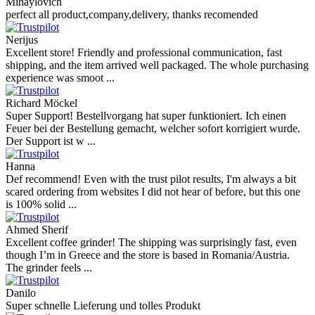
Mihaylovich
perfect all product,company,delivery, thanks recomended
Nerijus
Excellent store! Friendly and professional communication, fast
shipping, and the item arrived well packaged. The whole purchasing
experience was smoot ...
Richard Möckel
Super Support! Bestellvorgang hat super funktioniert. Ich einen
Feuer bei der Bestellung gemacht, welcher sofort korrigiert wurde.
Der Support ist w ...
Hanna
Def recommend! Even with the trust pilot results, I'm always a bit
scared ordering from websites I did not hear of before, but this one
is 100% solid ...
Ahmed Sherif
Excellent coffee grinder! The shipping was surprisingly fast, even
though I’m in Greece and the store is based in Romania/Austria.
The grinder feels ...
Danilo
Super schnelle Lieferung und tolles Produkt