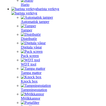
Hario
barista verktyg
Automatisk tamper
Tamper
Distributör
Digitala vågar
Puck screen
WDT tool
Tampa mattor
Knock box
Tampningsstation
Mjölkkannor