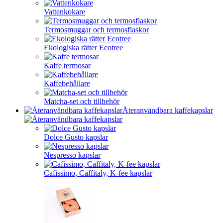
Vattenkokare
Termosmuggar och termosflaskor
Ekologiska rätter Ecotree
Kaffe termosar
Kaffebehållare
Matcha-set och tillbehör
Återanvändbara kaffekapslar
Dolce Gusto kapslar
Nespresso kapslar
Cafissimo, Caffitaly, K-fee kapslar