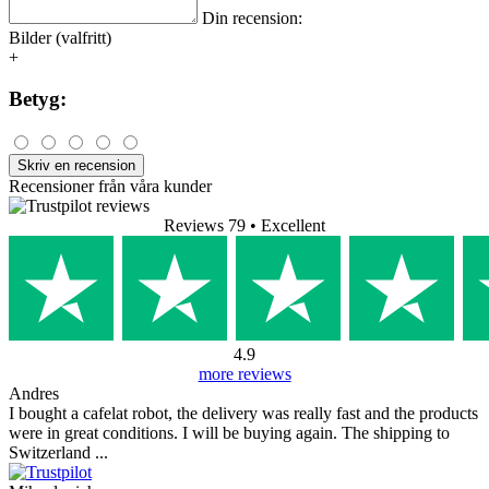
Din recension:
Bilder (valfritt)
+
Betyg:
Skriv en recension
Recensioner från våra kunder
Reviews 79
• Excellent
4.9
more reviews
Andres
I bought a cafelat robot, the delivery was really fast and the products
were in great conditions. I will be buying again. The shipping to
Switzerland ...