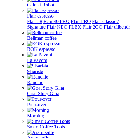
Cafelat Robot
Flair espresso
Flair 58
Flair 49 PRO
Flair PRO
Flair Classic /
Signature
Flair NEO FLEX
Flair 2GO
Flair tillbehör
Bellman coffee
ROK espresso
La Pavoni
9Barista
Rancilio
Goat Story Gina
Pour-over
Morning
Smart Coffee Tools
Aram kaffe