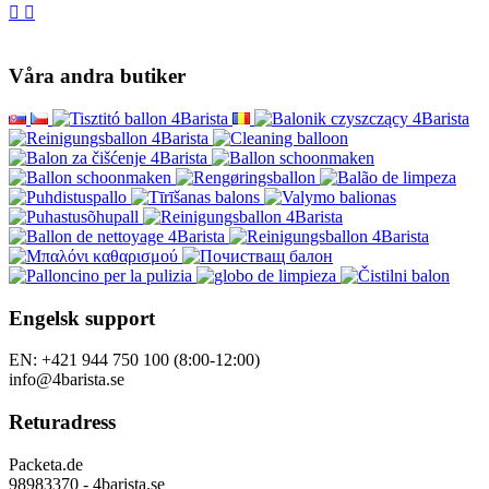
Våra andra butiker
Engelsk support
EN: +421 944 750 100 (8:00-12:00)
info@4barista.se
Returadress
Packeta.de
98983370 - 4barista.se