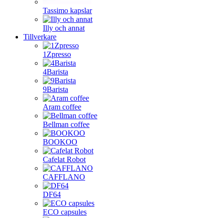
Tassimo kapslar
Illy och annat
Tillverkare
1Zpresso
4Barista
9Barista
Aram coffee
Bellman coffee
BOOKOO
Cafelat Robot
CAFFLANO
DF64
ECO capsules