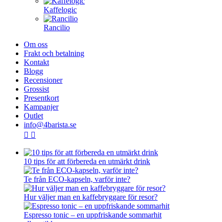
Kaffelogic
Rancilio
Om oss
Frakt och betalning
Kontakt
Blogg
Recensioner
Grossist
Presentkort
Kampanjer
Outlet
info@4barista.se
10 tips för att förbereda en utmärkt drink
Te från ECO-kapseln, varför inte?
Hur väljer man en kaffebryggare för resor?
Espresso tonic – en uppfriskande sommarhit