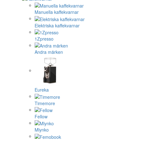
Manuella kaffekvarnar
Elektriska kaffekvarnar
1Zpresso
Andra märken
Eureka
Timemore
Fellow
Mlynko