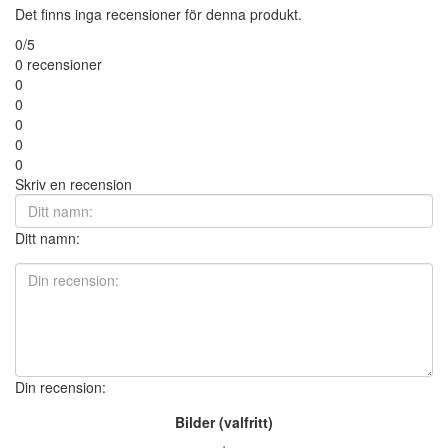
Det finns inga recensioner för denna produkt.
0/5
0 recensioner
0
0
0
0
0
Skriv en recension
Ditt namn:
Din recension:
Bilder (valfritt)
+