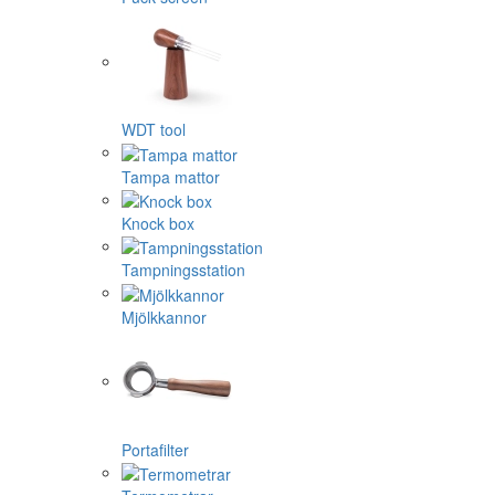
WDT tool
Tampa mattor
Knock box
Tampningsstation
Mjölkkannor
Portafilter