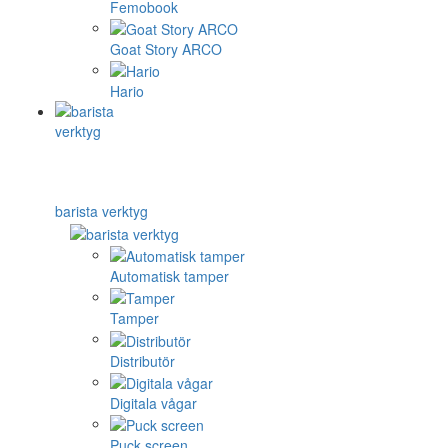
Femobook
Goat Story ARCO
Hario
barista verktyg
Automatisk tamper
Tamper
Distributör
Digitala vågar
Puck screen