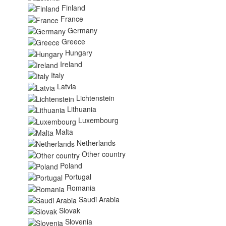
Finland
France
Germany
Greece
Hungary
Ireland
Italy
Latvia
Lichtenstein
Lithuania
Luxembourg
Malta
Netherlands
Other country
Poland
Portugal
Romania
Saudi Arabia
Slovak
Slovenia