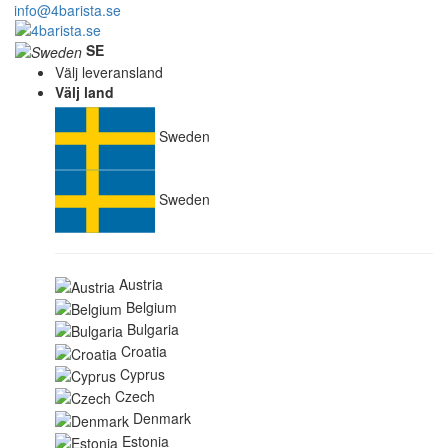
info@4barista.se
SE
Välj leveransland
Välj land
Sweden
Sweden
Austria
Belgium
Bulgaria
Croatia
Cyprus
Czech
Denmark
Estonia