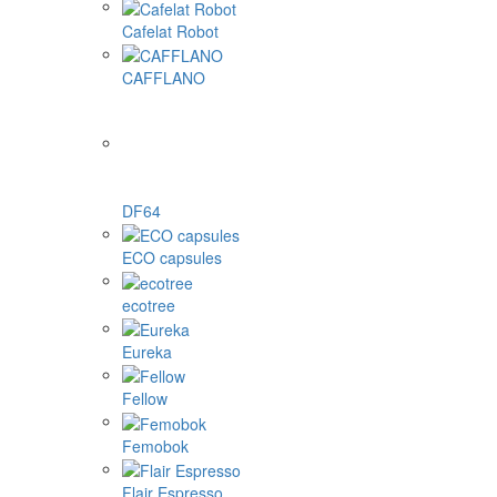
Cafelat Robot
CAFFLANO
DF64
ECO capsules
ecotree
Eureka
Fellow
Femobok
Flair Espresso