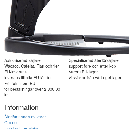
Auktoriserad säljare
Specialiserad återförsäljare
Wacaco, Cafelat, Flair och fler
support före och efter köp
EU-leverans
Varor i EU-lager
leverans till alla EU-länder
vi skickar från vårt eget lager
Fri frakt inom EU
för beställningar över 2 300,00
kr
Information
Återlämnande av varor
Om oss
Frakt och betalning