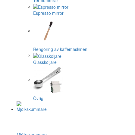
Termometrar
Espresso mirror
Rengöring av kaffemaskinen
Glassköljare
Övrig
Mjölkskummare