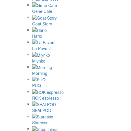
Gene Café
Goat Story
Hario
La Pavoni
Mlynko
Morning
PUQ
ROK espresso
SEALPOD
Staresso