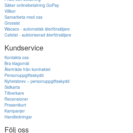
Säker onlinebetalning GoPay
Villkor
Samarbeta med oss
Grossist
Wacaco - automatisk återförsäljare
Cafelat - auktoriserad återförsäljare
Kundservice
Kontakta oss
Bra klagomål
Återträde från kontraktet
Personuppgiftsskydd
Nyhetsbrev – personuppgiftsskydd
Sidkarta
Tillverkare
Recensioner
Presentkort
Kampanjer
Handledningar
Följ oss