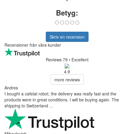
Betyg:
Skriv en recension
Recensioner från våra kunder
Reviews 79
• Excellent
4.9
more reviews
Andres
I bought a cafelat robot, the delivery was really fast and the
products were in great conditions. I will be buying again. The
shipping to Switzerland ...
Mihaylovich