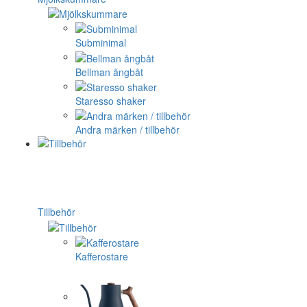
Subminimal
Bellman ångbåt
Staresso shaker
Andra märken / tillbehör
Tillbehör
Kafferostare