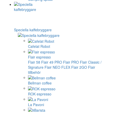
Speciella kaffebryggare
Cafelat Robot
Flair espresso
Flair 58
Flair 49 PRO
Flair PRO
Flair Classic /
Signature
Flair NEO FLEX
Flair 2GO
Flair
tillbehör
Bellman coffee
ROK espresso
La Pavoni