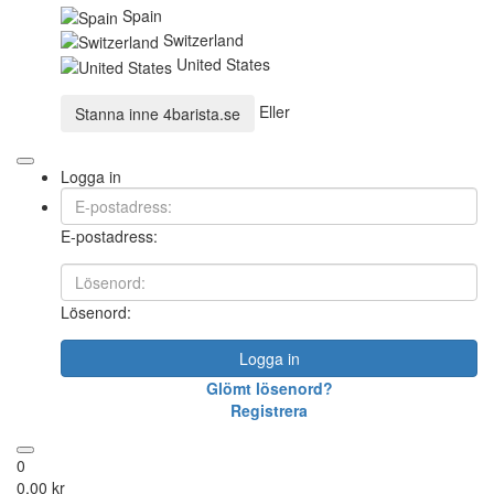
Spain
Switzerland
United States
Eller
Stanna inne
4barista.se
Logga in
E-postadress:
Lösenord:
Logga in
Glömt lösenord?
Registrera
0
0,00 kr