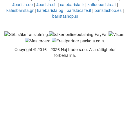
4barista.ee
|
4barista.ch
|
cafebarista.fr
|
kaffeebarista.at
|
kafesbarista.gr
|
kafebarista.bg
|
baristacaffe.it
|
baristashop.es
|
baristashop.si
Copyright © 2016 - 2026 NajTrade s.r.o. Alla rättigheter
förbehållna.