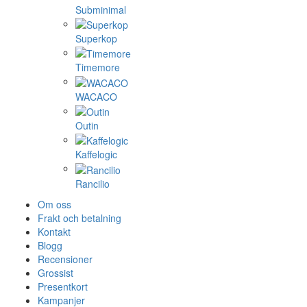
Subminimal
Superkop
Timemore
WACACO
Outin
Kaffelogic
Rancilio
Om oss
Frakt och betalning
Kontakt
Blogg
Recensioner
Grossist
Presentkort
Kampanjer