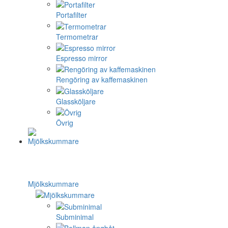
Portafilter
Termometrar
Espresso mirror
Rengöring av kaffemaskinen
Glassköljare
Övrig
Mjölkskummare
Subminimal