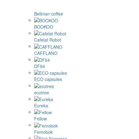
Bellman coffee
BOOKOO
Cafelat Robot
CAFFLANO
DF64
ECO capsules
ecotree
Eureka
Fellow
Femobok