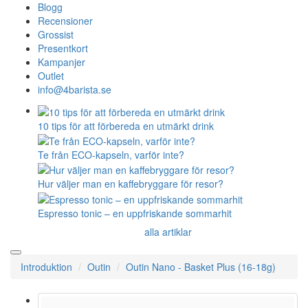
Blogg
Recensioner
Grossist
Presentkort
Kampanjer
Outlet
info@4barista.se
10 tips för att förbereda en utmärkt drink
Te från ECO-kapseln, varför inte?
Hur väljer man en kaffebryggare för resor?
Espresso tonic – en uppfriskande sommarhit
alla artiklar
Introduktion
Outin
Outin Nano - Basket Plus (16-18g)