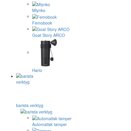
Mlynko
Femobook
Goat Story ARCO
Hario
barista verktyg
Automatisk tamper