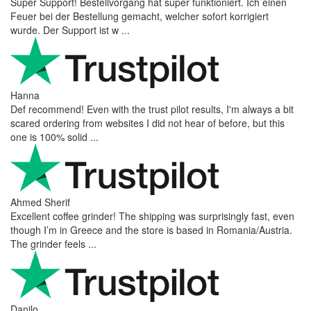
Super Support! Bestellvorgang hat super funktioniert. Ich einen
Feuer bei der Bestellung gemacht, welcher sofort korrigiert
wurde. Der Support ist w ...
Hanna
Def recommend! Even with the trust pilot results, I'm always a bit
scared ordering from websites I did not hear of before, but this
one is 100% solid ...
Ahmed Sherif
Excellent coffee grinder! The shipping was surprisingly fast, even
though I’m in Greece and the store is based in Romania/Austria.
The grinder feels ...
Danilo