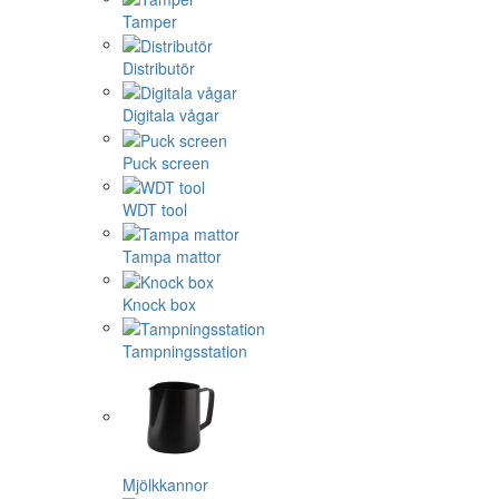
Tamper
Distributör
Digitala vågar
Puck screen
WDT tool
Tampa mattor
Knock box
Tampningsstation
Mjölkkannor