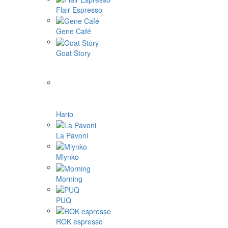
Flair Espresso
Gene Café
Goat Story
Hario
La Pavoni
Mlynko
Morning
PUQ
ROK espresso