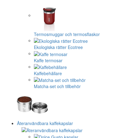
Termosmuggar och termosflaskor
Ekologiska rätter Ecotree
Kaffe termosar
Kaffebehållare
Matcha-set och tillbehör
Återanvändbara kaffekapslar