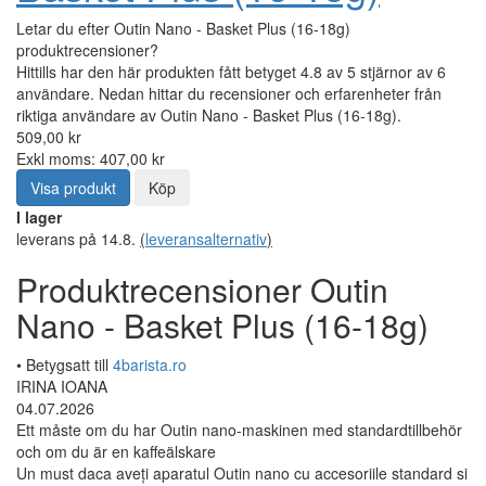
Letar du efter Outin Nano - Basket Plus (16-18g)
produktrecensioner?
Hittills har den här produkten fått betyget 4.8 av 5 stjärnor av 6
användare. Nedan hittar du recensioner och erfarenheter från
riktiga användare av Outin Nano - Basket Plus (16-18g).
509,00 kr
Exkl moms: 407,00 kr
Visa produkt
Köp
I lager
leverans på 14.8.
(
leveransalternativ
)
Produktrecensioner Outin
Nano - Basket Plus (16-18g)
• Betygsatt till
4barista.ro
IRINA IOANA
04.07.2026
Ett måste om du har Outin nano-maskinen med standardtillbehör
och om du är en kaffeälskare
Un must daca aveți aparatul Outin nano cu accesoriile standard si