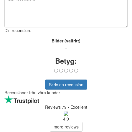
Din recension:
Bilder (valfritt)
+
Betyg:
Skriv en recension
Recensioner från våra kunder
Reviews 79
• Excellent
4.9
more reviews