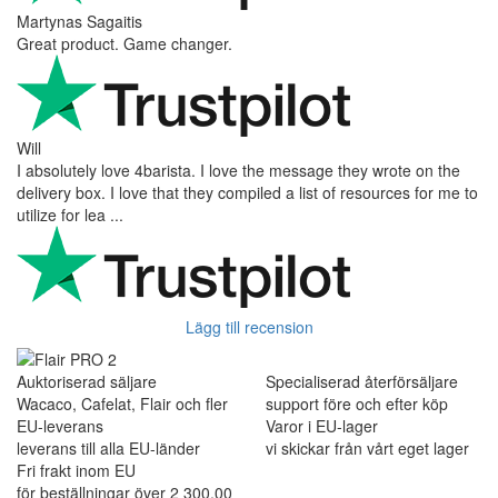
Martynas Sagaitis
Great product. Game changer.
Will
I absolutely love 4barista. I love the message they wrote on the
delivery box. I love that they compiled a list of resources for me to
utilize for lea ...
Lägg till recension
Auktoriserad säljare
Specialiserad återförsäljare
Wacaco, Cafelat, Flair och fler
support före och efter köp
EU-leverans
Varor i EU-lager
leverans till alla EU-länder
vi skickar från vårt eget lager
Fri frakt inom EU
för beställningar över 2 300,00