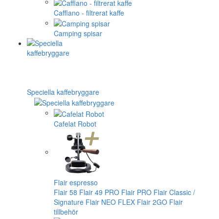
Cafflano - filtrerat kaffe
Camping spisar
Speciella kaffebryggare
Cafelat Robot
Flair espresso
Flair 58
Flair 49 PRO
Flair PRO
Flair Classic /
Signature
Flair NEO FLEX
Flair 2GO
Flair
tillbehör