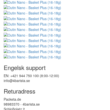
Engelsk support
EN: +421 944 750 100 (8:00-12:00)
info@4barista.se
Returadress
Packeta.de
98983370 - 4barista.se
Schloßplatz 2