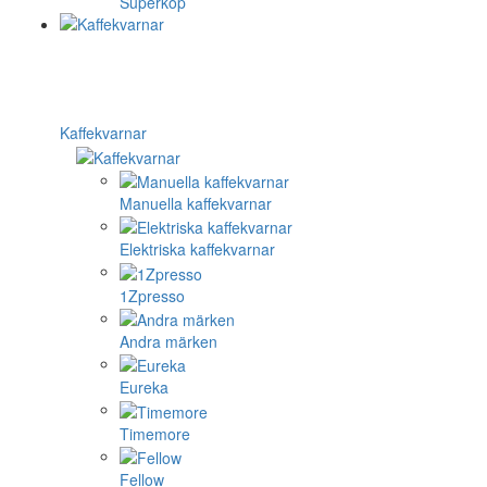
Superkop
Kaffekvarnar
Manuella kaffekvarnar
Elektriska kaffekvarnar
1Zpresso
Andra märken
Eureka
Timemore
Fellow