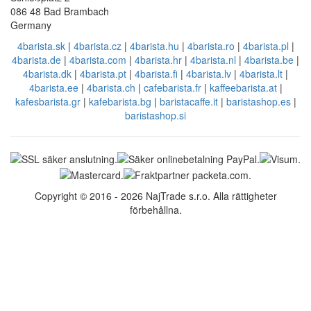
086 48 Bad Brambach
Germany
4barista.sk
|
4barista.cz
|
4barista.hu
|
4barista.ro
|
4barista.pl
|
4barista.de
|
4barista.com
|
4barista.hr
|
4barista.nl
|
4barista.be
|
4barista.dk
|
4barista.pt
|
4barista.fi
|
4barista.lv
|
4barista.lt
|
4barista.ee
|
4barista.ch
|
cafebarista.fr
|
kaffeebarista.at
|
kafesbarista.gr
|
kafebarista.bg
|
baristacaffe.it
|
baristashop.es
|
baristashop.si
Copyright © 2016 - 2026 NajTrade s.r.o. Alla rättigheter
förbehållna.