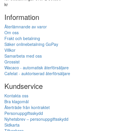
kr
Information
Återlämnande av varor
Om oss
Frakt och betalning
Säker onlinebetalning GoPay
Villkor
Samarbeta med oss
Grossist
Wacaco - automatisk återförsäljare
Cafelat - auktoriserad återförsäljare
Kundservice
Kontakta oss
Bra klagomål
Återträde från kontraktet
Personuppgiftsskydd
Nyhetsbrev – personuppgiftsskydd
Sidkarta
Tillverkare