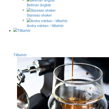
Bellman ångbåt
Staresso shaker
Andra märken / tillbehör
Tillbehör