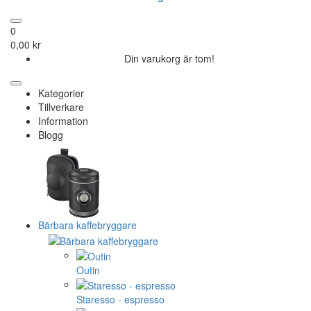
0
0,00 kr
Din varukorg är tom!
Kategorier
Tillverkare
Information
Blogg
Bärbara kaffebryggare
Outin
Staresso - espresso