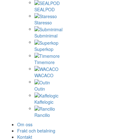
SEALPOD
Staresso
Subminimal
Superkop
Timemore
WACACO
Outin
Kaffelogic
Rancilio
Om oss
Frakt och betalning
Kontakt