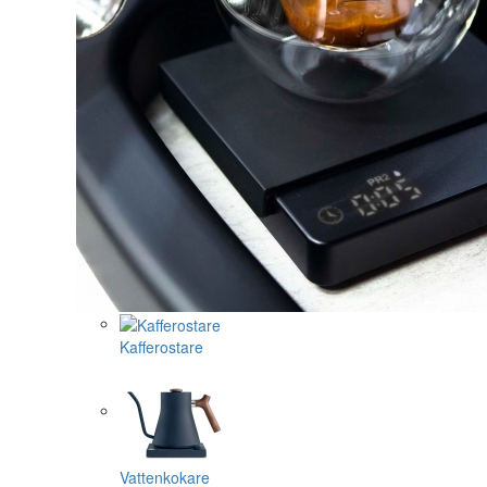
Kafferostare
Vattenkokare