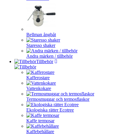
Bellman ångbåt
Staresso shaker
Andra märken / tillbehör
Tillbehör
Kafferostare
Vattenkokare
Termosmuggar och termosflaskor
Ekologiska rätter Ecotree
Kaffe termosar
Kaffebehållare