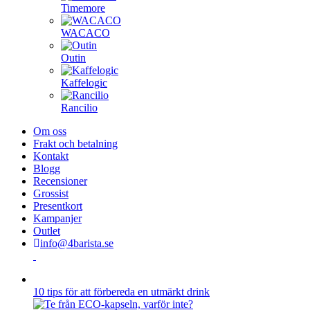
Timemore
WACACO
Outin
Kaffelogic
Rancilio
Om oss
Frakt och betalning
Kontakt
Blogg
Recensioner
Grossist
Presentkort
Kampanjer
Outlet
info@4barista.se
10 tips för att förbereda en utmärkt drink