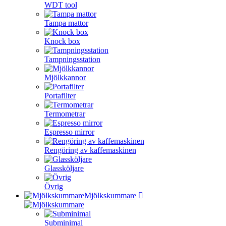
WDT tool
Tampa mattor
Knock box
Tampningsstation
Mjölkkannor
Portafilter
Termometrar
Espresso mirror
Rengöring av kaffemaskinen
Glassköljare
Övrig
Mjölkskummare
Subminimal