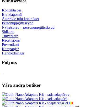
Kundservice
Kontakta oss
Bra klagomål
Återträde från kontraktet
Personuppgiftsskydd
Nyhetsbrev – personuppgiftsskydd
Sidkarta
Tillverkare
Recensioner
Presentkort
Kampanjer
Handledningar
Följ oss
Våra andra butiker