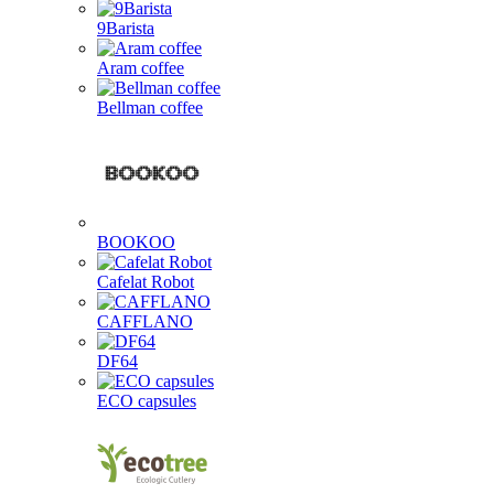
9Barista
Aram coffee
Bellman coffee
BOOKOO
Cafelat Robot
CAFFLANO
DF64
ECO capsules