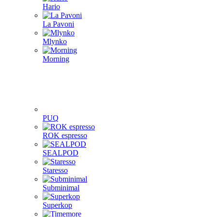
Hario
La Pavoni
Mlynko
Morning
PUQ
ROK espresso
SEALPOD
Staresso
Subminimal
Superkop