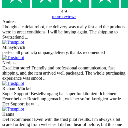
4.9
more reviews
Andres
I bought a cafelat robot, the delivery was really fast and the products
were in great conditions. I will be buying again. The shipping to
Switzerland ...
Mihaylovich
perfect all product,company,delivery, thanks recomended
Nerijus
Excellent store! Friendly and professional communication, fast
shipping, and the item arrived well packaged. The whole purchasing
experience was smoot ...
Richard Möckel
Super Support! Bestellvorgang hat super funktioniert. Ich einen
Feuer bei der Bestellung gemacht, welcher sofort korrigiert wurde.
Der Support ist w ...
Hanna
Def recommend! Even with the trust pilot results, I'm always a bit
scared ordering from websites I did not hear of before, but this one