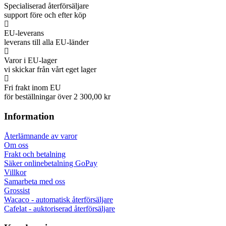
Specialiserad återförsäljare
support före och efter köp
EU-leverans
leverans till alla EU-länder
Varor i EU-lager
vi skickar från vårt eget lager
Fri frakt inom EU
för beställningar över 2 300,00 kr
Information
Återlämnande av varor
Om oss
Frakt och betalning
Säker onlinebetalning GoPay
Villkor
Samarbeta med oss
Grossist
Wacaco - automatisk återförsäljare
Cafelat - auktoriserad återförsäljare