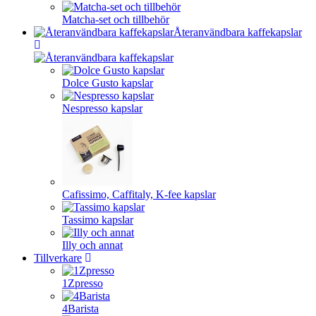
Matcha-set och tillbehör
Återanvändbara kaffekapslar
Dolce Gusto kapslar
Nespresso kapslar
Cafissimo, Caffitaly, K-fee kapslar
Tassimo kapslar
Illy och annat
Tillverkare
1Zpresso
4Barista