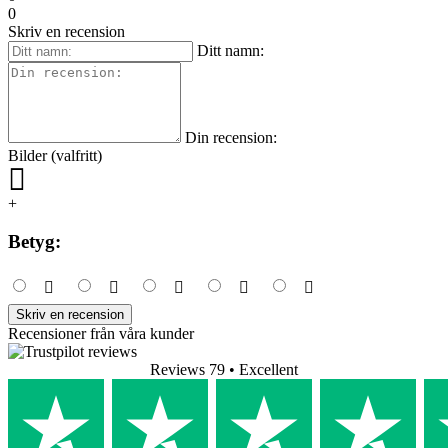
0
Skriv en recension
Ditt namn:
Din recension:
Bilder (valfritt)
+
Betyg:
Skriv en recension
Recensioner från våra kunder
Reviews 79
• Excellent