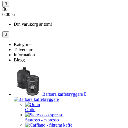
0
0,00 kr
Din varukorg är tom!
Kategorier
Tillverkare
Information
Blogg
Bärbara kaffebryggare
Outin
Staresso - espresso