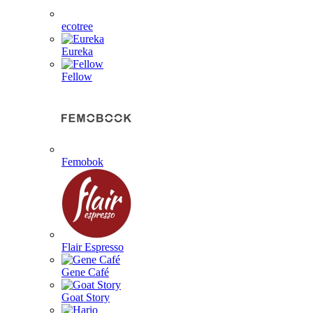
ecotree
Eureka
Fellow
Femobok
Flair Espresso
Gene Café
Goat Story