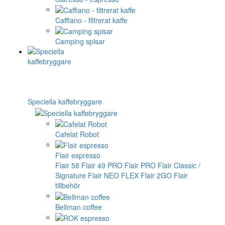
Cafflano - filtrerat kaffe
Camping spisar
Speciella kaffebryggare
Cafelat Robot
Flair espresso
Flair 58
Flair 49 PRO
Flair PRO
Flair Classic /
Signature
Flair NEO FLEX
Flair 2GO
Flair
tillbehör
Bellman coffee