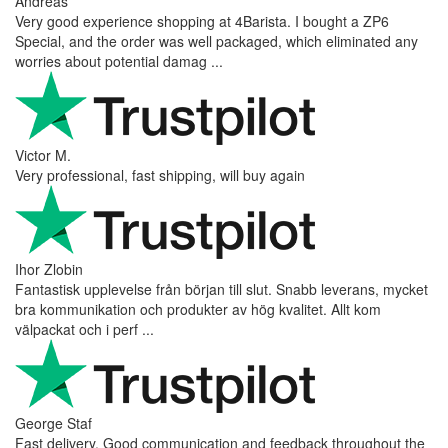
Andreas
Very good experience shopping at 4Barista. I bought a ZP6
Special, and the order was well packaged, which eliminated any
worries about potential damag ...
Victor M.
Very professional, fast shipping, will buy again
Ihor Zlobin
Fantastisk upplevelse från början till slut. Snabb leverans, mycket
bra kommunikation och produkter av hög kvalitet. Allt kom
välpackat och i perf ...
George Staf
Fast delivery. Good communication and feedback throughout the