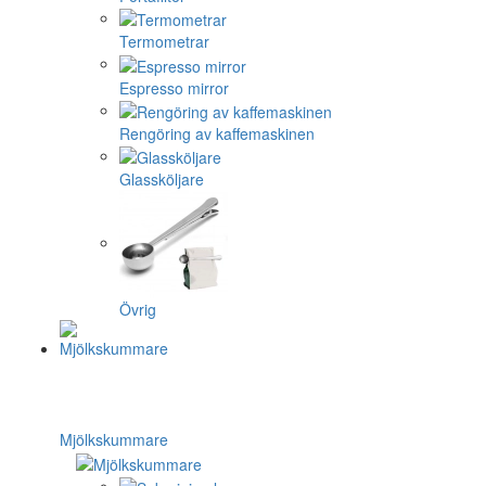
Termometrar
Espresso mirror
Rengöring av kaffemaskinen
Glassköljare
Övrig
Mjölkskummare