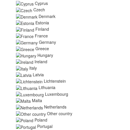
Cyprus
Czech
Denmark
Estonia
Finland
France
Germany
Greece
Hungary
Ireland
Italy
Latvia
Lichtenstein
Lithuania
Luxembourg
Malta
Netherlands
Other country
Poland
Portugal