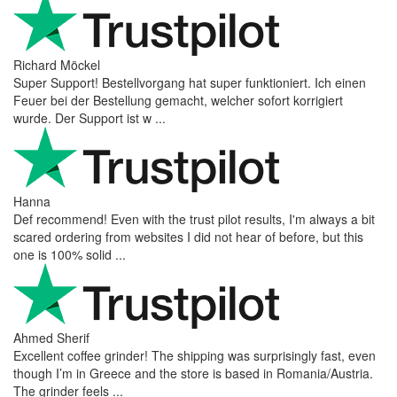
Richard Möckel
Super Support! Bestellvorgang hat super funktioniert. Ich einen
Feuer bei der Bestellung gemacht, welcher sofort korrigiert
wurde. Der Support ist w ...
Hanna
Def recommend! Even with the trust pilot results, I'm always a bit
scared ordering from websites I did not hear of before, but this
one is 100% solid ...
Ahmed Sherif
Excellent coffee grinder! The shipping was surprisingly fast, even
though I’m in Greece and the store is based in Romania/Austria.
The grinder feels ...