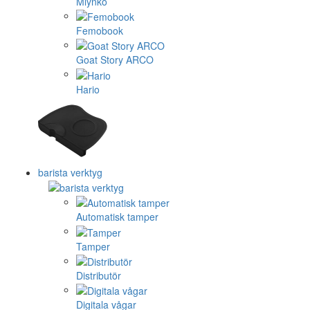
Mlynko
Femobook
Goat Story ARCO
Hario
barista verktyg
Automatisk tamper
Tamper
Distributör
Digitala vågar