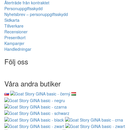
Återträde från kontraktet
Personuppgiftsskydd
Nyhetsbrev – personuppgiftsskydd
Sidkarta
Tillverkare
Recensioner
Presentkort
Kampanjer
Handledningar
Följ oss
Våra andra butiker