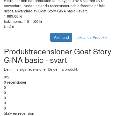
Hittills har den här produkten fått betyget 0 av 5 stjärnor av 0
användare. Nedan hittar du recensioner och erfarenheter från
riktiga användare av Goat Story GINA basic - svart.
1 889,00 kr
Exkl moms: 1 511,00 kr
Utsåld
Vakthund
Liknande Produkter
Produktrecensioner Goat Story
GINA basic - svart
Det finns inga recensioner för denna produkt.
0/5
0 recensioner
0
0
0
0
0
Skriv en recension