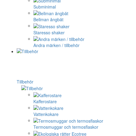
Subminimal
Bellman ångbåt
Staresso shaker
Andra märken / tillbehör
Tillbehör
Kafferostare
Vattenkokare
Termosmuggar och termosflaskor