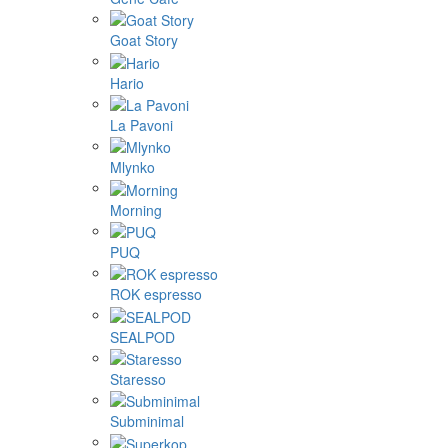
Goat Story
Hario
La Pavoni
Mlynko
Morning
PUQ
ROK espresso
SEALPOD
Staresso
Subminimal