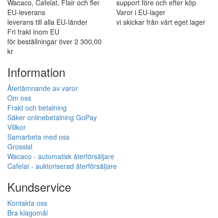
Wacaco, Cafelat, Flair och fler
support före och efter köp
EU-leverans
Varor i EU-lager
leverans till alla EU-länder
vi skickar från vårt eget lager
Fri frakt inom EU
för beställningar över 2 300,00
kr
Information
Återlämnande av varor
Om oss
Frakt och betalning
Säker onlinebetalning GoPay
Villkor
Samarbeta med oss
Grossist
Wacaco - automatisk återförsäljare
Cafelat - auktoriserad återförsäljare
Kundservice
Kontakta oss
Bra klagomål