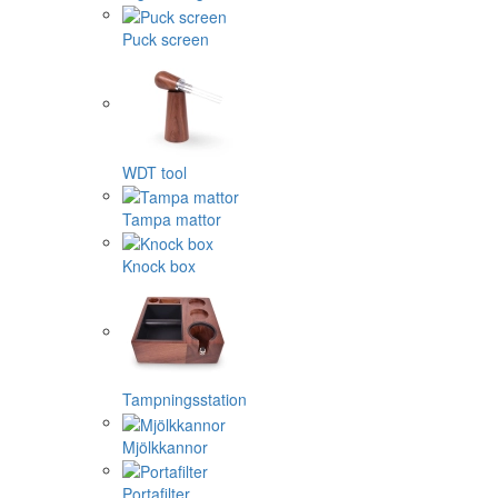
Puck screen
WDT tool
Tampa mattor
Knock box
Tampningsstation
Mjölkkannor
Portafilter