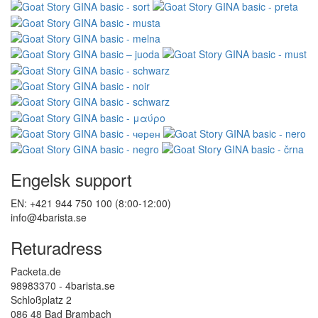
Engelsk support
EN: +421 944 750 100 (8:00-12:00)
info@4barista.se
Returadress
Packeta.de
98983370 - 4barista.se
Schloßplatz 2
086 48 Bad Brambach