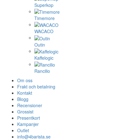
Superkop
Timemore
WACACO
Outin
Kaffelogic
Rancilio
Om oss
Frakt och betalning
Kontakt
Blogg
Recensioner
Grossist
Presentkort
Kampanjer
Outlet
info@4barista.se