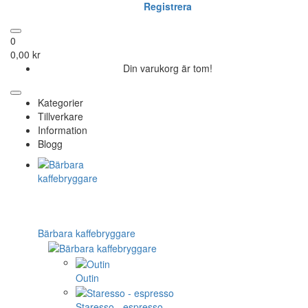
Registrera
0
0,00 kr
Din varukorg är tom!
Kategorier
Tillverkare
Information
Blogg
Bärbara kaffebryggare
Outin
Staresso - espresso