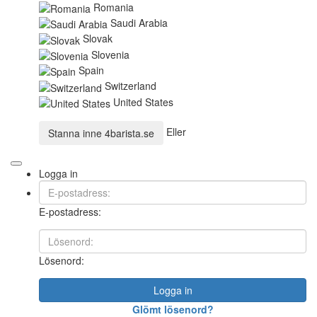
Romania
Saudi Arabia
Slovak
Slovenia
Spain
Switzerland
United States
Eller
Stanna inne
4barista.se
Logga in
E-postadress:
Lösenord:
Logga in
Glömt lösenord?