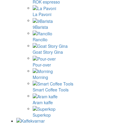
ROK espresso
La Pavoni
9Barista
Rancilio
Goat Story Gina
Pour-over
Morning
Smart Coffee Tools
Aram kaffe
Superkop