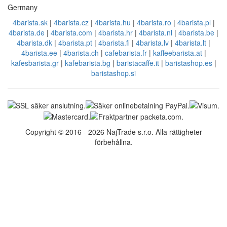
Germany
4barista.sk
|
4barista.cz
|
4barista.hu
|
4barista.ro
|
4barista.pl
|
4barista.de
|
4barista.com
|
4barista.hr
|
4barista.nl
|
4barista.be
|
4barista.dk
|
4barista.pt
|
4barista.fi
|
4barista.lv
|
4barista.lt
|
4barista.ee
|
4barista.ch
|
cafebarista.fr
|
kaffeebarista.at
|
kafesbarista.gr
|
kafebarista.bg
|
baristacaffe.it
|
baristashop.es
|
baristashop.si
Copyright © 2016 - 2026 NajTrade s.r.o. Alla rättigheter
förbehållna.