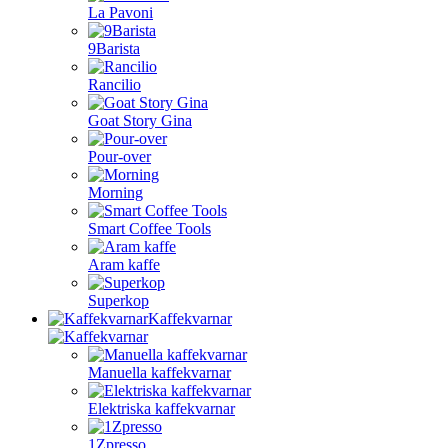
La Pavoni
9Barista
Rancilio
Goat Story Gina
Pour-over
Morning
Smart Coffee Tools
Aram kaffe
Superkop
Kaffekvarnar
Manuella kaffekvarnar
Elektriska kaffekvarnar
1Zpresso