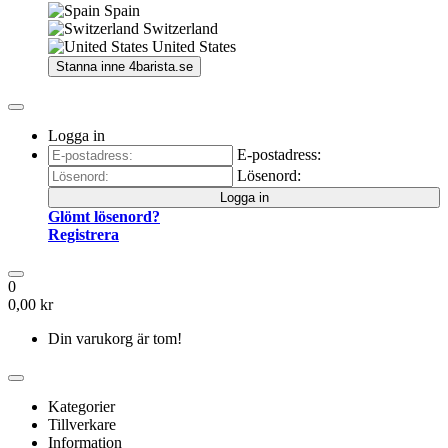
Spain
Switzerland
United States
Stanna inne
4barista.se
Logga in
E-postadress:
Lösenord:
Logga in
Glömt lösenord?
Registrera
0
0,00 kr
Din varukorg är tom!
Kategorier
Tillverkare
Information