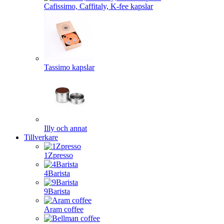
Cafissimo, Caffitaly, K-fee kapslar
Tassimo kapslar
Illy och annat
Tillverkare
1Zpresso
4Barista
9Barista
Aram coffee