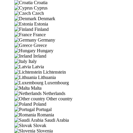
Croatia
Cyprus
Czech
Denmark
Estonia
Finland
France
Germany
Greece
Hungary
Ireland
Italy
Latvia
Lichtenstein
Lithuania
Luxembourg
Malta
Netherlands
Other country
Poland
Portugal
Romania
Saudi Arabia
Slovak
Slovenia