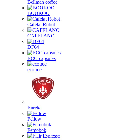
Bellman coffee
BOOKOO
Cafelat Robot
CAFFLANO
DF64
ECO capsules
ecotree
Eureka
Fellow
Femobok