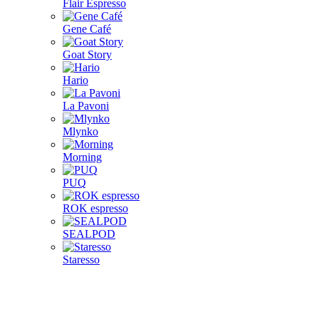
Flair Espresso
Gene Café
Goat Story
Hario
La Pavoni
Mlynko
Morning
PUQ
ROK espresso
SEALPOD
Staresso