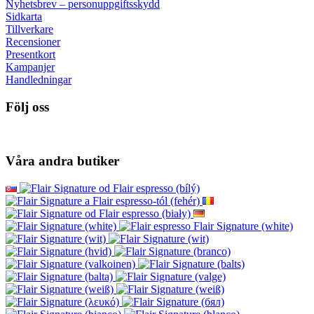
Nyhetsbrev – personuppgiftsskydd
Sidkarta
Tillverkare
Recensioner
Presentkort
Kampanjer
Handledningar
Följ oss
Våra andra butiker