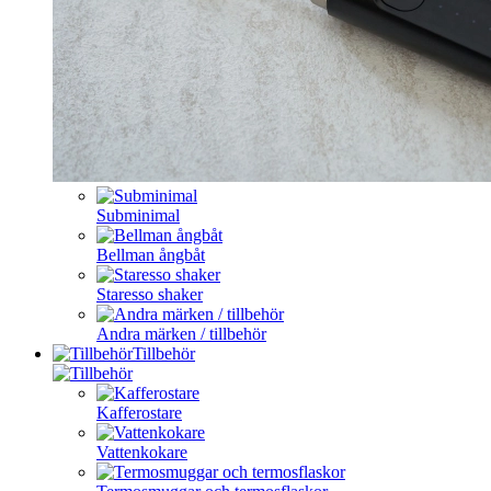
Subminimal
Bellman ångbåt
Staresso shaker
Andra märken / tillbehör
Tillbehör
Kafferostare
Vattenkokare