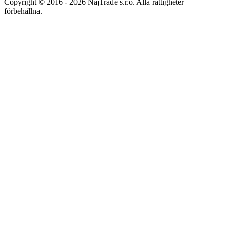
Copyright © 2016 - 2026 NajTrade s.r.o. Alla rättigheter
förbehållna.