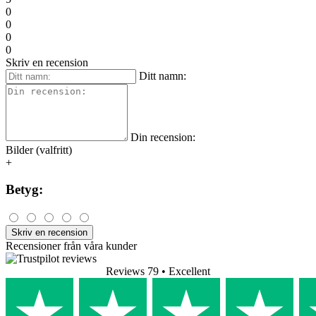
0
0
0
0
Skriv en recension
Ditt namn:
Din recension:
Bilder (valfritt)
+
Betyg:
Skriv en recension
Recensioner från våra kunder
Reviews 79
• Excellent