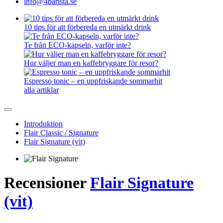
info@4barista.se
10 tips för att förbereda en utmärkt drink
Te från ECO-kapseln, varför inte?
Hur väljer man en kaffebryggare för resor?
Espresso tonic – en uppfriskande sommarhit
alla artiklar
Introduktion
Flair Classic / Signature
Flair Signature (vit)
Recensioner
Flair Signature
(vit)