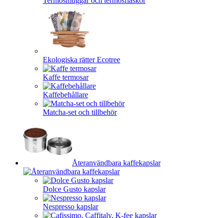
Termosmuggar och termosflaskor
Ekologiska rätter Ecotree
Kaffe termosar
Kaffebehållare
Matcha-set och tillbehör
Återanvändbara kaffekapslar
Dolce Gusto kapslar
Nespresso kapslar