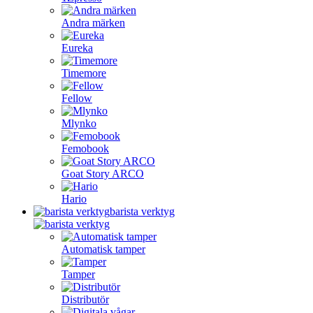
Andra märken
Eureka
Timemore
Fellow
Mlynko
Femobook
Goat Story ARCO
Hario
barista verktyg
Automatisk tamper
Tamper
Distributör