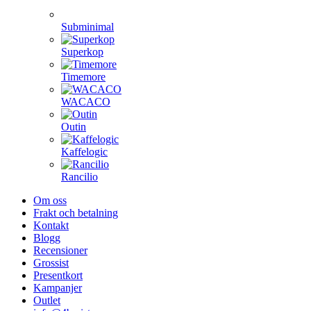
Subminimal
Superkop
Timemore
WACACO
Outin
Kaffelogic
Rancilio
Om oss
Frakt och betalning
Kontakt
Blogg
Recensioner
Grossist
Presentkort
Kampanjer
Outlet