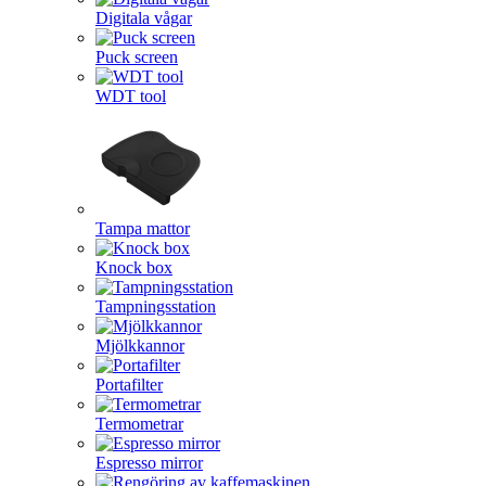
Digitala vågar
Puck screen
WDT tool
Tampa mattor
Knock box
Tampningsstation
Mjölkkannor
Portafilter
Termometrar
Espresso mirror