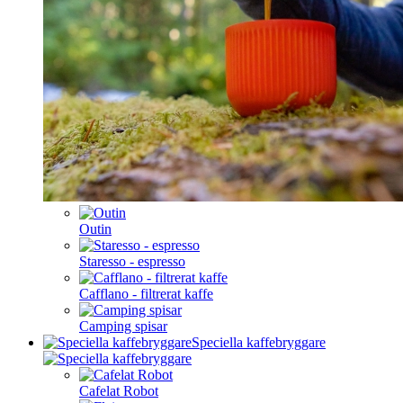
Outin
Staresso - espresso
Cafflano - filtrerat kaffe
Camping spisar
Speciella kaffebryggare
Cafelat Robot