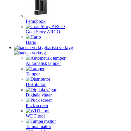
Femobook
Goat Story ARCO
Hario
barista verktyg
Automatisk tamper
Tamper
Distributör
Digitala vågar
Puck screen
WDT tool
Tampa mattor