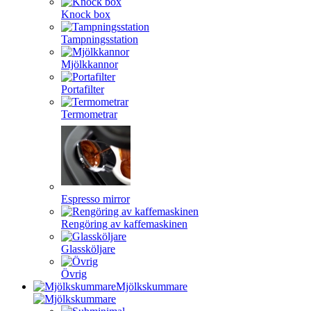
Knock box
Tampningsstation
Mjölkkannor
Portafilter
Termometrar
Espresso mirror
Rengöring av kaffemaskinen
Glassköljare
Övrig
Mjölkskummare