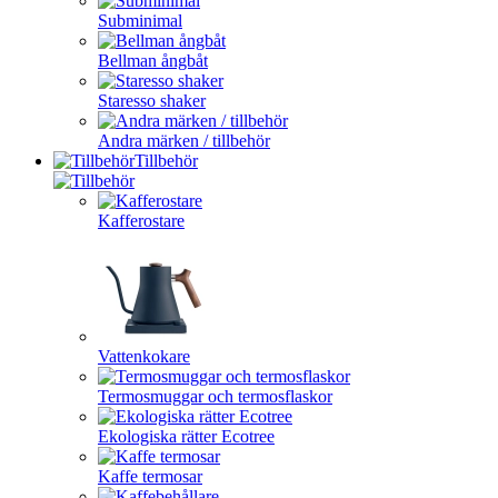
Subminimal
Bellman ångbåt
Staresso shaker
Andra märken / tillbehör
Tillbehör
Kafferostare
Vattenkokare
Termosmuggar och termosflaskor
Ekologiska rätter Ecotree
Kaffe termosar