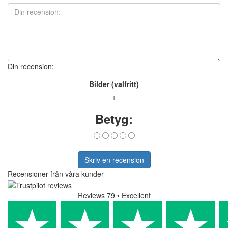
Din recension:
Bilder (valfritt)
+
Betyg:
Skriv en recension
Recensioner från våra kunder
Reviews 79
• Excellent