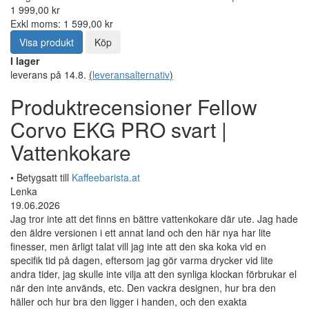
1 999,00 kr
Exkl moms: 1 599,00 kr
Visa produkt
Köp
I lager
leverans på 14.8.
(
leveransalternativ
)
Produktrecensioner Fellow
Corvo EKG PRO svart |
Vattenkokare
• Betygsatt till
Kaffeebarista.at
Lenka
19.06.2026
Jag tror inte att det finns en bättre vattenkokare där ute. Jag hade
den äldre versionen i ett annat land och den här nya har lite
finesser, men ärligt talat vill jag inte att den ska koka vid en
specifik tid på dagen, eftersom jag gör varma drycker vid lite
andra tider, jag skulle inte vilja att den synliga klockan förbrukar el
när den inte används, etc. Den vackra designen, hur bra den
häller och hur bra den ligger i handen, och den exakta