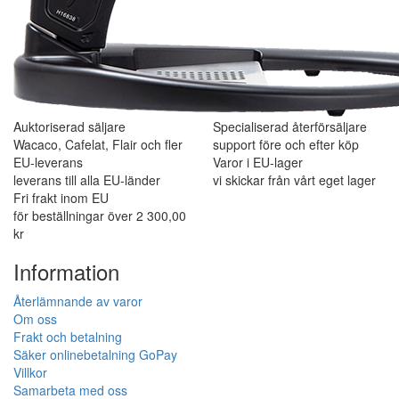
Auktoriserad säljare
Specialiserad återförsäljare
Wacaco, Cafelat, Flair och fler
support före och efter köp
EU-leverans
Varor i EU-lager
leverans till alla EU-länder
vi skickar från vårt eget lager
Fri frakt inom EU
för beställningar över 2 300,00
kr
Information
Återlämnande av varor
Om oss
Frakt och betalning
Säker onlinebetalning GoPay
Villkor
Samarbeta med oss