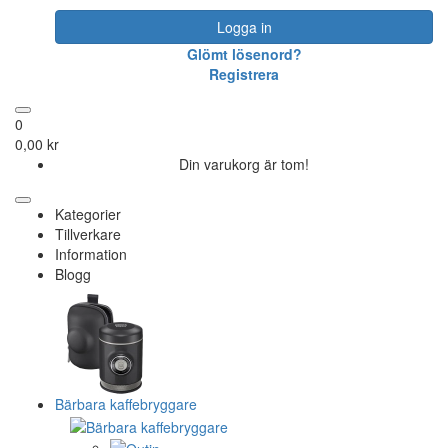
Logga in
Glömt lösenord?
Registrera
0
0,00 kr
Din varukorg är tom!
Kategorier
Tillverkare
Information
Blogg
Bärbara kaffebryggare