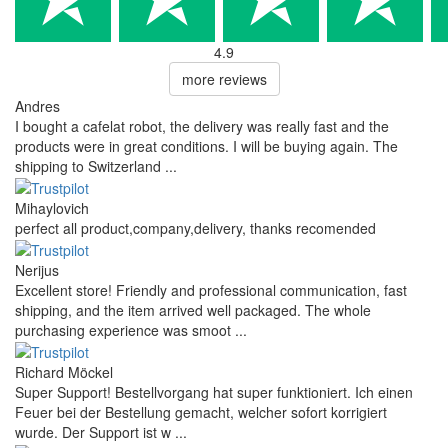
4.9
more reviews
Andres
I bought a cafelat robot, the delivery was really fast and the
products were in great conditions. I will be buying again. The
shipping to Switzerland ...
Mihaylovich
perfect all product,company,delivery, thanks recomended
Nerijus
Excellent store! Friendly and professional communication, fast
shipping, and the item arrived well packaged. The whole
purchasing experience was smoot ...
Richard Möckel
Super Support! Bestellvorgang hat super funktioniert. Ich einen
Feuer bei der Bestellung gemacht, welcher sofort korrigiert
wurde. Der Support ist w ...