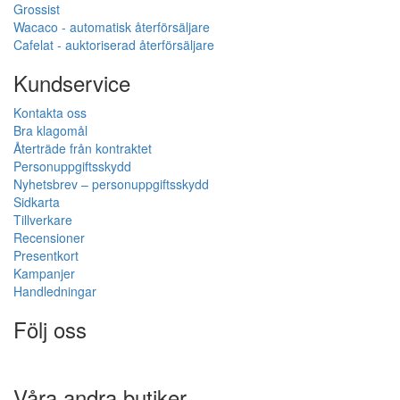
Grossist
Wacaco - automatisk återförsäljare
Cafelat - auktoriserad återförsäljare
Kundservice
Kontakta oss
Bra klagomål
Återträde från kontraktet
Personuppgiftsskydd
Nyhetsbrev – personuppgiftsskydd
Sidkarta
Tillverkare
Recensioner
Presentkort
Kampanjer
Handledningar
Följ oss
Våra andra butiker