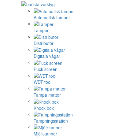
Automatisk tamper
Tamper
Distributör
Digitala vågar
Puck screen
WDT tool
Tampa mattor
Knock box
Tampningsstation
Mjölkkannor