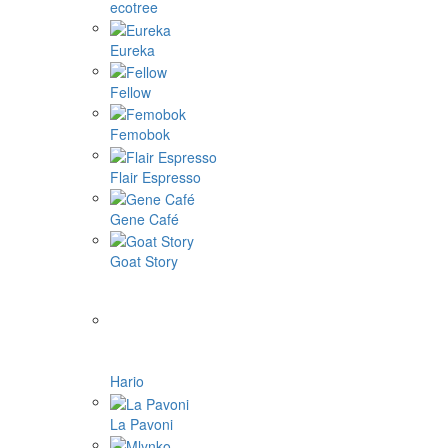
ecotree
Eureka
Fellow
Femobok
Flair Espresso
Gene Café
Goat Story
Hario
La Pavoni