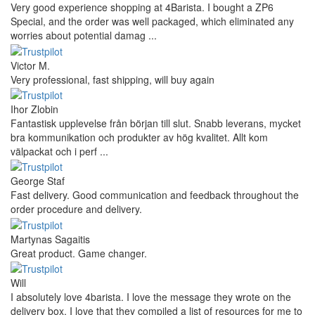
Very good experience shopping at 4Barista. I bought a ZP6
Special, and the order was well packaged, which eliminated any
worries about potential damag ...
Victor M.
Very professional, fast shipping, will buy again
Ihor Zlobin
Fantastisk upplevelse från början till slut. Snabb leverans, mycket
bra kommunikation och produkter av hög kvalitet. Allt kom
välpackat och i perf ...
George Staf
Fast delivery. Good communication and feedback throughout the
order procedure and delivery.
Martynas Sagaitis
Great product. Game changer.
Will
I absolutely love 4barista. I love the message they wrote on the
delivery box. I love that they compiled a list of resources for me to