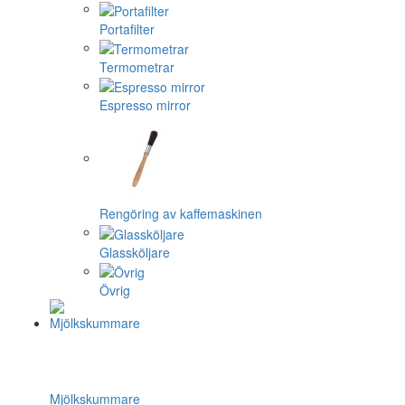
Portafilter
Termometrar
Espresso mirror
Rengöring av kaffemaskinen
Glassköljare
Övrig
Mjölkskummare