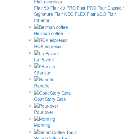
Flair espresso
Flair 58
Flair 49 PRO
Flair PRO
Flair Classic /
Signature
Flair NEO FLEX
Flair 2GO
Flair
tillbehör
Bellman coffee
ROK espresso
La Pavoni
9Barista
Rancilio
Goat Story Gina
Pour-over
Morning
Smart Coffee Tools