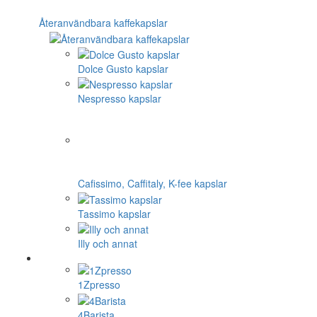
Återanvändbara kaffekapslar
Dolce Gusto kapslar
Nespresso kapslar
Cafissimo, Caffitaly, K-fee kapslar
Tassimo kapslar
Illy och annat
1Zpresso
4Barista