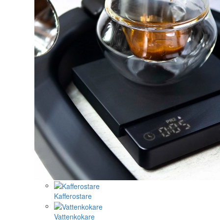
Kafferostare
Vattenkokare