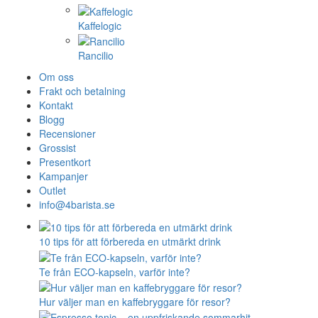
Kaffelogic
Rancilio
Om oss
Frakt och betalning
Kontakt
Blogg
Recensioner
Grossist
Presentkort
Kampanjer
Outlet
info@4barista.se
10 tips för att förbereda en utmärkt drink
Te från ECO-kapseln, varför inte?
Hur väljer man en kaffebryggare för resor?