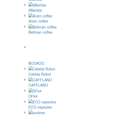
9Barista
Aram coffee
Bellman coffee
BOOKOO
Cafelat Robot
CAFFLANO
DF64
ECO capsules