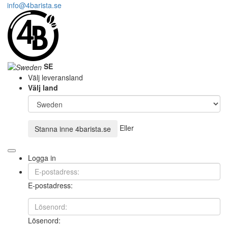
info@4barista.se
SE
Välj leveransland
Välj land
Eller
Stanna inne
4barista.se
Logga in
E-postadress:
Lösenord: