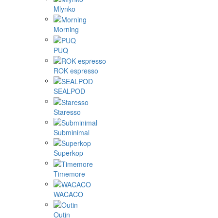
Mlynko
Morning
PUQ
ROK espresso
SEALPOD
Staresso
Subminimal
Superkop
Timemore
WACACO
Outin