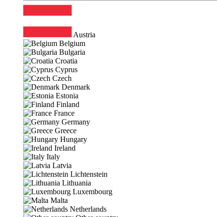
Austria
Belgium
Bulgaria
Croatia
Cyprus
Czech
Denmark
Estonia
Finland
France
Germany
Greece
Hungary
Ireland
Italy
Latvia
Lichtenstein
Lithuania
Luxembourg
Malta
Netherlands