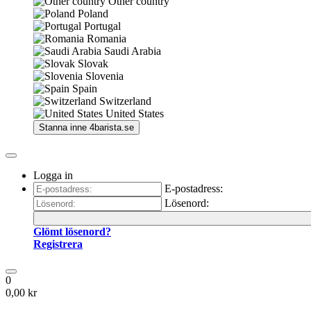
Other country
Poland
Portugal
Romania
Saudi Arabia
Slovak
Slovenia
Spain
Switzerland
United States
Stanna inne
4barista.se
Logga in
E-postadress:
Lösenord:
Glömt lösenord?
Registrera
0
0,00 kr