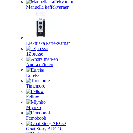
Manuella kaffekvarnar
Elektriska kaffekvarnar
1Zpresso
Andra märken
Eureka
Timemore
Fellow
Mlynko
Femobook
Goat Story ARCO