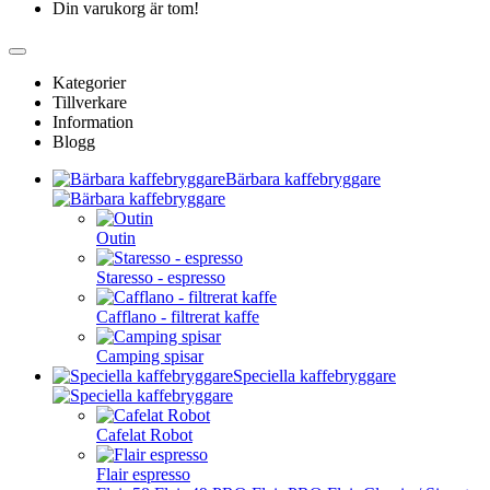
Din varukorg är tom!
Kategorier
Tillverkare
Information
Blogg
Bärbara kaffebryggare
Outin
Staresso - espresso
Cafflano - filtrerat kaffe
Camping spisar
Speciella kaffebryggare
Cafelat Robot
Flair espresso