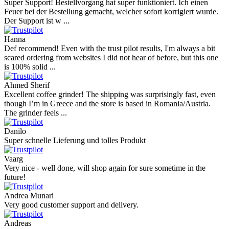
Super Support! Bestellvorgang hat super funktioniert. Ich einen
Feuer bei der Bestellung gemacht, welcher sofort korrigiert wurde.
Der Support ist w ...
Hanna
Def recommend! Even with the trust pilot results, I'm always a bit
scared ordering from websites I did not hear of before, but this one
is 100% solid ...
Ahmed Sherif
Excellent coffee grinder! The shipping was surprisingly fast, even
though I’m in Greece and the store is based in Romania/Austria.
The grinder feels ...
Danilo
Super schnelle Lieferung und tolles Produkt
Vaarg
Very nice - well done, will shop again for sure sometime in the
future!
Andrea Munari
Very good customer support and delivery.
Andreas