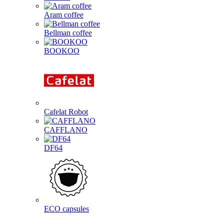
Aram coffee
Bellman coffee
BOOKOO
Cafelat Robot
CAFFLANO
DF64
ECO capsules