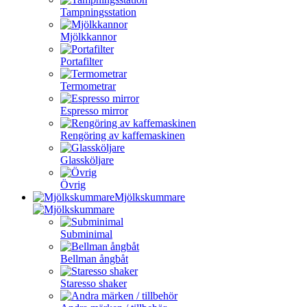
Tampningsstation
Mjölkkannor
Portafilter
Termometrar
Espresso mirror
Rengöring av kaffemaskinen
Glassköljare
Övrig
Mjölkskummare
Subminimal
Bellman ångbåt
Staresso shaker