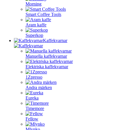
Morning
Smart Coffee Tools
Aram kaffe
Superkop
Kaffekvarnar
Manuella kaffekvarnar
Elektriska kaffekvarnar
1Zpresso
Andra märken
Eureka
Timemore
Fellow
Mlynko