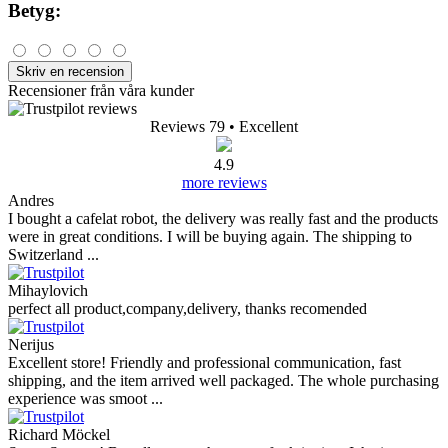
Betyg:
Skriv en recension
Recensioner från våra kunder
Reviews 79
• Excellent
4.9
more reviews
Andres
I bought a cafelat robot, the delivery was really fast and the products
were in great conditions. I will be buying again. The shipping to
Switzerland ...
Mihaylovich
perfect all product,company,delivery, thanks recomended
Nerijus
Excellent store! Friendly and professional communication, fast
shipping, and the item arrived well packaged. The whole purchasing
experience was smoot ...
Richard Möckel