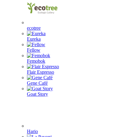
ecotree
Eureka
Fellow
Femobok
Flair Espresso
Gene Café
Goat Story
Hario