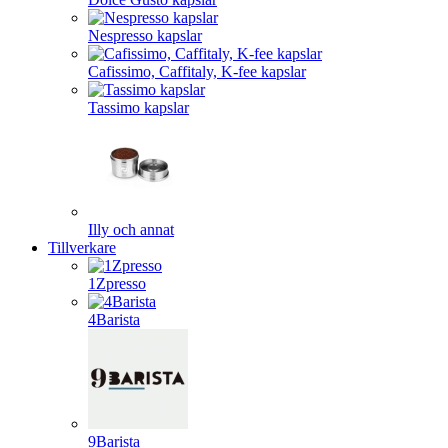
Nespresso kapslar
Cafissimo, Caffitaly, K-fee kapslar
Tassimo kapslar
Illy och annat
Tillverkare
1Zpresso
4Barista
9Barista