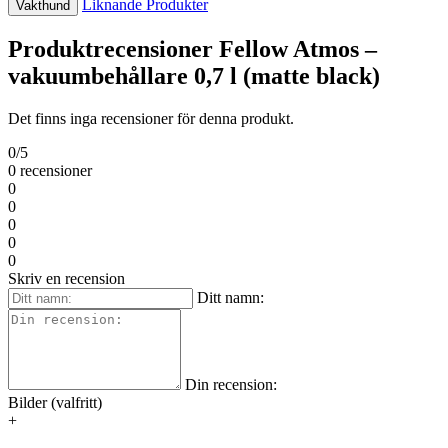
Liknande Produkter
Vakthund
Produktrecensioner Fellow Atmos –
vakuumbehållare 0,7 l (matte black)
Det finns inga recensioner för denna produkt.
0/5
0 recensioner
0
0
0
0
0
Skriv en recension
Ditt namn:
Din recension:
Bilder (valfritt)
+