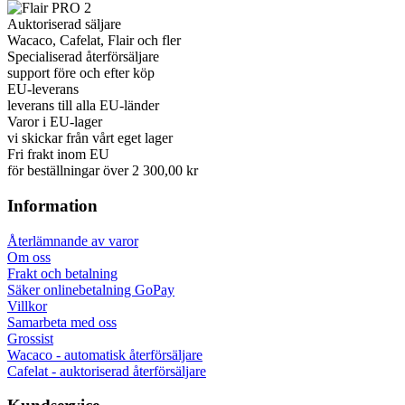
Auktoriserad säljare
Wacaco, Cafelat, Flair och fler
Specialiserad återförsäljare
support före och efter köp
EU-leverans
leverans till alla EU-länder
Varor i EU-lager
vi skickar från vårt eget lager
Fri frakt inom EU
för beställningar över 2 300,00 kr
Information
Återlämnande av varor
Om oss
Frakt och betalning
Säker onlinebetalning GoPay
Villkor
Samarbeta med oss
Grossist
Wacaco - automatisk återförsäljare
Cafelat - auktoriserad återförsäljare