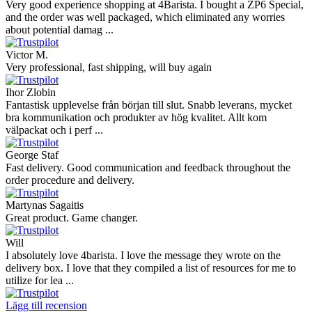
Very good experience shopping at 4Barista. I bought a ZP6 Special,
and the order was well packaged, which eliminated any worries
about potential damag ...
Victor M.
Very professional, fast shipping, will buy again
Ihor Zlobin
Fantastisk upplevelse från början till slut. Snabb leverans, mycket
bra kommunikation och produkter av hög kvalitet. Allt kom
välpackat och i perf ...
George Staf
Fast delivery. Good communication and feedback throughout the
order procedure and delivery.
Martynas Sagaitis
Great product. Game changer.
Will
I absolutely love 4barista. I love the message they wrote on the
delivery box. I love that they compiled a list of resources for me to
utilize for lea ...
Lägg till recension