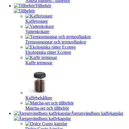
Andra märken / tillbehör
Tillbehör
Kafferostare
Vattenkokare
Termosmuggar och termosflaskor
Ekologiska rätter Ecotree
Kaffe termosar
Kaffebehållare
Matcha-set och tillbehör
Återanvändbara kaffekapslar
Dolce Gusto kapslar