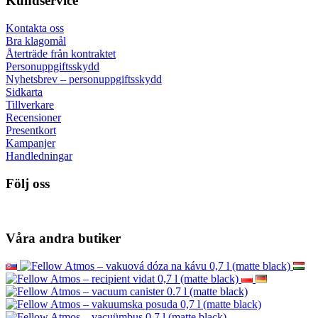
Kundservice
Kontakta oss
Bra klagomål
Återträde från kontraktet
Personuppgiftsskydd
Nyhetsbrev – personuppgiftsskydd
Sidkarta
Tillverkare
Recensioner
Presentkort
Kampanjer
Handledningar
Följ oss
Våra andra butiker