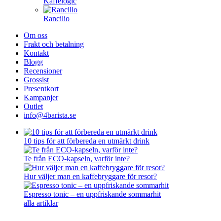
Kaffelogic
Rancilio
Om oss
Frakt och betalning
Kontakt
Blogg
Recensioner
Grossist
Presentkort
Kampanjer
Outlet
info@4barista.se
10 tips för att förbereda en utmärkt drink
Te från ECO-kapseln, varför inte?
Hur väljer man en kaffebryggare för resor?
Espresso tonic – en uppfriskande sommarhit
alla artiklar