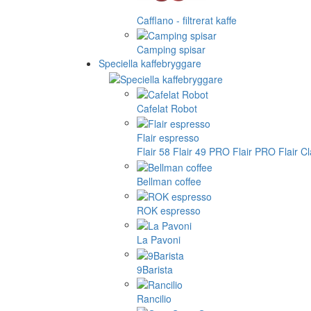
Cafflano - filtrerat kaffe
Camping spisar
Speciella kaffebryggare
Cafelat Robot
Flair espresso
Flair 58
Flair 49 PRO
Flair PRO
Flair C
Bellman coffee
ROK espresso
La Pavoni
9Barista
Rancilio