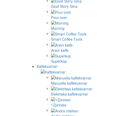
Goat Story Gina
Pour-over
Morning
Smart Coffee Tools
Aram kaffe
Superkop
Kaffekvarnar
Manuella kaffekvarnar
Elektriska kaffekvarnar
1Zpresso
Andra märken