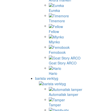
Eureka
Timemore
Fellow
Mlynko
Femobook
Goat Story ARCO
Hario
barista verktyg
Automatisk tamper
Tamper