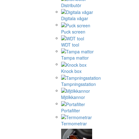
Distributör
Digitala vågar
Puck screen
WDT tool
Tampa mattor
Knock box
Tampningsstation
Mjölkkannor
Portafilter
Termometrar