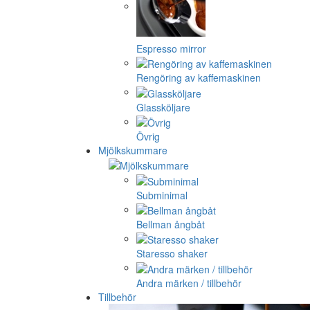
Espresso mirror
Rengöring av kaffemaskinen
Glassköljare
Övrig
Mjölkskummare
Subminimal
Bellman ångbåt
Staresso shaker
Andra märken / tillbehör
Tillbehör