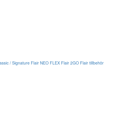
lassic / Signature
Flair NEO FLEX
Flair 2GO
Flair tillbehör