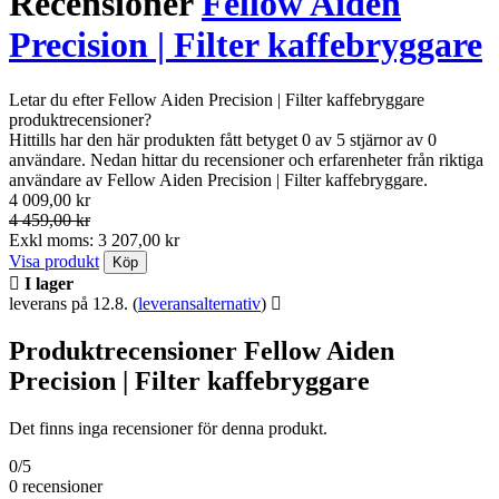
Recensioner
Fellow Aiden
Precision | Filter kaffebryggare
Letar du efter Fellow Aiden Precision | Filter kaffebryggare
produktrecensioner?
Hittills har den här produkten fått betyget 0 av 5 stjärnor av 0
användare. Nedan hittar du recensioner och erfarenheter från riktiga
användare av Fellow Aiden Precision | Filter kaffebryggare.
4 009,00 kr
4 459,00 kr
Exkl moms: 3 207,00 kr
Visa produkt
Köp
I lager
leverans på 12.8.
(
leveransalternativ
)
Produktrecensioner Fellow Aiden
Precision | Filter kaffebryggare
Det finns inga recensioner för denna produkt.
0/5
0 recensioner