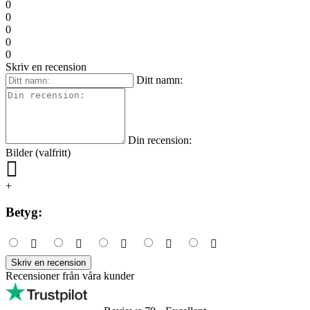
0
0
0
0
0
Skriv en recension
Ditt namn:
Din recension:
Bilder (valfritt)
+
Betyg:
Skriv en recension
Recensioner från våra kunder