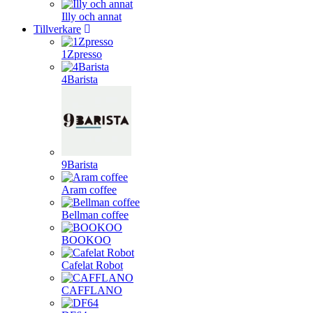
Illy och annat
Tillverkare
1Zpresso
4Barista
9Barista
Aram coffee
Bellman coffee
BOOKOO
Cafelat Robot
CAFFLANO