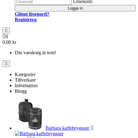
Lösenord:
Logga in
Glömt lösenord?
Registrera
0
0,00 kr
Din varukorg är tom!
Kategorier
Tillverkare
Information
Blogg
Bärbara kaffebryggare