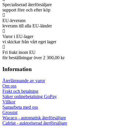
Specialiserad återförsäljare
support före och efter köp
EU-leverans
leverans till alla EU-länder
Varor i EU-lager
vi skickar från vårt eget lager
Fri frakt inom EU
för beställningar över 2 300,00 kr
Information
Återlämnande av varor
Om oss
Frakt och betalning
Säker onlinebetalning GoPay
Villkor
Samarbeta med oss
Grossist
Wacaco - automatisk återförsäljare
Cafelat - auktoriserad återförsäljare