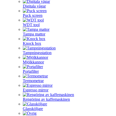
Digitala vågar
Puck screen
WDT tool
Tampa mattor
Knock box
Tampningsstation
Mjölkkannor
Portafilter
Termometrar
Espresso mirror
Rengöring av kaffemaskinen
Glassköljare