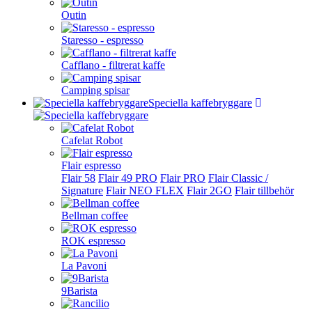
Outin
Staresso - espresso
Cafflano - filtrerat kaffe
Camping spisar
Speciella kaffebryggare
Cafelat Robot
Flair espresso
Flair 58
Flair 49 PRO
Flair PRO
Flair Classic /
Signature
Flair NEO FLEX
Flair 2GO
Flair tillbehör
Bellman coffee
ROK espresso
La Pavoni
9Barista