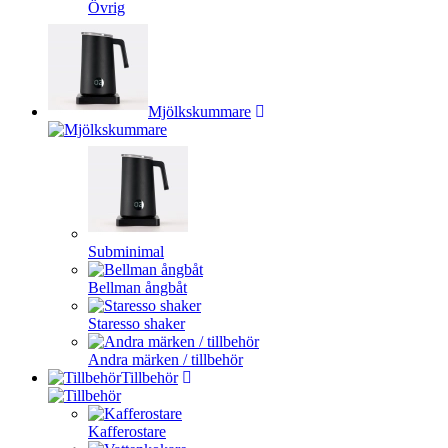
Övrig
Mjölkskummare
Subminimal
Bellman ångbåt
Staresso shaker
Andra märken / tillbehör
Tillbehör
Kafferostare