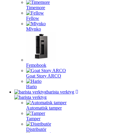
Timemore
Fellow
Mlynko
Femobook
Goat Story ARCO
Hario
barista verktyg
Automatisk tamper
Tamper
Distributör