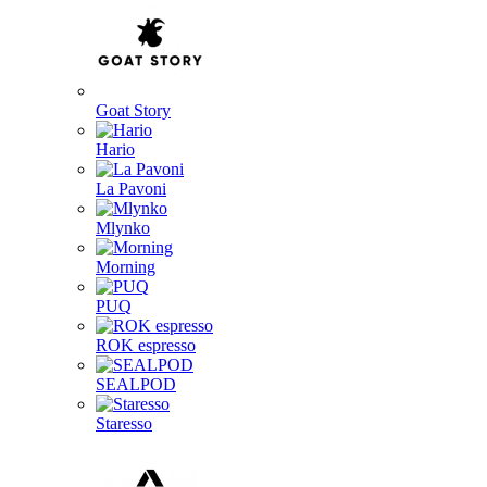
Goat Story
Hario
La Pavoni
Mlynko
Morning
PUQ
ROK espresso
SEALPOD
Staresso