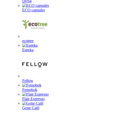
DF64
ECO capsules
ecotree
Eureka
Fellow
Femobok
Flair Espresso
Gene Café