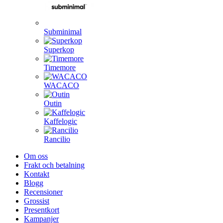
Subminimal
Superkop
Timemore
WACACO
Outin
Kaffelogic
Rancilio
Om oss
Frakt och betalning
Kontakt
Blogg
Recensioner
Grossist
Presentkort
Kampanjer