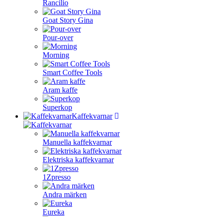
Rancilio
Goat Story Gina
Pour-over
Morning
Smart Coffee Tools
Aram kaffe
Superkop
Kaffekvarnar
Manuella kaffekvarnar
Elektriska kaffekvarnar
1Zpresso
Andra märken
Eureka