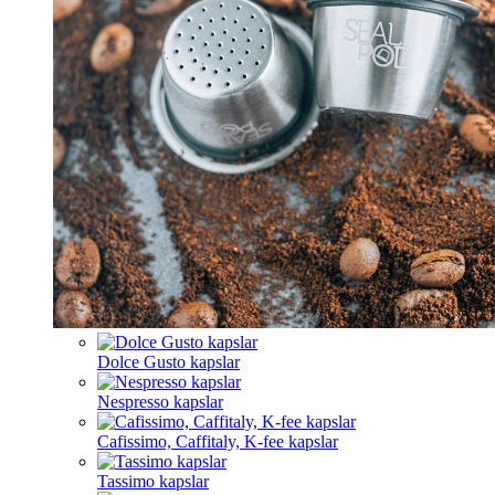
Dolce Gusto kapslar
Nespresso kapslar
Cafissimo, Caffitaly, K-fee kapslar
Tassimo kapslar