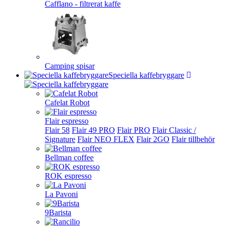
Cafflano - filtrerat kaffe
Camping spisar
Speciella kaffebryggare
Cafelat Robot
Flair espresso
Flair 58
Flair 49 PRO
Flair PRO
Flair Classic /
Signature
Flair NEO FLEX
Flair 2GO
Flair tillbehör
Bellman coffee
ROK espresso
La Pavoni
9Barista