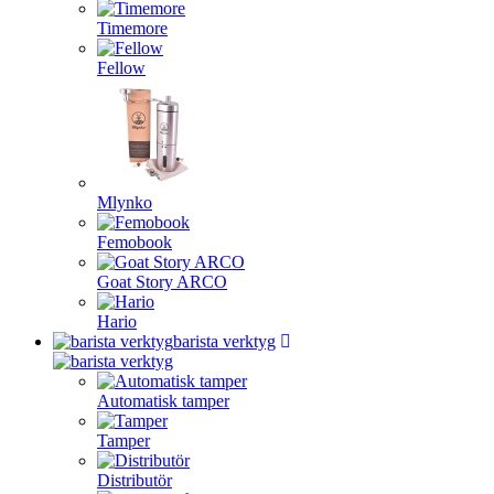
Timemore
Fellow
Mlynko
Femobook
Goat Story ARCO
Hario
barista verktyg
Automatisk tamper
Tamper
Distributör