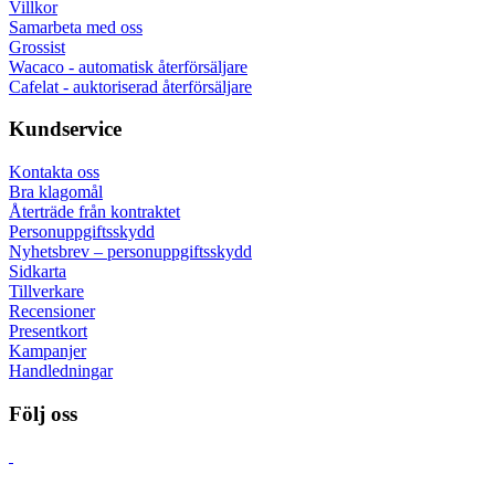
Villkor
Samarbeta med oss
Grossist
Wacaco - automatisk återförsäljare
Cafelat - auktoriserad återförsäljare
Kundservice
Kontakta oss
Bra klagomål
Återträde från kontraktet
Personuppgiftsskydd
Nyhetsbrev – personuppgiftsskydd
Sidkarta
Tillverkare
Recensioner
Presentkort
Kampanjer
Handledningar
Följ oss