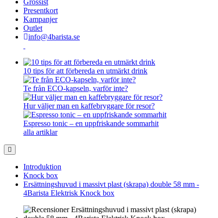
Grossist
Presentkort
Kampanjer
Outlet
info@4barista.se
10 tips för att förbereda en utmärkt drink
Te från ECO-kapseln, varför inte?
Hur väljer man en kaffebryggare för resor?
Espresso tonic – en uppfriskande sommarhit
alla artiklar
Introduktion
Knock box
Ersättningshuvud i massivt plast (skrapa) double 58 mm -
4Barista Elektrisk Knock box