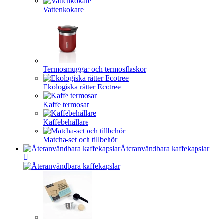
Vattenkokare
Termosmuggar och termosflaskor
Ekologiska rätter Ecotree
Kaffe termosar
Kaffebehållare
Matcha-set och tillbehör
Återanvändbara kaffekapslar