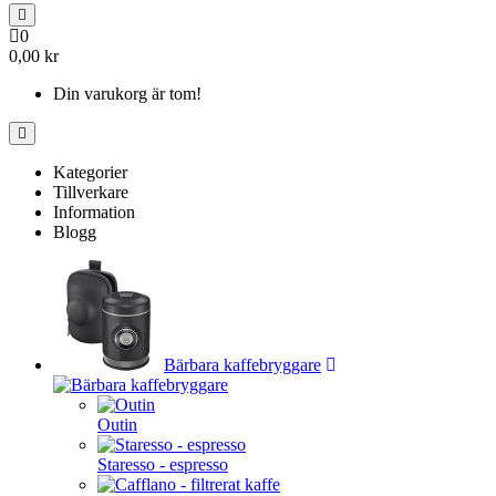
0
0,00 kr
Din varukorg är tom!
Kategorier
Tillverkare
Information
Blogg
Bärbara kaffebryggare
Outin
Staresso - espresso