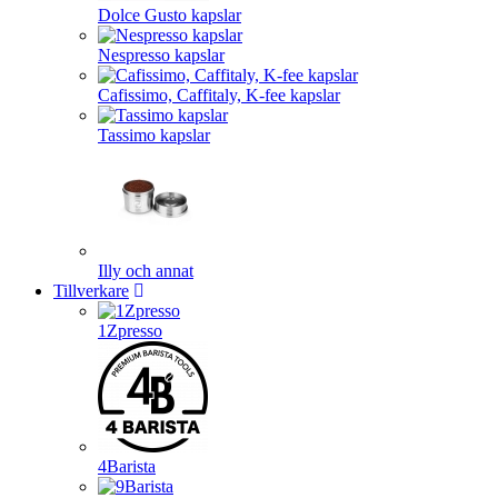
Dolce Gusto kapslar
Nespresso kapslar
Cafissimo, Caffitaly, K-fee kapslar
Tassimo kapslar
Illy och annat
Tillverkare
1Zpresso
4Barista