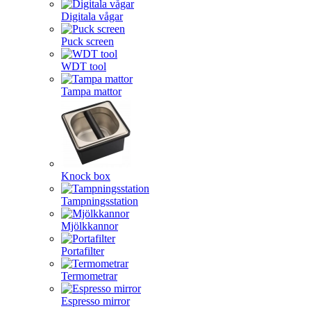
Digitala vågar
Puck screen
WDT tool
Tampa mattor
Knock box
Tampningsstation
Mjölkkannor
Portafilter
Termometrar
Espresso mirror