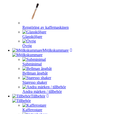
Rengöring av kaffemaskinen
Glassköljare
Övrig
Mjölkskummare
Subminimal
Bellman ångbåt
Staresso shaker
Andra märken / tillbehör
Tillbehör
Kafferostare