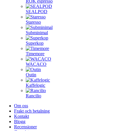
ROK espresso
SEALPOD
Staresso
Subminimal
Superkop
Timemore
WACACO
Outin
Kaffelogic
Rancilio
Om oss
Frakt och betalning
Kontakt
Blogg
Recensioner