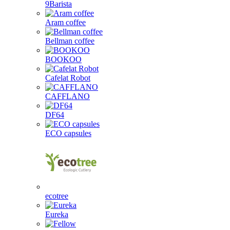
9Barista
Aram coffee
Bellman coffee
BOOKOO
Cafelat Robot
CAFFLANO
DF64
ECO capsules
ecotree
Eureka