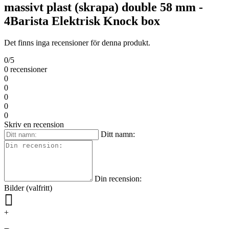
massivt plast (skrapa) double 58 mm -
4Barista Elektrisk Knock box
Det finns inga recensioner för denna produkt.
0/5
0 recensioner
0
0
0
0
0
Skriv en recension
Ditt namn:
Din recension:
Bilder (valfritt)
+