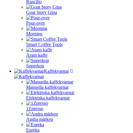
Rancilio
Goat Story Gina
Pour-over
Morning
Smart Coffee Tools
Aram kaffe
Superkop
Kaffekvarnar
Manuella kaffekvarnar
Elektriska kaffekvarnar
1Zpresso
Andra märken
Eureka