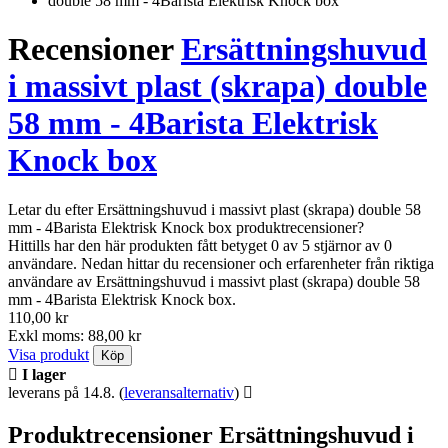
Recensioner
Ersättningshuvud
i massivt plast (skrapa) double
58 mm - 4Barista Elektrisk
Knock box
Letar du efter Ersättningshuvud i massivt plast (skrapa) double 58
mm - 4Barista Elektrisk Knock box produktrecensioner?
Hittills har den här produkten fått betyget 0 av 5 stjärnor av 0
användare. Nedan hittar du recensioner och erfarenheter från riktiga
användare av Ersättningshuvud i massivt plast (skrapa) double 58
mm - 4Barista Elektrisk Knock box.
110,00 kr
Exkl moms: 88,00 kr
Visa produkt
Köp
I lager
leverans på 14.8.
(
leveransalternativ
)
Produktrecensioner Ersättningshuvud i