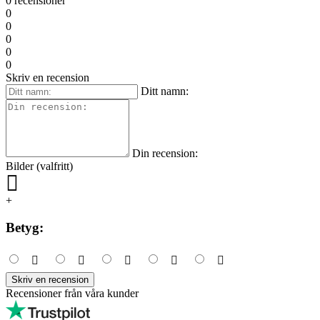
0 recensioner
0
0
0
0
0
Skriv en recension
Ditt namn:
Din recension:
Bilder (valfritt)
+
Betyg:
Skriv en recension
Recensioner från våra kunder