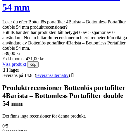
54 mm
Letar du efter Bottenlös portafilter 4Barista – Bottomless Portafilter
double 54 mm produktrecensioner?
Hittills har den här produkten fått betyget 0 av 5 stjärnor av 0
användare. Nedan hittar du recensioner och erfarenheter från riktiga
användare av Bottenlös portafilter 4Barista – Bottomless Portafilter
double 54 mm.
539,00 kr
Exkl moms: 431,00 kr
Visa produkt
Köp
I lager
leverans på 14.8.
(
leveransalternativ
)
Produktrecensioner Bottenlös portafilter
4Barista – Bottomless Portafilter double
54 mm
Det finns inga recensioner för denna produkt.
0/5