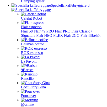
Camping spisar
Speciella kaffebryggare
Cafelat Robot
Flair espresso
Flair 58
Flair 49 PRO
Flair PRO
Flair Classic /
Signature
Flair NEO FLEX
Flair 2GO
Flair tillbehör
Bellman coffee
ROK espresso
La Pavoni
9Barista
Rancilio
Goat Story Gina
Pour-over
Morning