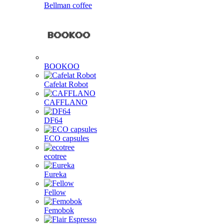
Bellman coffee
BOOKOO
Cafelat Robot
CAFFLANO
DF64
ECO capsules
ecotree
Eureka
Fellow
Femobok