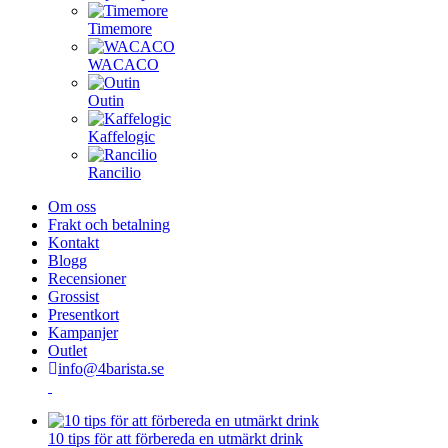
Timemore
WACACO
Outin
Kaffelogic
Rancilio
Om oss
Frakt och betalning
Kontakt
Blogg
Recensioner
Grossist
Presentkort
Kampanjer
Outlet
info@4barista.se
10 tips för att förbereda en utmärkt drink