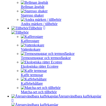
Bellman ångbåt
Staresso shaker
Andra märken / tillbehör
Tillbehör
Kafferostare
Vattenkokare
Termosmuggar och termosflaskor
Ekologiska rätter Ecotree
Kaffe termosar
Kaffebehållare
Matcha-set och tillbehör
Återanvändbara kaffekapslar