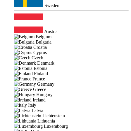
Sweden
Austria
Belgium
Bulgaria
Croatia
Cyprus
Czech
Denmark
Estonia
Finland
France
Germany
Greece
Hungary
Ireland
Italy
Latvia
Lichtenstein
Lithuania
Luxembourg