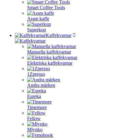
Smart Coffee Tools
Aram kaffe
Superkop
Kaffekvarnar
Manuella kaffekvarnar
Elektriska kaffekvarnar
1Zpresso
Andra märken
Eureka
Timemore
Fellow
Mlynko