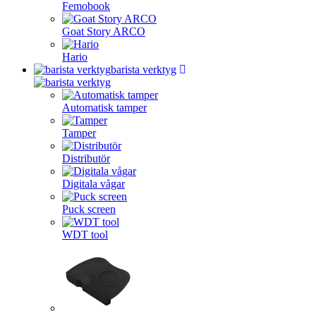
Femobook
Goat Story ARCO
Hario
barista verktyg
Automatisk tamper
Tamper
Distributör
Digitala vågar
Puck screen
WDT tool