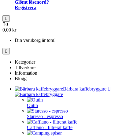
Glömt lösenord?
Registrera
0
0,00 kr
Din varukorg är tom!
Kategorier
Tillverkare
Information
Blogg
Bärbara kaffebryggare
Outin
Staresso - espresso
Cafflano - filtrerat kaffe