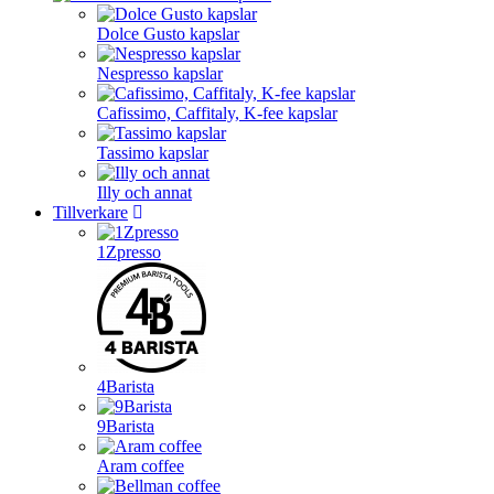
Dolce Gusto kapslar
Nespresso kapslar
Cafissimo, Caffitaly, K-fee kapslar
Tassimo kapslar
Illy och annat
Tillverkare
1Zpresso
4Barista
9Barista
Aram coffee