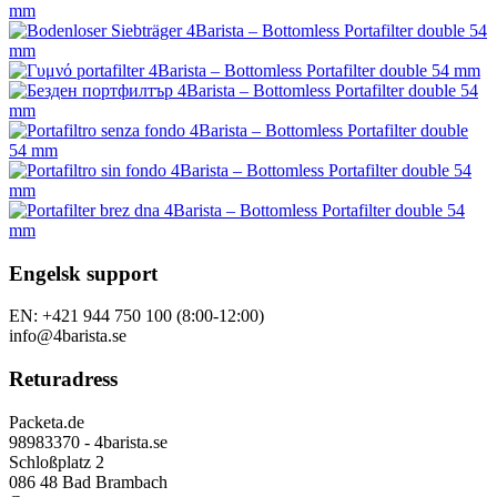
Engelsk support
EN: +421 944 750 100 (8:00-12:00)
info@4barista.se
Returadress
Packeta.de
98983370 - 4barista.se
Schloßplatz 2
086 48 Bad Brambach