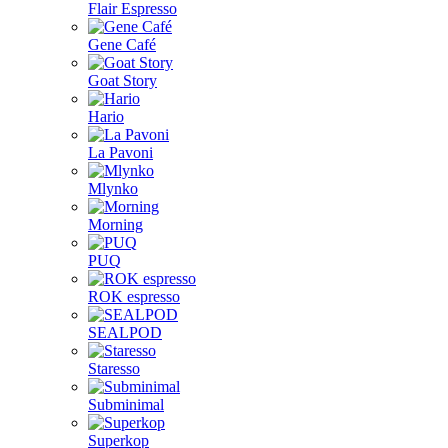
Flair Espresso
Gene Café
Goat Story
Hario
La Pavoni
Mlynko
Morning
PUQ
ROK espresso
SEALPOD
Staresso
Subminimal
Superkop