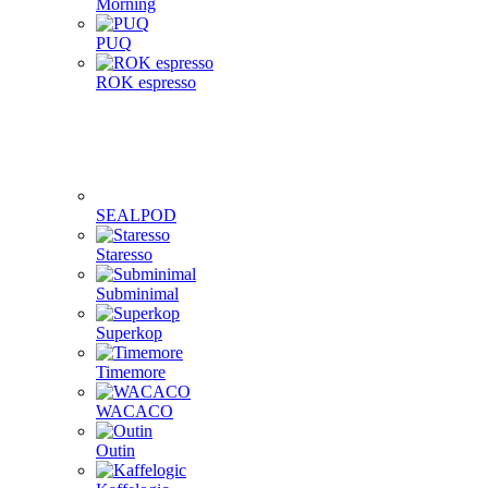
Morning
PUQ
ROK espresso
SEALPOD
Staresso
Subminimal
Superkop
Timemore
WACACO
Outin