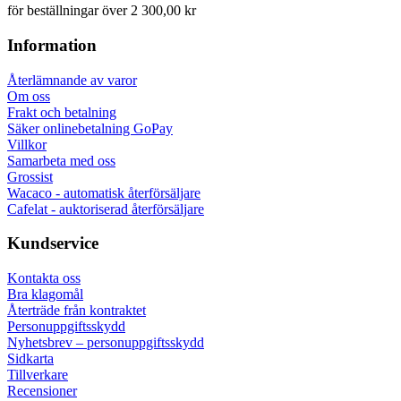
för beställningar över 2 300,00 kr
Information
Återlämnande av varor
Om oss
Frakt och betalning
Säker onlinebetalning GoPay
Villkor
Samarbeta med oss
Grossist
Wacaco - automatisk återförsäljare
Cafelat - auktoriserad återförsäljare
Kundservice
Kontakta oss
Bra klagomål
Återträde från kontraktet
Personuppgiftsskydd
Nyhetsbrev – personuppgiftsskydd
Sidkarta
Tillverkare
Recensioner