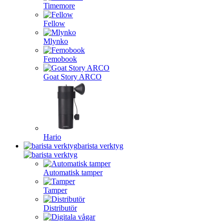
Timemore
Fellow
Mlynko
Femobook
Goat Story ARCO
Hario
barista verktyg
Automatisk tamper
Tamper
Distributör