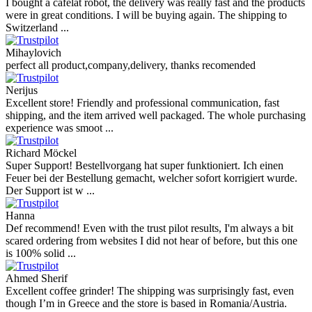
I bought a cafelat robot, the delivery was really fast and the products
were in great conditions. I will be buying again. The shipping to
Switzerland ...
Mihaylovich
perfect all product,company,delivery, thanks recomended
Nerijus
Excellent store! Friendly and professional communication, fast
shipping, and the item arrived well packaged. The whole purchasing
experience was smoot ...
Richard Möckel
Super Support! Bestellvorgang hat super funktioniert. Ich einen
Feuer bei der Bestellung gemacht, welcher sofort korrigiert wurde.
Der Support ist w ...
Hanna
Def recommend! Even with the trust pilot results, I'm always a bit
scared ordering from websites I did not hear of before, but this one
is 100% solid ...
Ahmed Sherif
Excellent coffee grinder! The shipping was surprisingly fast, even
though I’m in Greece and the store is based in Romania/Austria.