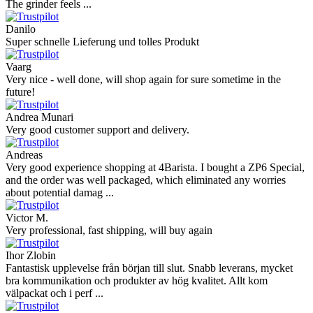
The grinder feels ...
Danilo
Super schnelle Lieferung und tolles Produkt
Vaarg
Very nice - well done, will shop again for sure sometime in the
future!
Andrea Munari
Very good customer support and delivery.
Andreas
Very good experience shopping at 4Barista. I bought a ZP6 Special,
and the order was well packaged, which eliminated any worries
about potential damag ...
Victor M.
Very professional, fast shipping, will buy again
Ihor Zlobin
Fantastisk upplevelse från början till slut. Snabb leverans, mycket
bra kommunikation och produkter av hög kvalitet. Allt kom
välpackat och i perf ...