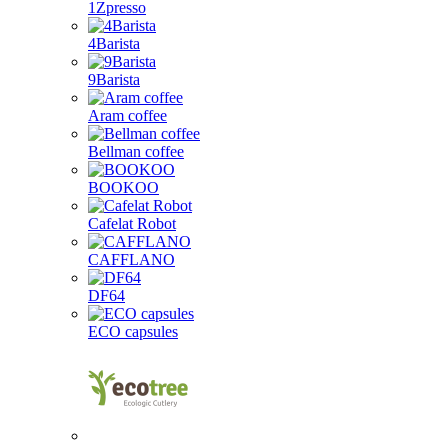
1Zpresso
4Barista
9Barista
Aram coffee
Bellman coffee
BOOKOO
Cafelat Robot
CAFFLANO
DF64
ECO capsules