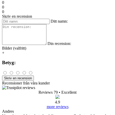
0
0
0
Skriv en recension
Ditt namn:
Din recension:
Bilder (valfritt)
+
Betyg:
Skriv en recension
Recensioner från våra kunder
Reviews 79
• Excellent
4.9
more reviews
Andres