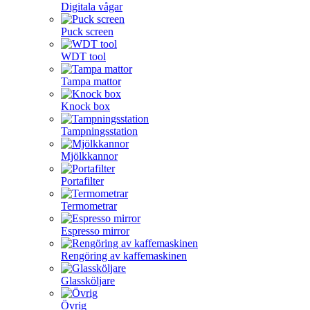
Digitala vågar
Puck screen
WDT tool
Tampa mattor
Knock box
Tampningsstation
Mjölkkannor
Portafilter
Termometrar
Espresso mirror
Rengöring av kaffemaskinen
Glassköljare
Övrig