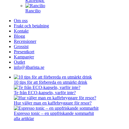
Kaffelogic
Rancilio
Om oss
Frakt och betalning
Kontakt
Blogg
Recensioner
Grossist
Presentkort
Kampanjer
Outlet
info@4barista.se
10 tips för att förbereda en utmärkt drink
Te från ECO-kapseln, varför inte?
Hur väljer man en kaffebryggare för resor?
Espresso tonic – en uppfriskande sommarhit
alla artiklar