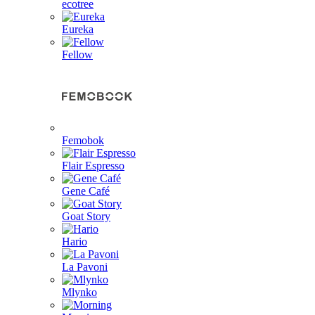
ecotree
Eureka
Fellow
Femobok
Flair Espresso
Gene Café
Goat Story
Hario
La Pavoni
Mlynko