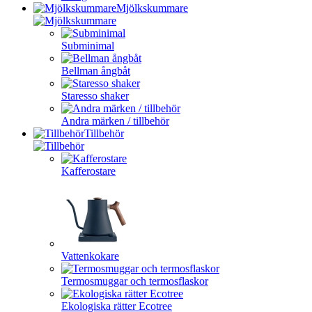
Mjölkskummare
Subminimal
Bellman ångbåt
Staresso shaker
Andra märken / tillbehör
Tillbehör
Kafferostare
Vattenkokare
Termosmuggar och termosflaskor
Ekologiska rätter Ecotree