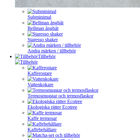
Subminimal
Bellman ångbåt
Staresso shaker
Andra märken / tillbehör
Tillbehör
Kafferostare
Vattenkokare
Termosmuggar och termosflaskor
Ekologiska rätter Ecotree
Kaffe termosar
Kaffebehållare