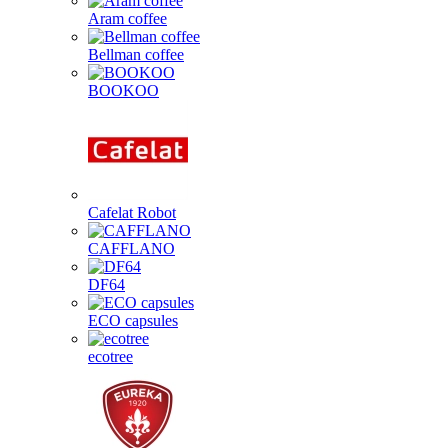
Aram coffee
Bellman coffee
BOOKOO
Cafelat Robot
CAFFLANO
DF64
ECO capsules
ecotree