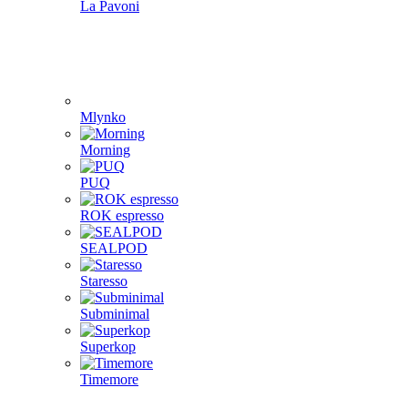
La Pavoni
Mlynko
Morning
PUQ
ROK espresso
SEALPOD
Staresso
Subminimal
Superkop
Timemore