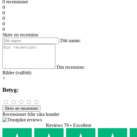
0 recensioner
0
0
0
0
0
Skriv en recension
Ditt namn:
Din recension:
Bilder (valfritt)
+
Betyg:
Skriv en recension
Recensioner från våra kunder
Reviews 79
• Excellent