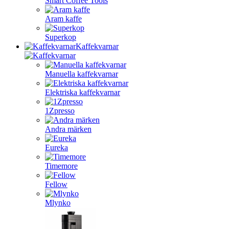
Smart Coffee Tools
Aram kaffe
Superkop
Kaffekvarnar
Manuella kaffekvarnar
Elektriska kaffekvarnar
1Zpresso
Andra märken
Eureka
Timemore
Fellow
Mlynko