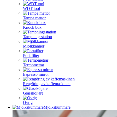
WDT tool
Tampa mattor
Knock box
Tampningsstation
Mjölkkannor
Portafilter
Termometrar
Espresso mirror
Rengöring av kaffemaskinen
Glassköljare
Övrig
Mjölkskummare