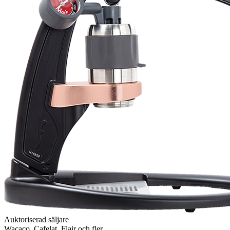
Auktoriserad säljare
Wacaco, Cafelat, Flair och fler