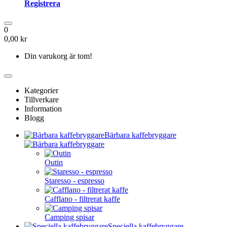
Registrera
0
0,00 kr
Din varukorg är tom!
Kategorier
Tillverkare
Information
Blogg
Bärbara kaffebryggare
Outin
Staresso - espresso
Cafflano - filtrerat kaffe
Camping spisar
Speciella kaffebryggare