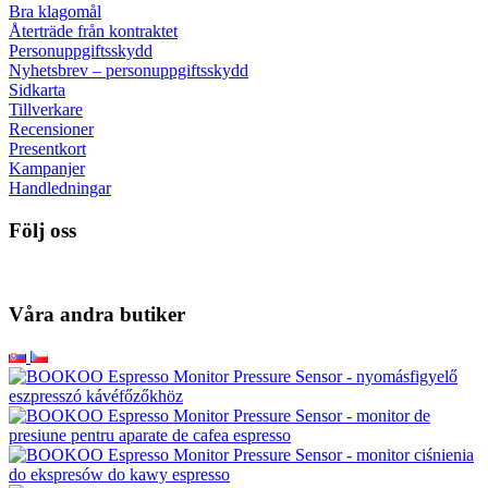
Bra klagomål
Återträde från kontraktet
Personuppgiftsskydd
Nyhetsbrev – personuppgiftsskydd
Sidkarta
Tillverkare
Recensioner
Presentkort
Kampanjer
Handledningar
Följ oss
Våra andra butiker