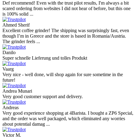
Def recommend! Even with the trust pilot results, I'm always a bit
scared ordering from websites I did not hear of before, but this one
is 100% solid ...
Ahmed Sherif
Excellent coffee grinder! The shipping was surprisingly fast, even
though I’m in Greece and the store is based in Romania/Austria.
The grinder feels ...
Danilo
Super schnelle Lieferung und tolles Produkt
Vaarg
Very nice - well done, will shop again for sure sometime in the
future!
Andrea Munari
Very good customer support and delivery.
Andreas
Very good experience shopping at 4Barista. I bought a ZP6 Special,
and the order was well packaged, which eliminated any worries
about potential damag ...
Victor M.