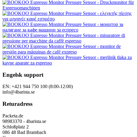
Engelsk support
EN: +421 944 750 100 (8:00-12:00)
info@4barista.se
Returadress
Packeta.de
98983370 - 4barista.se
Schloßplatz 2
086 48 Bad Brambach