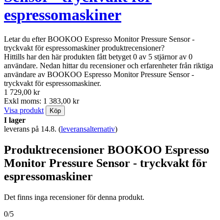
espressomaskiner
Letar du efter BOOKOO Espresso Monitor Pressure Sensor -
tryckvakt för espressomaskiner produktrecensioner?
Hittills har den här produkten fått betyget 0 av 5 stjärnor av 0
användare. Nedan hittar du recensioner och erfarenheter från riktiga
användare av BOOKOO Espresso Monitor Pressure Sensor -
tryckvakt för espressomaskiner.
1 729,00 kr
Exkl moms: 1 383,00 kr
Visa produkt
Köp
I lager
leverans på 14.8.
(
leveransalternativ
)
Produktrecensioner BOOKOO Espresso
Monitor Pressure Sensor - tryckvakt för
espressomaskiner
Det finns inga recensioner för denna produkt.
0/5