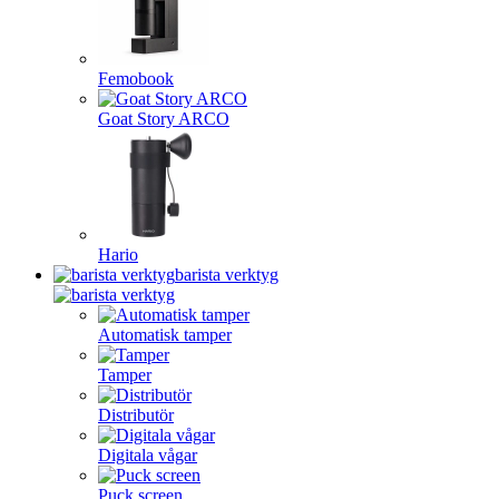
Femobook
Goat Story ARCO
Hario
barista verktyg
Automatisk tamper
Tamper
Distributör
Digitala vågar
Puck screen