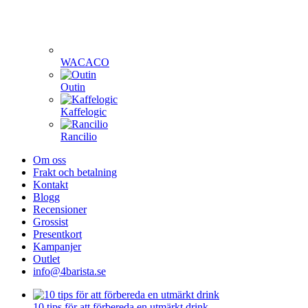
WACACO
Outin
Kaffelogic
Rancilio
Om oss
Frakt och betalning
Kontakt
Blogg
Recensioner
Grossist
Presentkort
Kampanjer
Outlet
info@4barista.se
10 tips för att förbereda en utmärkt drink