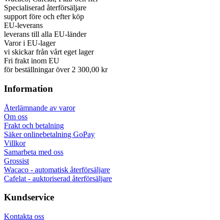
Specialiserad återförsäljare
support före och efter köp
EU-leverans
leverans till alla EU-länder
Varor i EU-lager
vi skickar från vårt eget lager
Fri frakt inom EU
för beställningar över 2 300,00 kr
Information
Återlämnande av varor
Om oss
Frakt och betalning
Säker onlinebetalning GoPay
Villkor
Samarbeta med oss
Grossist
Wacaco - automatisk återförsäljare
Cafelat - auktoriserad återförsäljare
Kundservice
Kontakta oss