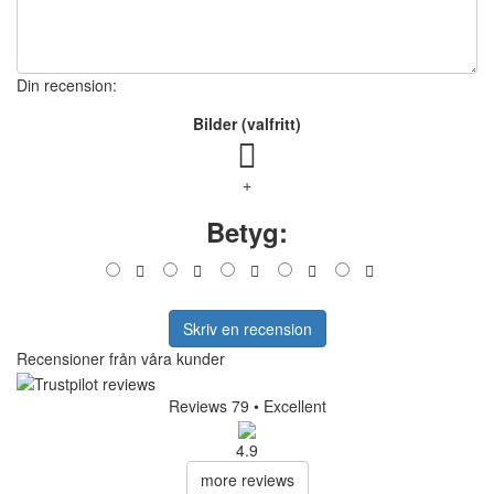
Din recension:
Bilder (valfritt)
+
Betyg:
Skriv en recension
Recensioner från våra kunder
Reviews 79
• Excellent
4.9
more reviews