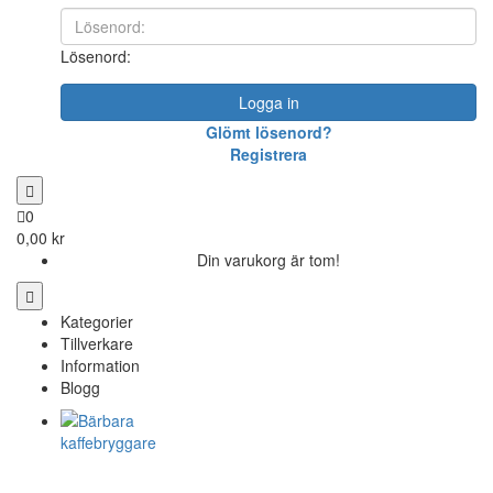
Lösenord:
Logga in
Glömt lösenord?
Registrera
0
0,00 kr
Din varukorg är tom!
Kategorier
Tillverkare
Information
Blogg