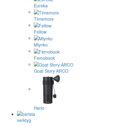
Eureka
Timemore
Fellow
Mlynko
Femobook
Goat Story ARCO
Hario