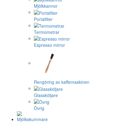
Mjölkkannor
Portafilter
Termometrar
Espresso mirror
Rengöring av kaffemaskinen
Glassköljare
Övrig