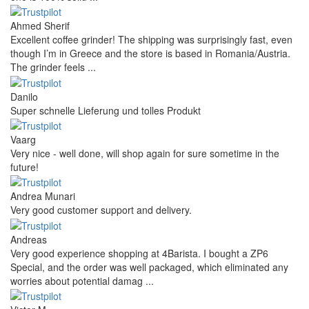
Ahmed Sherif
Excellent coffee grinder! The shipping was surprisingly fast, even
though I’m in Greece and the store is based in Romania/Austria.
The grinder feels ...
Danilo
Super schnelle Lieferung und tolles Produkt
Vaarg
Very nice - well done, will shop again for sure sometime in the
future!
Andrea Munari
Very good customer support and delivery.
Andreas
Very good experience shopping at 4Barista. I bought a ZP6
Special, and the order was well packaged, which eliminated any
worries about potential damag ...