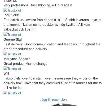
Victor M.
Very professional, fast shipping, will buy again
Ihor Zlobin
Fantastisk upplevelse från början till slut. Snabb leverans, mycket
bra kommunikation och produkter av hög kvalitet. Allt kom
välpackat och i perf ...
George Staf
Fast delivery. Good communication and feedback throughout the
order procedure and delivery.
Martynas Sagaitis
Great product. Game changer.
Will
I absolutely love 4barista. I love the message they wrote on the
delivery box. I love that they compiled a list of resources for me to
utilize for lea ...
Lägg till recension