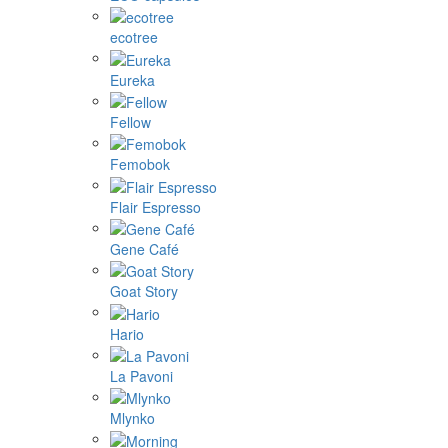
ecotree
Eureka
Fellow
Femobok
Flair Espresso
Gene Café
Goat Story
Hario
La Pavoni
Mlynko