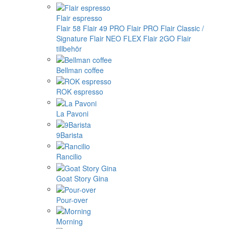
Flair espresso
Flair 58
Flair 49 PRO
Flair PRO
Flair Classic /
Signature
Flair NEO FLEX
Flair 2GO
Flair
tillbehör
Bellman coffee
ROK espresso
La Pavoni
9Barista
Rancilio
Goat Story Gina
Pour-over
Morning