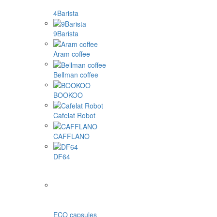
4Barista
9Barista
Aram coffee
Bellman coffee
BOOKOO
Cafelat Robot
CAFFLANO
DF64
ECO capsules