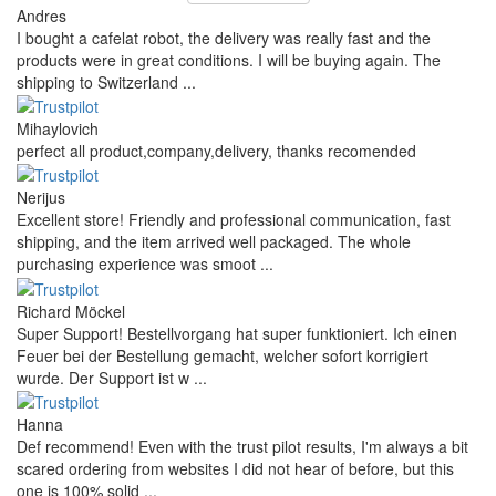
Andres
I bought a cafelat robot, the delivery was really fast and the
products were in great conditions. I will be buying again. The
shipping to Switzerland ...
Mihaylovich
perfect all product,company,delivery, thanks recomended
Nerijus
Excellent store! Friendly and professional communication, fast
shipping, and the item arrived well packaged. The whole
purchasing experience was smoot ...
Richard Möckel
Super Support! Bestellvorgang hat super funktioniert. Ich einen
Feuer bei der Bestellung gemacht, welcher sofort korrigiert
wurde. Der Support ist w ...
Hanna
Def recommend! Even with the trust pilot results, I'm always a bit
scared ordering from websites I did not hear of before, but this
one is 100% solid ...