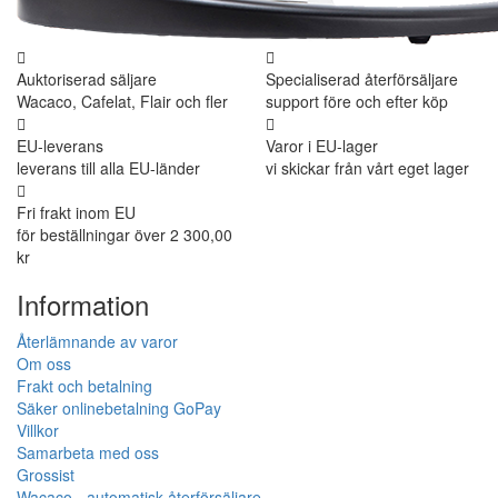
Auktoriserad säljare
Specialiserad återförsäljare
Wacaco, Cafelat, Flair och fler
support före och efter köp
EU-leverans
Varor i EU-lager
leverans till alla EU-länder
vi skickar från vårt eget lager
Fri frakt inom EU
för beställningar över 2 300,00
kr
Information
Återlämnande av varor
Om oss
Frakt och betalning
Säker onlinebetalning GoPay
Villkor
Samarbeta med oss
Grossist
Wacaco - automatisk återförsäljare