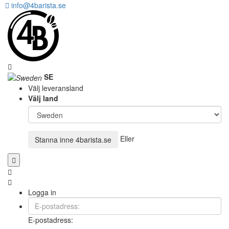
info@4barista.se
SE
Välj leveransland
Välj land
Eller
Stanna inne
4barista.se
Logga in
E-postadress: