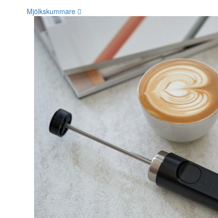
Mjölkskummare