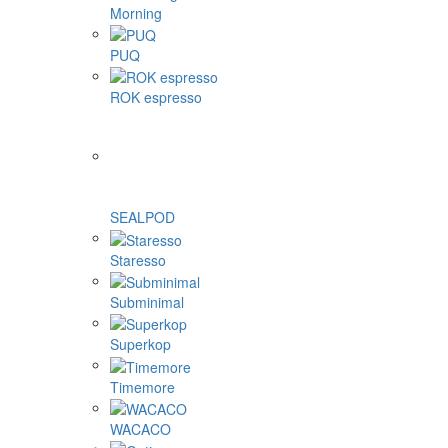
Morning
PUQ
ROK espresso
SEALPOD
Staresso
Subminimal
Superkop
Timemore
WACACO