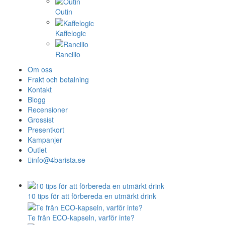
Outin
Kaffelogic
Rancilio
Om oss
Frakt och betalning
Kontakt
Blogg
Recensioner
Grossist
Presentkort
Kampanjer
Outlet
info@4barista.se
10 tips för att förbereda en utmärkt drink
Te från ECO-kapseln, varför inte?