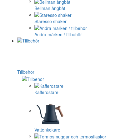
Bellman ångbåt
Staresso shaker
Andra märken / tillbehör
Tillbehör
Kafferostare
Vattenkokare