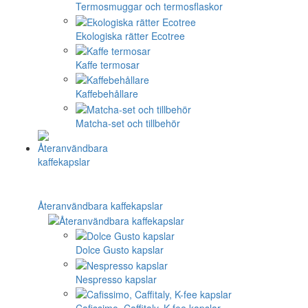
Termosmuggar och termosflaskor
Ekologiska rätter Ecotree
Kaffe termosar
Kaffebehållare
Matcha-set och tillbehör
Återanvändbara kaffekapslar
Dolce Gusto kapslar
Nespresso kapslar
Cafissimo, Caffitaly, K-fee kapslar