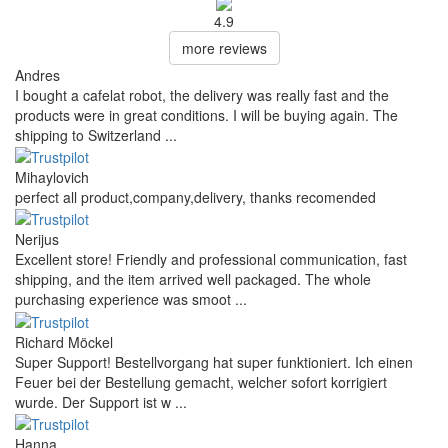
4.9
more reviews
Andres
I bought a cafelat robot, the delivery was really fast and the
products were in great conditions. I will be buying again. The
shipping to Switzerland ...
Mihaylovich
perfect all product,company,delivery, thanks recomended
Nerijus
Excellent store! Friendly and professional communication, fast
shipping, and the item arrived well packaged. The whole
purchasing experience was smoot ...
Richard Möckel
Super Support! Bestellvorgang hat super funktioniert. Ich einen
Feuer bei der Bestellung gemacht, welcher sofort korrigiert
wurde. Der Support ist w ...
Hanna