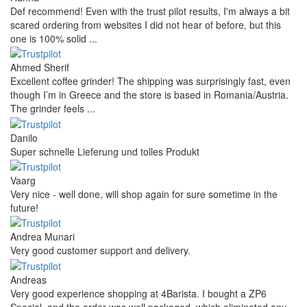
Def recommend! Even with the trust pilot results, I'm always a bit
scared ordering from websites I did not hear of before, but this
one is 100% solid ...
Ahmed Sherif
Excellent coffee grinder! The shipping was surprisingly fast, even
though I’m in Greece and the store is based in Romania/Austria.
The grinder feels ...
Danilo
Super schnelle Lieferung und tolles Produkt
Vaarg
Very nice - well done, will shop again for sure sometime in the
future!
Andrea Munari
Very good customer support and delivery.
Andreas
Very good experience shopping at 4Barista. I bought a ZP6
Special, and the order was well packaged, which eliminated any