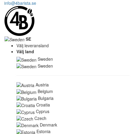
info@4barista.se
SE
Välj leveransland
Välj land
Sweden
Sweden
Austria
Belgium
Bulgaria
Croatia
Cyprus
Czech
Denmark
Estonia