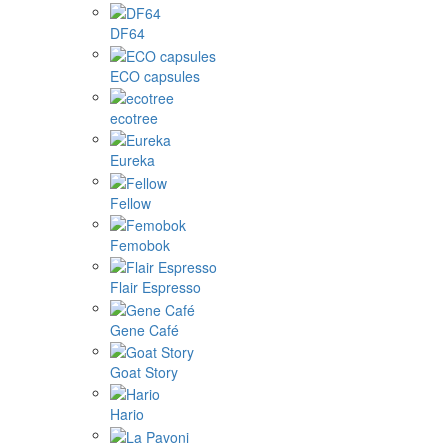
DF64
ECO capsules
ecotree
Eureka
Fellow
Femobok
Flair Espresso
Gene Café
Goat Story
Hario