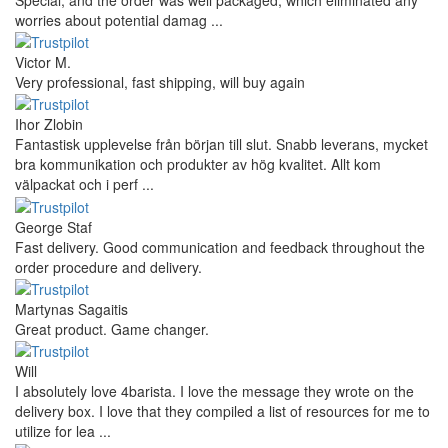
worries about potential damag ...
Victor M.
Very professional, fast shipping, will buy again
Ihor Zlobin
Fantastisk upplevelse från början till slut. Snabb leverans, mycket
bra kommunikation och produkter av hög kvalitet. Allt kom
välpackat och i perf ...
George Staf
Fast delivery. Good communication and feedback throughout the
order procedure and delivery.
Martynas Sagaitis
Great product. Game changer.
Will
I absolutely love 4barista. I love the message they wrote on the
delivery box. I love that they compiled a list of resources for me to
utilize for lea ...