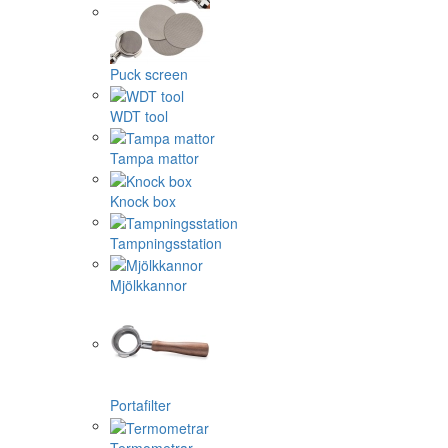
Puck screen
WDT tool
Tampa mattor
Knock box
Tampningsstation
Mjölkkannor
Portafilter
Termometrar