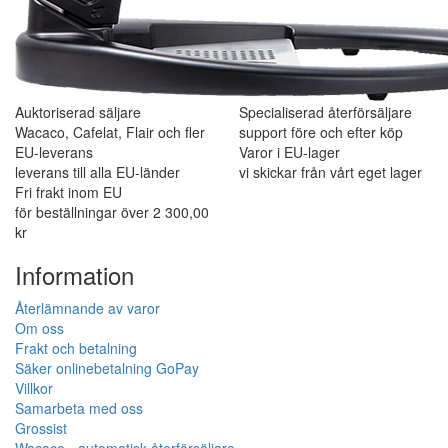
Auktoriserad säljare
Specialiserad återförsäljare
Wacaco, Cafelat, Flair och fler
support före och efter köp
EU-leverans
Varor i EU-lager
leverans till alla EU-länder
vi skickar från vårt eget lager
Fri frakt inom EU
för beställningar över 2 300,00
kr
Information
Återlämnande av varor
Om oss
Frakt och betalning
Säker onlinebetalning GoPay
Villkor
Samarbeta med oss
Grossist
Wacaco - automatisk återförsäljare