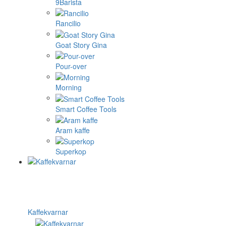
9Barista
Rancilio
Goat Story Gina
Pour-over
Morning
Smart Coffee Tools
Aram kaffe
Superkop
Kaffekvarnar