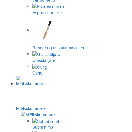
Espresso mirror
Rengöring av kaffemaskinen
Glassköljare
Övrig
Mjölkskummare
Subminimal