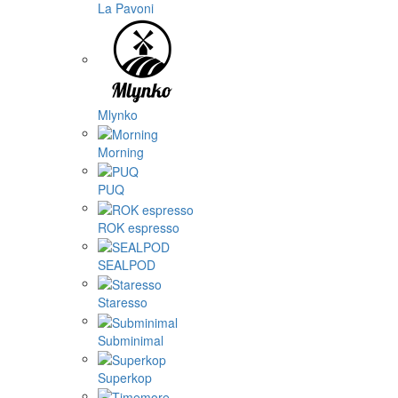
La Pavoni
Mlynko
Morning
PUQ
ROK espresso
SEALPOD
Staresso
Subminimal
Superkop