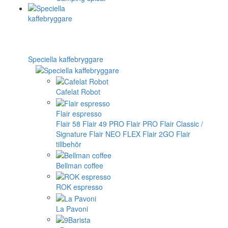
Speciella kaffebryggare
Cafelat Robot
Flair espresso
Flair 58
Flair 49 PRO
Flair PRO
Flair Classic /
Signature
Flair NEO FLEX
Flair 2GO
Flair
tillbehör
Bellman coffee
ROK espresso
La Pavoni