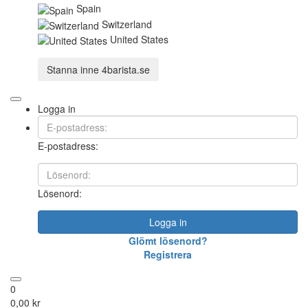
Spain
Switzerland
United States
Stanna inne
4barista.se
Logga in
E-postadress:
Lösenord:
Logga in
Glömt lösenord?
Registrera
0
0,00 kr