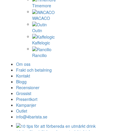
Timemore
WACACO
Outin
Kaffelogic
Rancilio
Om oss
Frakt och betalning
Kontakt
Blogg
Recensioner
Grossist
Presentkort
Kampanjer
Outlet
info@4barista.se