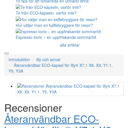
10 tips för att förbereda en utmärkt drink
Te från ECO-kapseln, varför inte?
Hur väljer man en kaffebryggare för resor?
Espresso tonic – en uppfriskande sommarhit
alla artiklar
Introduktion
Illy och annat
Återanvändbar ECO-kapsel för Illy® X7.1 X8, X9, Y1.1,
Y5, Y3A
Recensioner
Återanvändbar ECO-