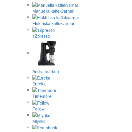
Manuella kaffekvarnar
Elektriska kaffekvarnar
1Zpresso
Andra märken
Eureka
Timemore
Fellow
Mlynko