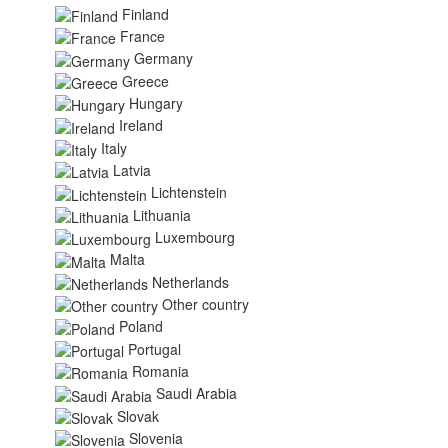
Finland
France
Germany
Greece
Hungary
Ireland
Italy
Latvia
Lichtenstein
Lithuania
Luxembourg
Malta
Netherlands
Other country
Poland
Portugal
Romania
Saudi Arabia
Slovak
Slovenia