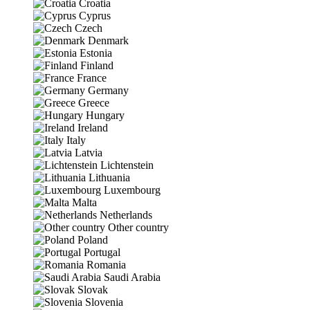
Croatia
Cyprus
Czech
Denmark
Estonia
Finland
France
Germany
Greece
Hungary
Ireland
Italy
Latvia
Lichtenstein
Lithuania
Luxembourg
Malta
Netherlands
Other country
Poland
Portugal
Romania
Saudi Arabia
Slovak
Slovenia