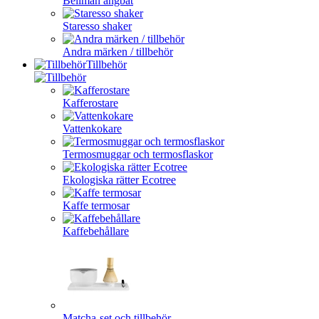
Bellman ångbåt
Staresso shaker
Andra märken / tillbehör
Tillbehör
Kafferostare
Vattenkokare
Termosmuggar och termosflaskor
Ekologiska rätter Ecotree
Kaffe termosar
Kaffebehållare
Matcha-set och tillbehör