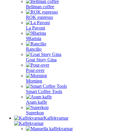
Bellman coffee
ROK espresso
La Pavoni
9Barista
Rancilio
Goat Story Gina
Pour-over
Morning
Smart Coffee Tools
Aram kaffe
Superkop
Kaffekvarnar