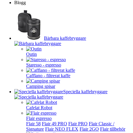
Blogg
Bärbara kaffebryggare
Outin
Staresso - espresso
Cafflano - filtrerat kaffe
Camping spisar
Speciella kaffebryggare
Cafelat Robot
Flair espresso
Flair 58
Flair 49 PRO
Flair PRO
Flair Classic /
Signature
Flair NEO FLEX
Flair 2GO
Flair tillbehör