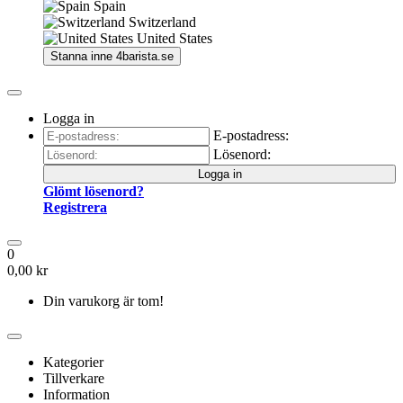
Spain
Switzerland
United States
Stanna inne
4barista.se
Logga in
E-postadress:
Lösenord:
Logga in
Glömt lösenord?
Registrera
0
0,00 kr
Din varukorg är tom!
Kategorier
Tillverkare
Information