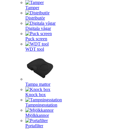
Tamper
Distributör
Digitala vågar
Puck screen
WDT tool
Tampa mattor
Knock box
Tampningsstation
Mjölkkannor
Portafilter