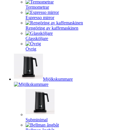
Termometrar
Espresso mirror
Rengöring av kaffemaskinen
Glassköljare
Övrig
Mjölkskummare
Subminimal