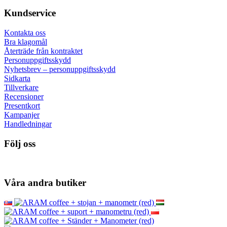
Kundservice
Kontakta oss
Bra klagomål
Återträde från kontraktet
Personuppgiftsskydd
Nyhetsbrev – personuppgiftsskydd
Sidkarta
Tillverkare
Recensioner
Presentkort
Kampanjer
Handledningar
Följ oss
Våra andra butiker