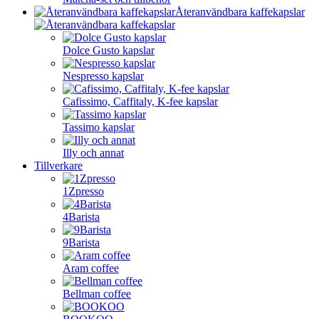
Återanvändbara kaffekapslar
Dolce Gusto kapslar
Nespresso kapslar
Cafissimo, Caffitaly, K-fee kapslar
Tassimo kapslar
Illy och annat
Tillverkare
1Zpresso
4Barista
9Barista
Aram coffee
Bellman coffee