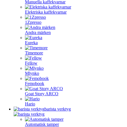
Manuella kaffekvarnar
Elektriska kaffekvarnar
1Zpresso
Andra märken
Eureka
Timemore
Fellow
Mlynko
Femobook
Goat Story ARCO
Hario
barista verktyg
Automatisk tamper