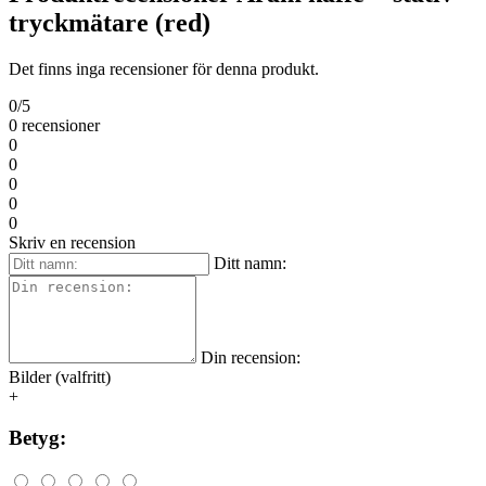
tryckmätare (red)
Det finns inga recensioner för denna produkt.
0/5
0 recensioner
0
0
0
0
0
Skriv en recension
Ditt namn:
Din recension:
Bilder (valfritt)
+
Betyg: