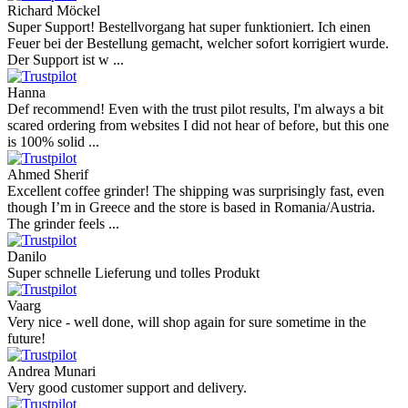
Richard Möckel
Super Support! Bestellvorgang hat super funktioniert. Ich einen
Feuer bei der Bestellung gemacht, welcher sofort korrigiert wurde.
Der Support ist w ...
Hanna
Def recommend! Even with the trust pilot results, I'm always a bit
scared ordering from websites I did not hear of before, but this one
is 100% solid ...
Ahmed Sherif
Excellent coffee grinder! The shipping was surprisingly fast, even
though I’m in Greece and the store is based in Romania/Austria.
The grinder feels ...
Danilo
Super schnelle Lieferung und tolles Produkt
Vaarg
Very nice - well done, will shop again for sure sometime in the
future!
Andrea Munari
Very good customer support and delivery.