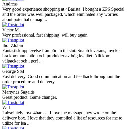
Andreas
Very good experience shopping at 4Barista. I bought a ZP6 Special,
and the order was well packaged, which eliminated any worries
about potential damag ...
Victor M.
Very professional, fast shipping, will buy again
Ihor Zlobin
Fantastisk upplevelse från början till slut. Snabb leverans, mycket
bra kommunikation och produkter av hög kvalitet. Allt kom
välpackat och i perf ...
George Staf
Fast delivery. Good communication and feedback throughout the
order procedure and delivery.
Martynas Sagaitis
Great product. Game changer.
Will
I absolutely love 4barista. I love the message they wrote on the
delivery box. I love that they compiled a list of resources for me to
utilize for lea ...