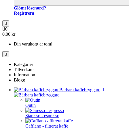
Glömt lösenord?
Registrera
0
0,00 kr
Din varukorg är tom!
Kategorier
Tillverkare
Information
Blogg
Bärbara kaffebryggare
Outin
Staresso - espresso
Cafflano - filtrerat kaffe