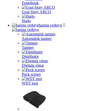
Femobook
Goat Story ARCO
Hario
barista verktyg
Automatisk tamper
Tamper
Distributör
Digitala vågar
Puck screen
WDT tool