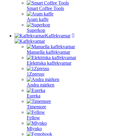
Smart Coffee Tools
Aram kaffe
Superkop
Kaffekvarnar
Manuella kaffekvarnar
Elektriska kaffekvarnar
1Zpresso
Andra märken
Eureka
Timemore
Fellow
Mlynko