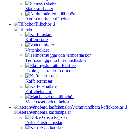
Staresso shaker
Andra märken / tillbehör
Tillbehör
Kafferostare
Vattenkokare
Termosmuggar och termosflaskor
Ekologiska rätter Ecotree
Kaffe termosar
Kaffebehållare
Matcha-set och tillbehör
Återanvändbara kaffekapslar
Dolce Gusto kapslar