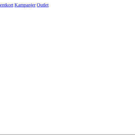
entkort
Kampanjer
Outlet