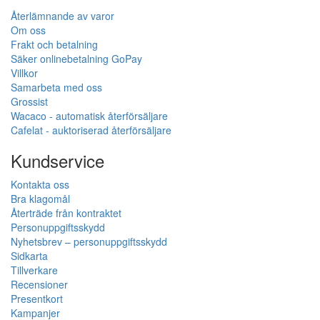
Återlämnande av varor
Om oss
Frakt och betalning
Säker onlinebetalning GoPay
Villkor
Samarbeta med oss
Grossist
Wacaco - automatisk återförsäljare
Cafelat - auktoriserad återförsäljare
Kundservice
Kontakta oss
Bra klagomål
Återträde från kontraktet
Personuppgiftsskydd
Nyhetsbrev – personuppgiftsskydd
Sidkarta
Tillverkare
Recensioner
Presentkort
Kampanjer