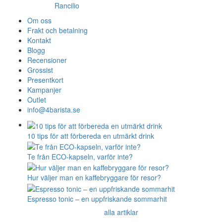
Rancilio
Om oss
Frakt och betalning
Kontakt
Blogg
Recensioner
Grossist
Presentkort
Kampanjer
Outlet
info@4barista.se
10 tips för att förbereda en utmärkt drink
Te från ECO-kapseln, varför inte?
Hur väljer man en kaffebryggare för resor?
Espresso tonic – en uppfriskande sommarhit
alla artiklar