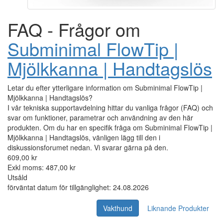
FAQ - Frågor om
Subminimal FlowTip |
Mjölkkanna | Handtagslös
Letar du efter ytterligare information om Subminimal FlowTip |
Mjölkkanna | Handtagslös?
I vår tekniska supportavdelning hittar du vanliga frågor (FAQ) och
svar om funktioner, parametrar och användning av den här
produkten. Om du har en specifik fråga om Subminimal FlowTip |
Mjölkkanna | Handtagslös, vänligen lägg till den i
diskussionsforumet nedan. Vi svarar gärna på den.
609,00 kr
Exkl moms: 487,00 kr
Utsåld
förväntat datum för tillgänglighet: 24.08.2026
Vakthund
Liknande Produkter