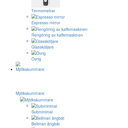
Termometrar
Espresso mirror
Rengöring av kaffemaskinen
Glassköljare
Övrig
Mjölkskummare
Subminimal
Bellman ångbåt