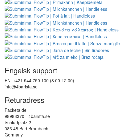
Engelsk support
EN: +421 944 750 100 (8:00-12:00)
info@4barista.se
Returadress
Packeta.de
98983370 - 4barista.se
Schloßplatz 2
086 48 Bad Brambach
Germany