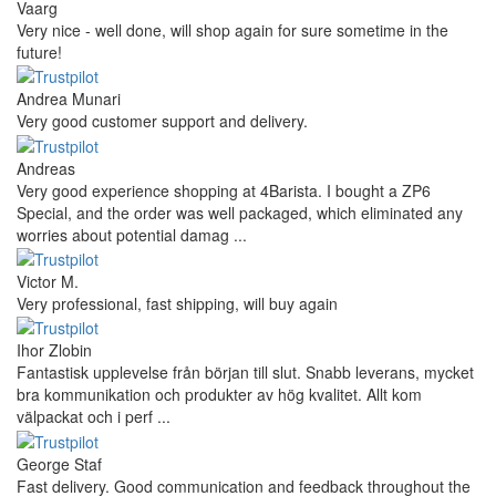
Vaarg
Very nice - well done, will shop again for sure sometime in the
future!
Andrea Munari
Very good customer support and delivery.
Andreas
Very good experience shopping at 4Barista. I bought a ZP6
Special, and the order was well packaged, which eliminated any
worries about potential damag ...
Victor M.
Very professional, fast shipping, will buy again
Ihor Zlobin
Fantastisk upplevelse från början till slut. Snabb leverans, mycket
bra kommunikation och produkter av hög kvalitet. Allt kom
välpackat och i perf ...
George Staf
Fast delivery. Good communication and feedback throughout the