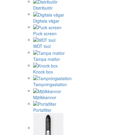
Distributör
Digitala vågar
Puck screen
WDT tool
Tampa mattor
Knock box
Tampningsstation
Mjölkkannor
Portafilter