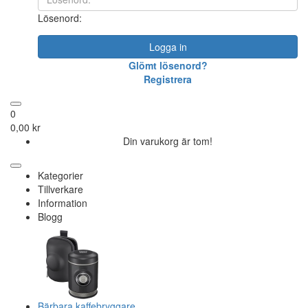
Lösenord:
Logga in
Glömt lösenord?
Registrera
0
0,00 kr
Din varukorg är tom!
Kategorier
Tillverkare
Information
Blogg
Bärbara kaffebryggare