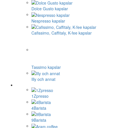
Dolce Gusto kapslar
Nespresso kapslar
Cafissimo, Caffitaly, K-fee kapslar
Tassimo kapslar
Illy och annat
1Zpresso
4Barista
9Barista