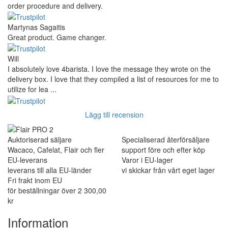
order procedure and delivery.
Martynas Sagaitis
Great product. Game changer.
Will
I absolutely love 4barista. I love the message they wrote on the
delivery box. I love that they compiled a list of resources for me to
utilize for lea ...
Lägg till recension
Auktoriserad säljare
Specialiserad återförsäljare
Wacaco, Cafelat, Flair och fler
support före och efter köp
EU-leverans
Varor i EU-lager
leverans till alla EU-länder
vi skickar från vårt eget lager
Fri frakt inom EU
för beställningar över 2 300,00
kr
Information