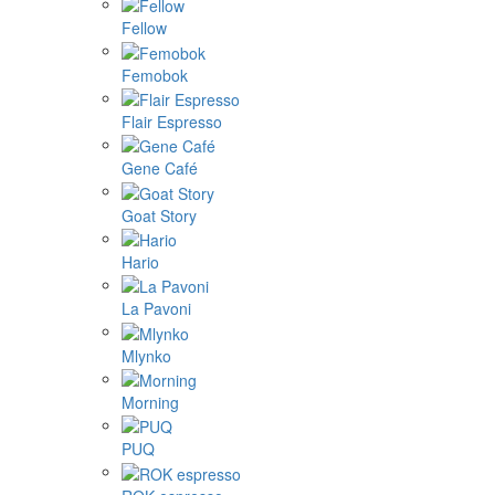
Fellow
Femobok
Flair Espresso
Gene Café
Goat Story
Hario
La Pavoni
Mlynko
Morning
PUQ