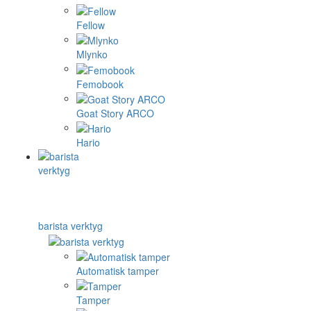
Fellow
Mlynko
Femobook
Goat Story ARCO
Hario
barista verktyg
Automatisk tamper
Tamper