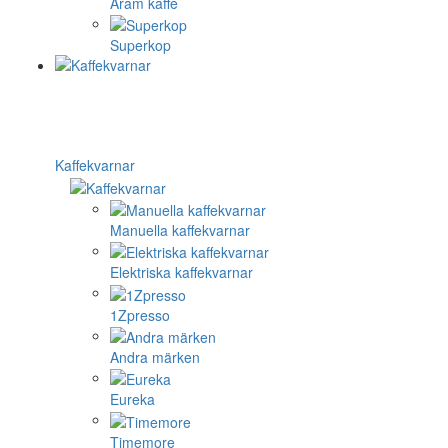
Aram kaffe
Superkop
Kaffekvarnar
Manuella kaffekvarnar
Elektriska kaffekvarnar
1Zpresso
Andra märken
Eureka
Timemore