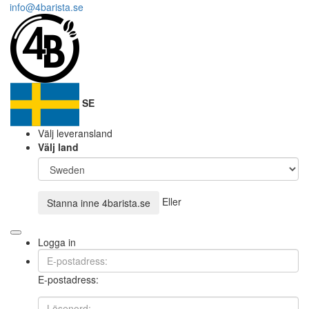
info@4barista.se
SE
Välj leveransland
Välj land
Eller
Stanna inne
4barista.se
Logga in
E-postadress: