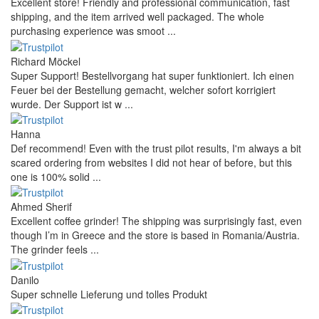
Excellent store! Friendly and professional communication, fast
shipping, and the item arrived well packaged. The whole
purchasing experience was smoot ...
Richard Möckel
Super Support! Bestellvorgang hat super funktioniert. Ich einen
Feuer bei der Bestellung gemacht, welcher sofort korrigiert
wurde. Der Support ist w ...
Hanna
Def recommend! Even with the trust pilot results, I'm always a bit
scared ordering from websites I did not hear of before, but this
one is 100% solid ...
Ahmed Sherif
Excellent coffee grinder! The shipping was surprisingly fast, even
though I’m in Greece and the store is based in Romania/Austria.
The grinder feels ...
Danilo
Super schnelle Lieferung und tolles Produkt