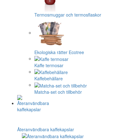
Termosmuggar och termosflaskor
Ekologiska rätter Ecotree
Kaffe termosar
Kaffebehållare
Matcha-set och tillbehör
Återanvändbara kaffekapslar