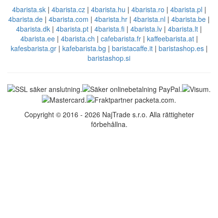
4barista.sk
|
4barista.cz
|
4barista.hu
|
4barista.ro
|
4barista.pl
|
4barista.de
|
4barista.com
|
4barista.hr
|
4barista.nl
|
4barista.be
|
4barista.dk
|
4barista.pt
|
4barista.fi
|
4barista.lv
|
4barista.lt
|
4barista.ee
|
4barista.ch
|
cafebarista.fr
|
kaffeebarista.at
|
kafesbarista.gr
|
kafebarista.bg
|
baristacaffe.it
|
baristashop.es
|
baristashop.si
Copyright © 2016 - 2026 NajTrade s.r.o. Alla rättigheter
förbehållna.