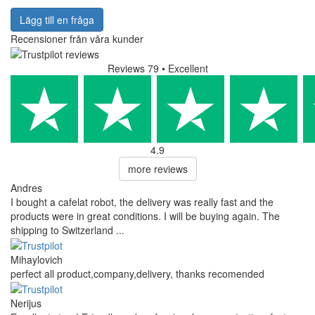
Lägg till en fråga
Recensioner från våra kunder
Reviews 79
• Excellent
4.9
more reviews
Andres
I bought a cafelat robot, the delivery was really fast and the
products were in great conditions. I will be buying again. The
shipping to Switzerland ...
Mihaylovich
perfect all product,company,delivery, thanks recomended
Nerijus