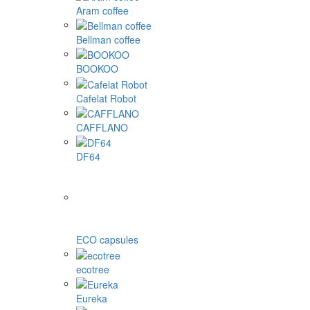
Aram coffee
Bellman coffee
BOOKOO
Cafelat Robot
CAFFLANO
DF64
ECO capsules
ecotree
Eureka