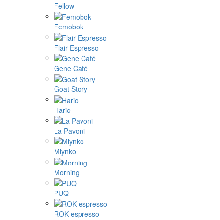
Fellow
Femobok
Flair Espresso
Gene Café
Goat Story
Hario
La Pavoni
Mlynko
Morning
PUQ
ROK espresso