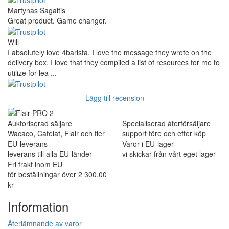
Martynas Sagaitis
Great product. Game changer.
Will
I absolutely love 4barista. I love the message they wrote on the
delivery box. I love that they compiled a list of resources for me to
utilize for lea ...
Lägg till recension
Auktoriserad säljare
Specialiserad återförsäljare
Wacaco, Cafelat, Flair och fler
support före och efter köp
EU-leverans
Varor i EU-lager
leverans till alla EU-länder
vi skickar från vårt eget lager
Fri frakt inom EU
för beställningar över 2 300,00
kr
Information
Återlämnande av varor