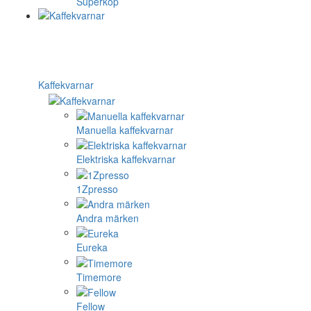
Superkop
Kaffekvarnar
Manuella kaffekvarnar
Elektriska kaffekvarnar
1Zpresso
Andra märken
Eureka
Timemore
Fellow