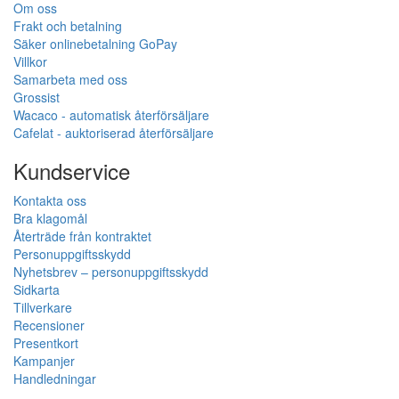
Om oss
Frakt och betalning
Säker onlinebetalning GoPay
Villkor
Samarbeta med oss
Grossist
Wacaco - automatisk återförsäljare
Cafelat - auktoriserad återförsäljare
Kundservice
Kontakta oss
Bra klagomål
Återträde från kontraktet
Personuppgiftsskydd
Nyhetsbrev – personuppgiftsskydd
Sidkarta
Tillverkare
Recensioner
Presentkort
Kampanjer
Handledningar