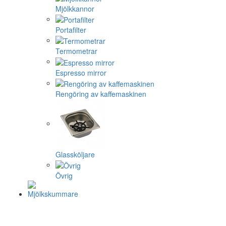
Mjölkkannor
Portafilter
Termometrar
Espresso mirror
Rengöring av kaffemaskinen
Glassköljare
Övrig