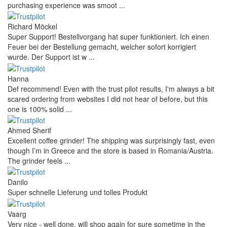
purchasing experience was smoot ...
Richard Möckel
Super Support! Bestellvorgang hat super funktioniert. Ich einen
Feuer bei der Bestellung gemacht, welcher sofort korrigiert
wurde. Der Support ist w ...
Hanna
Def recommend! Even with the trust pilot results, I'm always a bit
scared ordering from websites I did not hear of before, but this
one is 100% solid ...
Ahmed Sherif
Excellent coffee grinder! The shipping was surprisingly fast, even
though I’m in Greece and the store is based in Romania/Austria.
The grinder feels ...
Danilo
Super schnelle Lieferung und tolles Produkt
Vaarg
Very nice - well done, will shop again for sure sometime in the