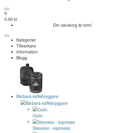
0
0,00 kr
Din varukorg är tom!
Kategorier
Tillverkare
Information
Blogg
Bärbara kaffebryggare
Outin
Staresso - espresso