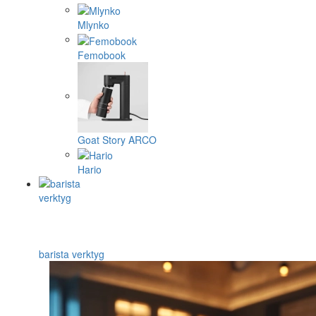
Mlynko
Femobook
Goat Story ARCO
Hario
barista verktyg