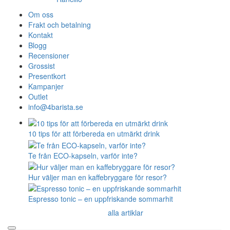
Om oss
Frakt och betalning
Kontakt
Blogg
Recensioner
Grossist
Presentkort
Kampanjer
Outlet
info@4barista.se
10 tips för att förbereda en utmärkt drink
Te från ECO-kapseln, varför inte?
Hur väljer man en kaffebryggare för resor?
Espresso tonic – en uppfriskande sommarhit
alla artiklar