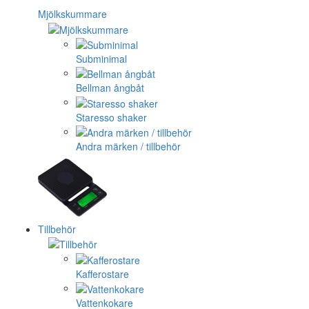
Mjölkskummare
Subminimal
Bellman ångbåt
Staresso shaker
Andra märken / tillbehör
Tillbehör
Kafferostare
Vattenkokare