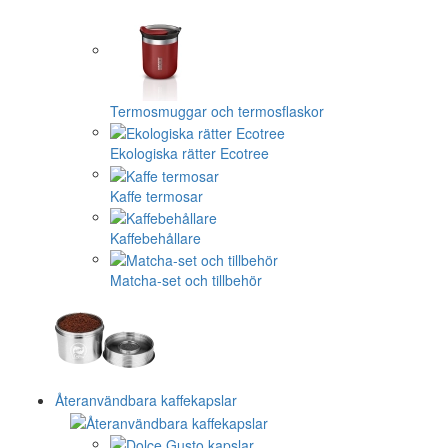
Termosmuggar och termosflaskor
Ekologiska rätter Ecotree
Kaffe termosar
Kaffebehållare
Matcha-set och tillbehör
Återanvändbara kaffekapslar