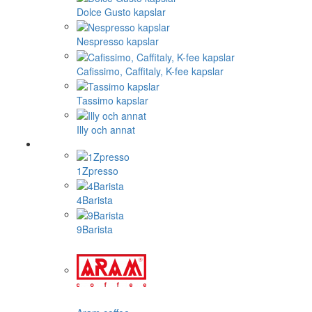
Dolce Gusto kapslar
Nespresso kapslar
Cafissimo, Caffitaly, K-fee kapslar
Tassimo kapslar
Illy och annat
1Zpresso
4Barista
9Barista