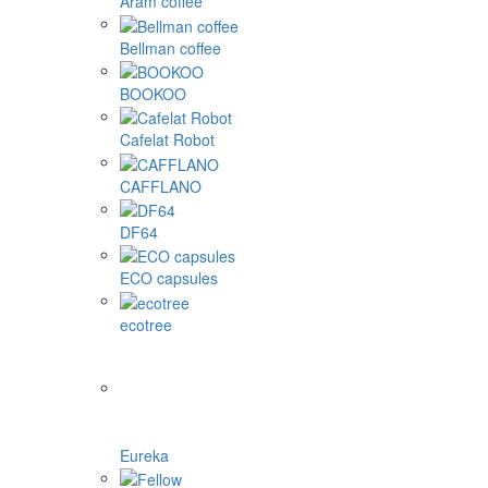
Aram coffee
Bellman coffee
BOOKOO
Cafelat Robot
CAFFLANO
DF64
ECO capsules
ecotree
Eureka