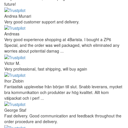
future!
Andrea Munari
Very good customer support and delivery.
Andreas
Very good experience shopping at 4Barista. I bought a ZP6
Special, and the order was well packaged, which eliminated any
worries about potential damag ...
Victor M.
Very professional, fast shipping, will buy again
Ihor Zlobin
Fantastisk upplevelse från början till slut. Snabb leverans, mycket
bra kommunikation och produkter av hög kvalitet. Allt kom
välpackat och i perf ...
George Staf
Fast delivery. Good communication and feedback throughout the
order procedure and delivery.