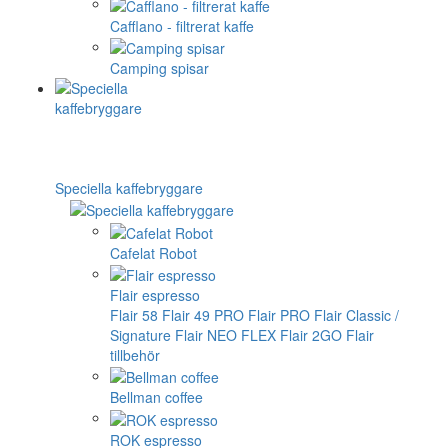
Cafflano - filtrerat kaffe
Camping spisar
Speciella kaffebryggare
Cafelat Robot
Flair espresso
Flair 58
Flair 49 PRO
Flair PRO
Flair Classic /
Signature
Flair NEO FLEX
Flair 2GO
Flair
tillbehör
Bellman coffee
ROK espresso