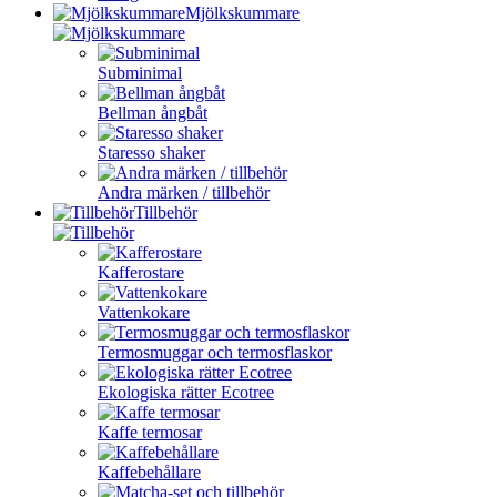
Mjölkskummare
Subminimal
Bellman ångbåt
Staresso shaker
Andra märken / tillbehör
Tillbehör
Kafferostare
Vattenkokare
Termosmuggar och termosflaskor
Ekologiska rätter Ecotree
Kaffe termosar
Kaffebehållare