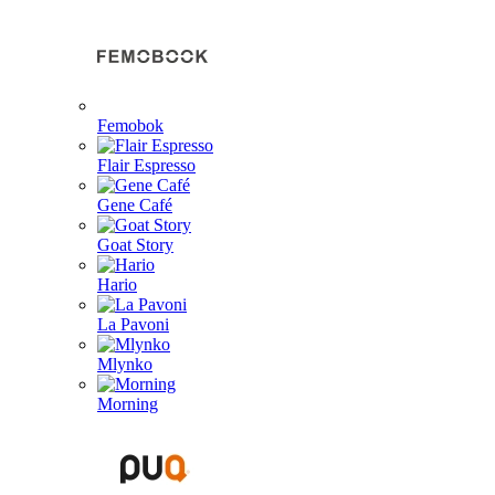
Femobok
Flair Espresso
Gene Café
Goat Story
Hario
La Pavoni
Mlynko
Morning