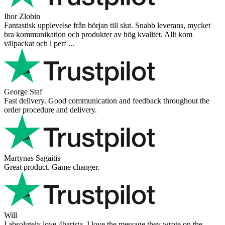
Ihor Zlobin
Fantastisk upplevelse från början till slut. Snabb leverans, mycket
bra kommunikation och produkter av hög kvalitet. Allt kom
välpackat och i perf ...
George Staf
Fast delivery. Good communication and feedback throughout the
order procedure and delivery.
Martynas Sagaitis
Great product. Game changer.
Will
I absolutely love 4barista. I love the message they wrote on the