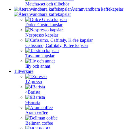
Matcha-set och tillbehör
Återanvändbara kaffekapslar
Dolce Gusto kapslar
Nespresso kapslar
Cafissimo, Caffitaly, K-fee kapslar
Tassimo kapslar
Illy och annat
Tillverkare
1Zpresso
4Barista
9Barista
Aram coffee
Bellman coffee