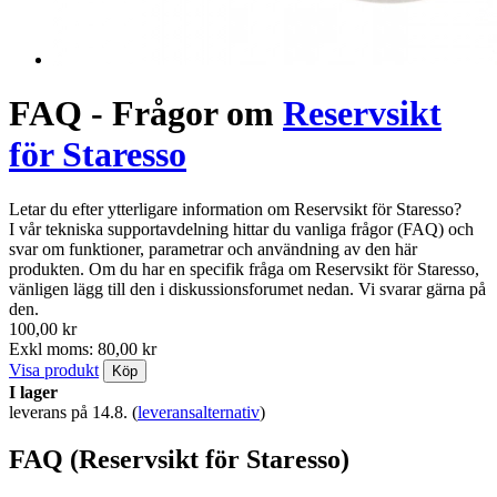
FAQ - Frågor om
Reservsikt
för Staresso
Letar du efter ytterligare information om Reservsikt för Staresso?
I vår tekniska supportavdelning hittar du vanliga frågor (FAQ) och
svar om funktioner, parametrar och användning av den här
produkten. Om du har en specifik fråga om Reservsikt för Staresso,
vänligen lägg till den i diskussionsforumet nedan. Vi svarar gärna på
den.
100,00 kr
Exkl moms: 80,00 kr
Visa produkt
Köp
I lager
leverans på 14.8.
(
leveransalternativ
)
FAQ (Reservsikt för Staresso)