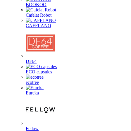
BOOKOO
Cafelat Robot
CAFFLANO
DF64
ECO capsules
ecotree
Eureka
Fellow