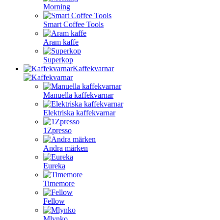
Morning
Smart Coffee Tools
Aram kaffe
Superkop
Kaffekvarnar
Manuella kaffekvarnar
Elektriska kaffekvarnar
1Zpresso
Andra märken
Eureka
Timemore
Fellow
Mlynko