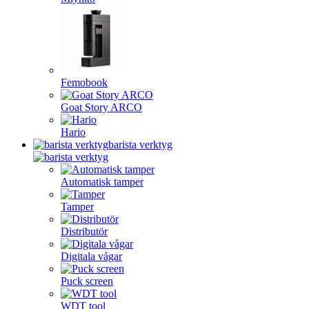
Femobook
Goat Story ARCO
Hario
barista verktyg
Automatisk tamper
Tamper
Distributör
Digitala vågar
Puck screen
WDT tool