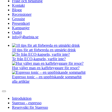
Frakt och betalning
Kontakt
Blogg
Recensioner
Grossist
Presentkort
Kampanjer
Outlet
info@4barista.se
10 tips för att förbereda en utmärkt drink
Te från ECO-kapseln, varför inte?
Hur väljer man en kaffebryggare för resor?
Espresso tonic – en uppfriskande sommarhit
alla artiklar
Introduktion
Staresso - espresso
Reservsikt för Staresso