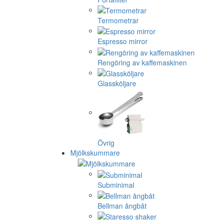
Termometrar
Espresso mirror
Rengöring av kaffemaskinen
Glassköljare
Övrig
Mjölkskummare
Subminimal
Bellman ångbåt