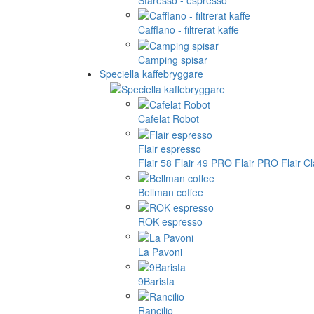
Cafflano - filtrerat kaffe
Camping spisar
Speciella kaffebryggare
Cafelat Robot
Flair espresso
Flair 58
Flair 49 PRO
Flair PRO
Flair C
Bellman coffee
ROK espresso
La Pavoni
9Barista
Rancilio