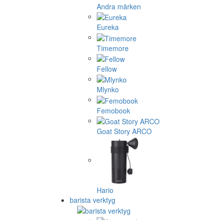
Andra märken
Eureka
Timemore
Fellow
Mlynko
Femobook
Goat Story ARCO
Hario
barista verktyg