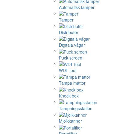
Automatisk tamper
Tamper
Distributör
Digitala vågar
Puck screen
WDT tool
Tampa mattor
Knock box
Tampningsstation
Mjölkkannor
Portafilter