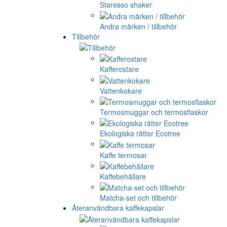
Staresso shaker
Andra märken / tillbehör
Tillbehör
Kafferostare
Vattenkokare
Termosmuggar och termosflaskor
Ekologiska rätter Ecotree
Kaffe termosar
Kaffebehållare
Matcha-set och tillbehör
Återanvändbara kaffekapslar