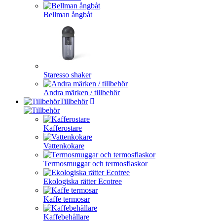
Bellman ångbåt
Staresso shaker
Andra märken / tillbehör
Tillbehör
Kafferostare
Vattenkokare
Termosmuggar och termosflaskor
Ekologiska rätter Ecotree
Kaffe termosar
Kaffebehållare