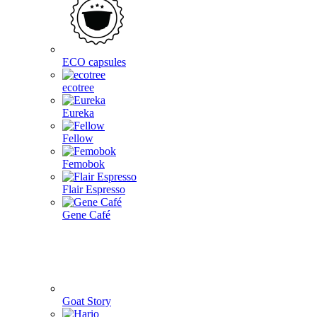
ECO capsules
ecotree
Eureka
Fellow
Femobok
Flair Espresso
Gene Café
Goat Story