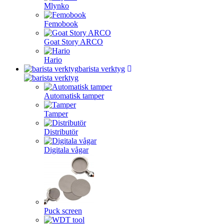
Mlynko
Femobook
Goat Story ARCO
Hario
barista verktyg
Automatisk tamper
Tamper
Distributör
Digitala vågar
Puck screen