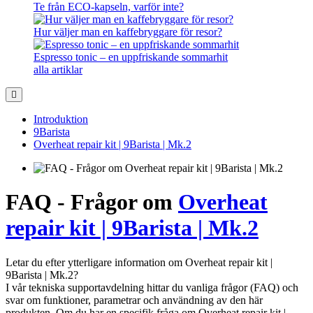
Te från ECO-kapseln, varför inte?
Hur väljer man en kaffebryggare för resor?
Espresso tonic – en uppfriskande sommarhit
alla artiklar
Introduktion
9Barista
Overheat repair kit | 9Barista | Mk.2
FAQ - Frågor om
Overheat
repair kit | 9Barista | Mk.2
Letar du efter ytterligare information om Overheat repair kit |
9Barista | Mk.2?
I vår tekniska supportavdelning hittar du vanliga frågor (FAQ) och
svar om funktioner, parametrar och användning av den här
produkten. Om du har en specifik fråga om Overheat repair kit |