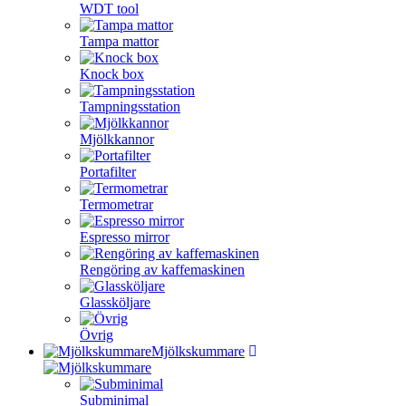
WDT tool
Tampa mattor
Knock box
Tampningsstation
Mjölkkannor
Portafilter
Termometrar
Espresso mirror
Rengöring av kaffemaskinen
Glassköljare
Övrig
Mjölkskummare
Subminimal