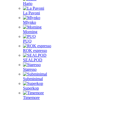
Hario
La Pavoni
Mlynko
Morning
PUQ
ROK espresso
SEALPOD
Staresso
Subminimal
Superkop
Timemore