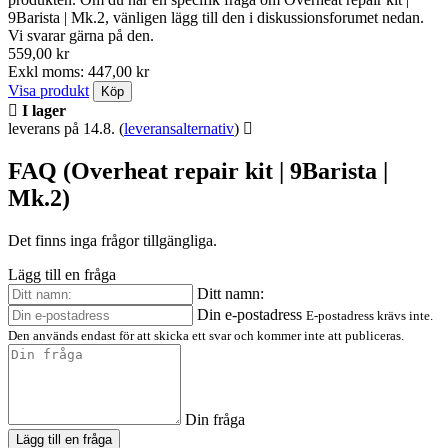
9Barista | Mk.2, vänligen lägg till den i diskussionsforumet nedan.
Vi svarar gärna på den.
559,00 kr
Exkl moms: 447,00 kr
Visa produkt
Köp
I lager
leverans på 14.8.
(
leveransalternativ
)
FAQ (Overheat repair kit | 9Barista |
Mk.2)
Det finns inga frågor tillgängliga.
Lägg till en fråga
Ditt namn:
Din e-postadress
E-postadress krävs inte.
Den används endast för att skicka ett svar och kommer inte att publiceras.
Din fråga
Lägg till en fråga