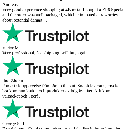
Andreas
Very good experience shopping at 4Barista. I bought a ZP6 Special,
and the order was well packaged, which eliminated any worries
about potential damag ...
Victor M.
Very professional, fast shipping, will buy again
Ihor Zlobin
Fantastisk upplevelse från början till slut. Snabb leverans, mycket
bra kommunikation och produkter av hög kvalitet. Allt kom
välpackat och i perf ...
George Staf
Fast delivery. Good communication and feedback throughout the