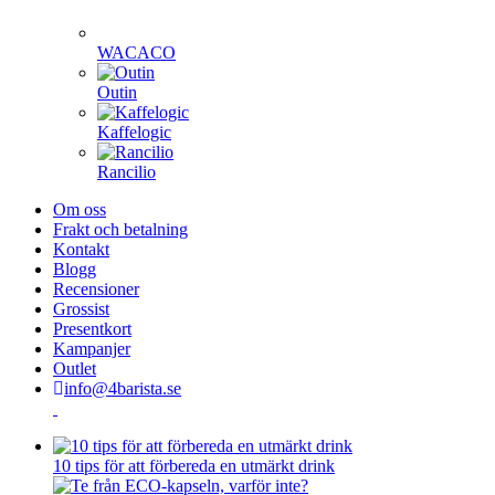
WACACO
Outin
Kaffelogic
Rancilio
Om oss
Frakt och betalning
Kontakt
Blogg
Recensioner
Grossist
Presentkort
Kampanjer
Outlet
info@4barista.se
10 tips för att förbereda en utmärkt drink