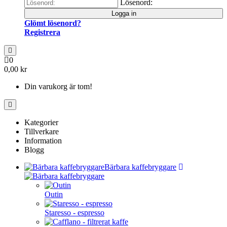
Lösenord:
Logga in
Glömt lösenord?
Registrera
0
0,00 kr
Din varukorg är tom!
Kategorier
Tillverkare
Information
Blogg
Bärbara kaffebryggare
Outin
Staresso - espresso