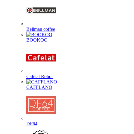
Bellman coffee
BOOKOO
Cafelat Robot
CAFFLANO
DF64