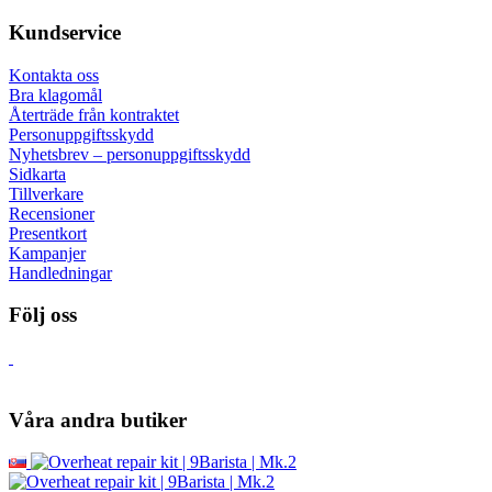
Kundservice
Kontakta oss
Bra klagomål
Återträde från kontraktet
Personuppgiftsskydd
Nyhetsbrev – personuppgiftsskydd
Sidkarta
Tillverkare
Recensioner
Presentkort
Kampanjer
Handledningar
Följ oss
Våra andra butiker