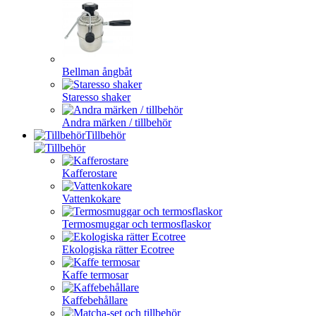
Bellman ångbåt
Staresso shaker
Andra märken / tillbehör
Tillbehör
Kafferostare
Vattenkokare
Termosmuggar och termosflaskor
Ekologiska rätter Ecotree
Kaffe termosar
Kaffebehållare