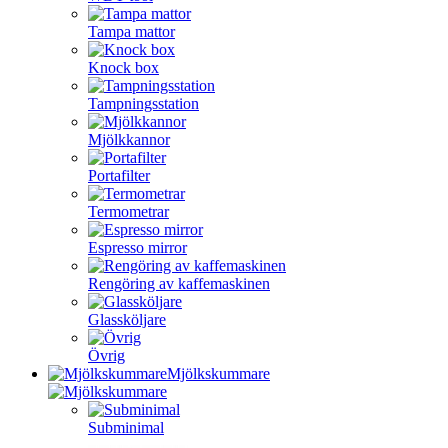
Tampa mattor
Knock box
Tampningsstation
Mjölkkannor
Portafilter
Termometrar
Espresso mirror
Rengöring av kaffemaskinen
Glassköljare
Övrig
Mjölkskummare
Subminimal