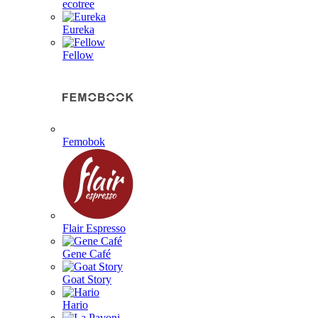
ecotree
Eureka
Fellow
Femobok
Flair Espresso
Gene Café
Goat Story
Hario