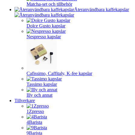
Matcha-set och tillbehör
Återanvändbara kaffekapslar
Dolce Gusto kapslar
Nespresso kapslar
Cafissimo, Caffitaly, K-fee kapslar
Tassimo kapslar
Illy och annat
Tillverkare
1Zpresso
4Barista
9Barista