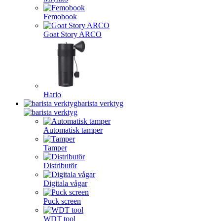
Femobook
Goat Story ARCO
Hario
barista verktyg
Automatisk tamper
Tamper
Distributör
Digitala vågar
Puck screen
WDT tool