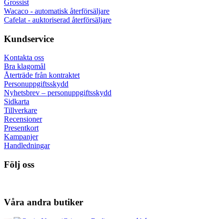
Grossist
Wacaco - automatisk återförsäljare
Cafelat - auktoriserad återförsäljare
Kundservice
Kontakta oss
Bra klagomål
Återträde från kontraktet
Personuppgiftsskydd
Nyhetsbrev – personuppgiftsskydd
Sidkarta
Tillverkare
Recensioner
Presentkort
Kampanjer
Handledningar
Följ oss
Våra andra butiker