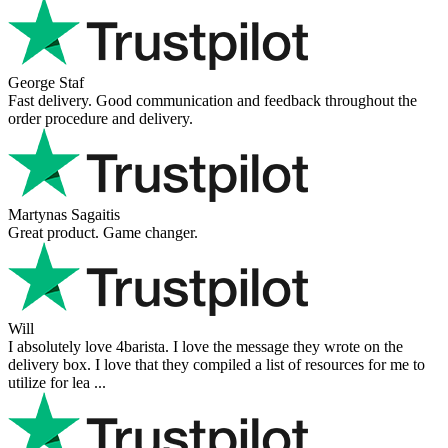
George Staf
Fast delivery. Good communication and feedback throughout the
order procedure and delivery.
Martynas Sagaitis
Great product. Game changer.
Will
I absolutely love 4barista. I love the message they wrote on the
delivery box. I love that they compiled a list of resources for me to
utilize for lea ...