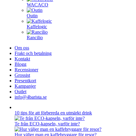
WACACO
Outin
Kaffelogic
Rancilio
Om oss
Frakt och betalning
Kontakt
Blogg
Recensioner
Grossist
Presentkort
Kampanjer
Outlet
info@4barista.se
10 tips för att förbereda en utmärkt drink
Te från ECO-kapseln, varför inte?
Hur väljer man en kaffebryggare för resor?