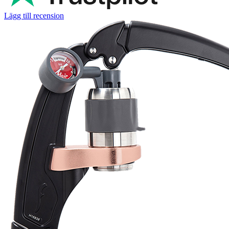
Lägg till recension