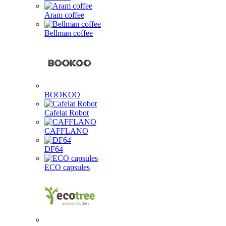
Aram coffee
Bellman coffee
BOOKOO
Cafelat Robot
CAFFLANO
DF64
ECO capsules