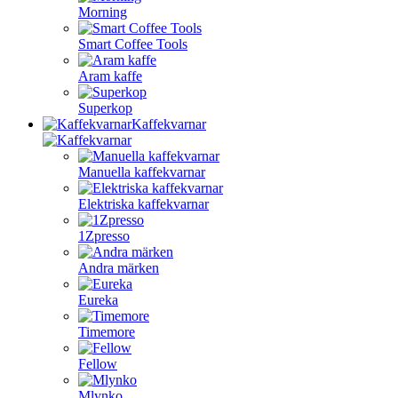
Morning
Smart Coffee Tools
Aram kaffe
Superkop
Kaffekvarnar
Manuella kaffekvarnar
Elektriska kaffekvarnar
1Zpresso
Andra märken
Eureka
Timemore
Fellow
Mlynko