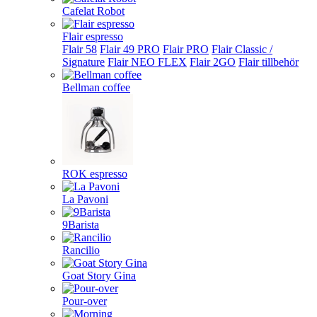
Cafelat Robot
Flair espresso
Flair 58
Flair 49 PRO
Flair PRO
Flair Classic /
Signature
Flair NEO FLEX
Flair 2GO
Flair tillbehör
Bellman coffee
ROK espresso
La Pavoni
9Barista
Rancilio
Goat Story Gina
Pour-over