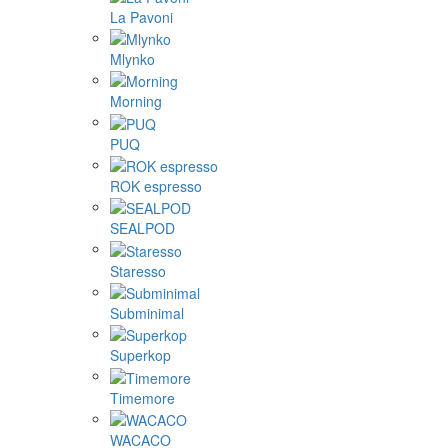
La Pavoni
Mlynko
Morning
PUQ
ROK espresso
SEALPOD
Staresso
Subminimal
Superkop
Timemore
WACACO