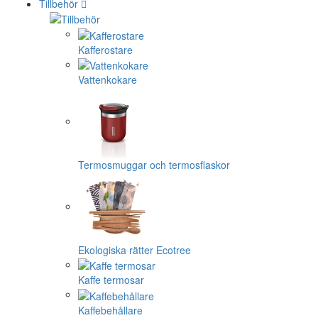
Tillbehör
Kafferostare
Vattenkokare
Termosmuggar och termosflaskor
Ekologiska rätter Ecotree
Kaffe termosar
Kaffebehållare