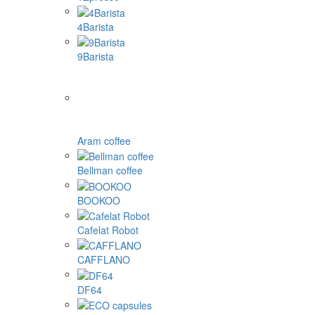
4Barista
9Barista
Aram coffee
Bellman coffee
BOOKOO
Cafelat Robot
CAFFLANO
DF64