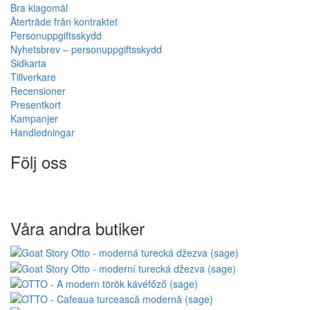
Bra klagomål
Återträde från kontraktet
Personuppgiftsskydd
Nyhetsbrev – personuppgiftsskydd
Sidkarta
Tillverkare
Recensioner
Presentkort
Kampanjer
Handledningar
Följ oss
Våra andra butiker