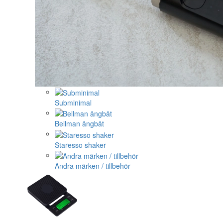
Subminimal
Bellman ångbåt
Staresso shaker
Andra märken / tillbehör