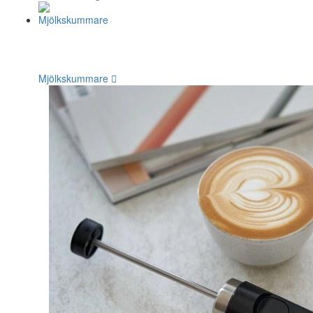
Mjölkskummare