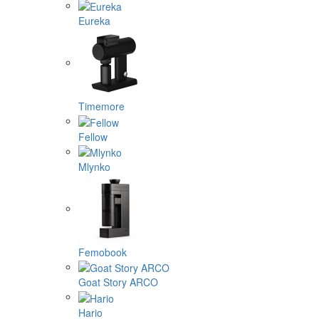
Eureka
Timemore
Fellow
Mlynko
Femobook
Goat Story ARCO
Hario