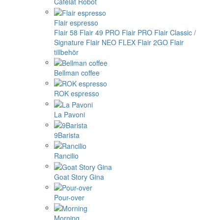
Cafelat Robot
Flair espresso
Flair 58
Flair 49 PRO
Flair PRO
Flair Classic /
Signature
Flair NEO FLEX
Flair 2GO
Flair
tillbehör
Bellman coffee
ROK espresso
La Pavoni
9Barista
Rancilio
Goat Story Gina
Pour-over
Morning