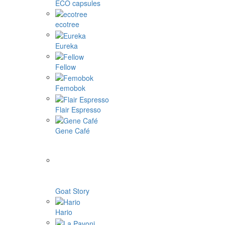
ECO capsules
ecotree
Eureka
Fellow
Femobok
Flair Espresso
Gene Café
Goat Story
Hario