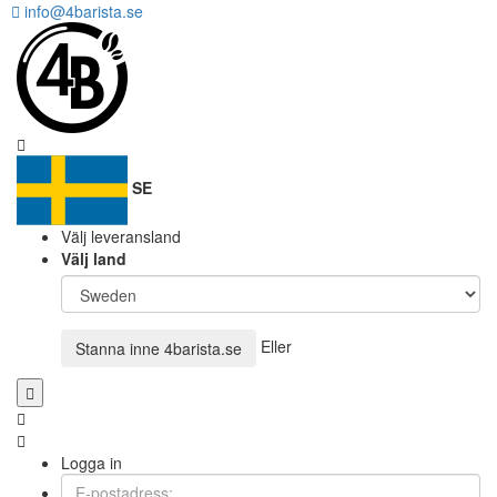
info@4barista.se
SE
Välj leveransland
Välj land
Eller
Stanna inne
4barista.se
Logga in