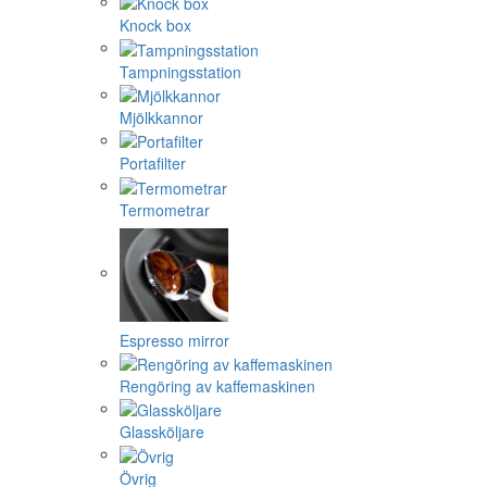
Knock box
Tampningsstation
Mjölkkannor
Portafilter
Termometrar
Espresso mirror
Rengöring av kaffemaskinen
Glassköljare
Övrig