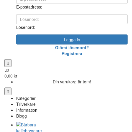
E-postadress:
Lösenord:
Logga in
Glömt lösenord?
Registrera
0
0,00 kr
Din varukorg är tom!
Kategorier
Tillverkare
Information
Blogg