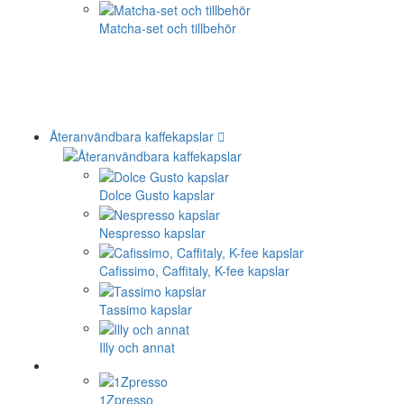
Matcha-set och tillbehör
Återanvändbara kaffekapslar
Dolce Gusto kapslar
Nespresso kapslar
Cafissimo, Caffitaly, K-fee kapslar
Tassimo kapslar
Illy och annat
1Zpresso