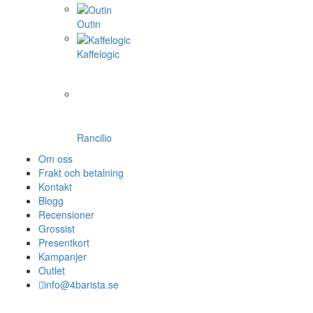
Outin
Kaffelogic
Rancilio
Om oss
Frakt och betalning
Kontakt
Blogg
Recensioner
Grossist
Presentkort
Kampanjer
Outlet
info@4barista.se