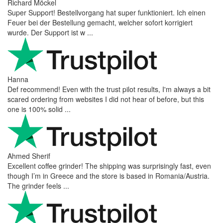
Richard Möckel
Super Support! Bestellvorgang hat super funktioniert. Ich einen
Feuer bei der Bestellung gemacht, welcher sofort korrigiert
wurde. Der Support ist w ...
Hanna
Def recommend! Even with the trust pilot results, I'm always a bit
scared ordering from websites I did not hear of before, but this
one is 100% solid ...
Ahmed Sherif
Excellent coffee grinder! The shipping was surprisingly fast, even
though I’m in Greece and the store is based in Romania/Austria.
The grinder feels ...