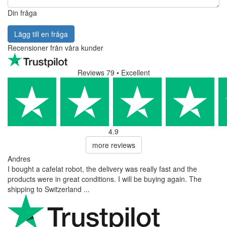
Din fråga
Lägg till en fråga
Recensioner från våra kunder
Reviews 79
• Excellent
4.9
more reviews
Andres
I bought a cafelat robot, the delivery was really fast and the
products were in great conditions. I will be buying again. The
shipping to Switzerland ...