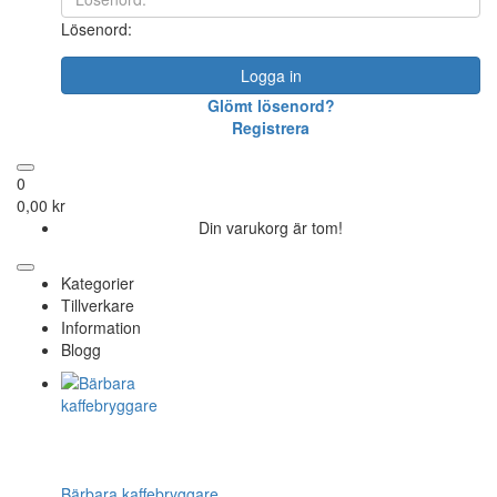
Lösenord:
Logga in
Glömt lösenord?
Registrera
0
0,00 kr
Din varukorg är tom!
Kategorier
Tillverkare
Information
Blogg
Bärbara kaffebryggare