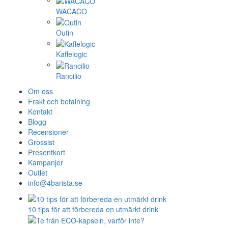
WACACO
Outin
Kaffelogic
Rancilio
Om oss
Frakt och betalning
Kontakt
Blogg
Recensioner
Grossist
Presentkort
Kampanjer
Outlet
info@4barista.se
10 tips för att förbereda en utmärkt drink