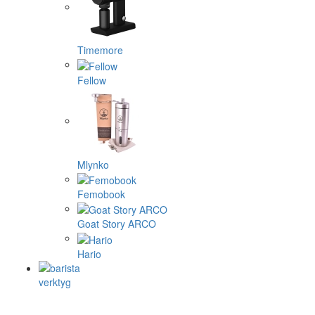
Timemore
Fellow
Mlynko
Femobook
Goat Story ARCO
Hario