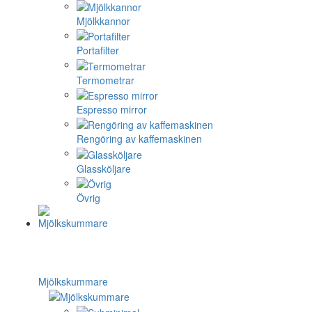
Mjölkkannor
Portafilter
Termometrar
Espresso mirror
Rengöring av kaffemaskinen
Glassköljare
Övrig
Mjölkskummare