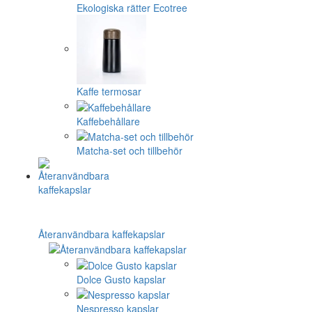
Ekologiska rätter Ecotree
Kaffe termosar
Kaffebehållare
Matcha-set och tillbehör
Återanvändbara kaffekapslar
Dolce Gusto kapslar
Nespresso kapslar