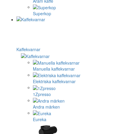
Aram kaffe
Superkop
Kaffekvarnar
Manuella kaffekvarnar
Elektriska kaffekvarnar
1Zpresso
Andra märken
Eureka