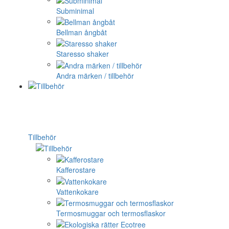
Subminimal
Bellman ångbåt
Staresso shaker
Andra märken / tillbehör
Tillbehör
Kafferostare
Vattenkokare
Termosmuggar och termosflaskor