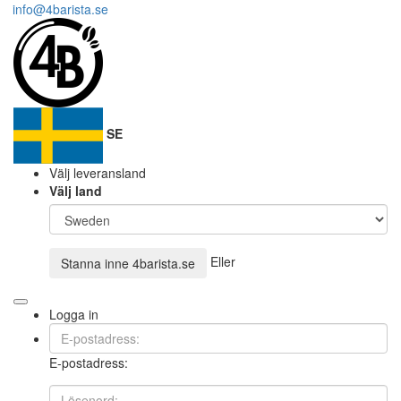
info@4barista.se
SE
Välj leveransland
Välj land
Eller
Stanna inne
4barista.se
Logga in
E-postadress: