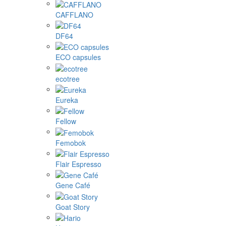
CAFFLANO
DF64
ECO capsules
ecotree
Eureka
Fellow
Femobok
Flair Espresso
Gene Café
Goat Story