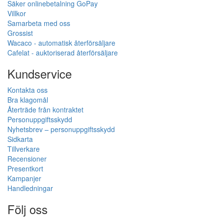
Säker onlinebetalning GoPay
Villkor
Samarbeta med oss
Grossist
Wacaco - automatisk återförsäljare
Cafelat - auktoriserad återförsäljare
Kundservice
Kontakta oss
Bra klagomål
Återträde från kontraktet
Personuppgiftsskydd
Nyhetsbrev – personuppgiftsskydd
Sidkarta
Tillverkare
Recensioner
Presentkort
Kampanjer
Handledningar
Följ oss