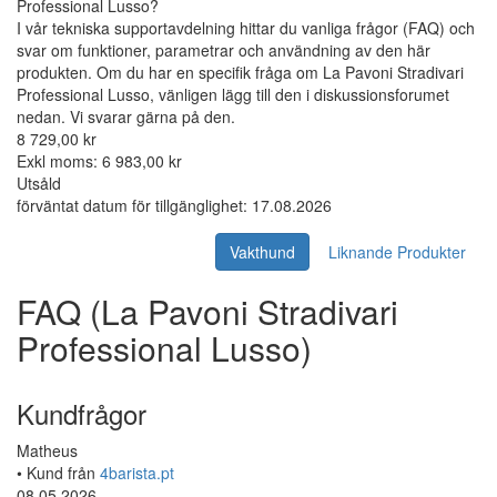
Professional Lusso?
I vår tekniska supportavdelning hittar du vanliga frågor (FAQ) och
svar om funktioner, parametrar och användning av den här
produkten. Om du har en specifik fråga om La Pavoni Stradivari
Professional Lusso, vänligen lägg till den i diskussionsforumet
nedan. Vi svarar gärna på den.
8 729,00 kr
Exkl moms: 6 983,00 kr
Utsåld
förväntat datum för tillgänglighet: 17.08.2026
Vakthund
Liknande Produkter
FAQ (La Pavoni Stradivari
Professional Lusso)
Kundfrågor
Matheus
• Kund från
4barista.pt
08.05.2026