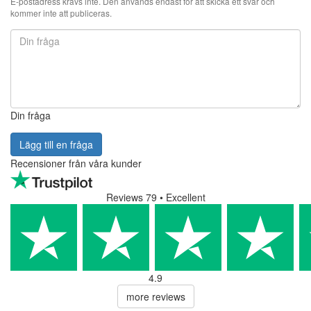
E-postadress krävs inte. Den används endast för att skicka ett svar och
kommer inte att publiceras.
Din fråga
Lägg till en fråga
Recensioner från våra kunder
Reviews 79
• Excellent
4.9
more reviews