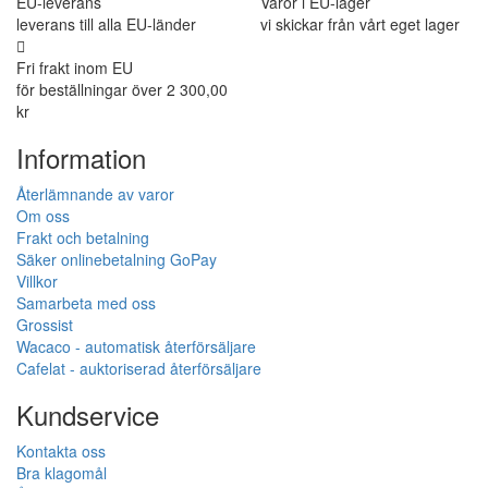
EU-leverans
Varor i EU-lager
leverans till alla EU-länder
vi skickar från vårt eget lager
Fri frakt inom EU
för beställningar över 2 300,00
kr
Information
Återlämnande av varor
Om oss
Frakt och betalning
Säker onlinebetalning GoPay
Villkor
Samarbeta med oss
Grossist
Wacaco - automatisk återförsäljare
Cafelat - auktoriserad återförsäljare
Kundservice
Kontakta oss
Bra klagomål