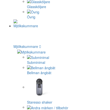
Glassköljare
Övrig
Mjölkskummare
Subminimal
Bellman ångbåt
Staresso shaker