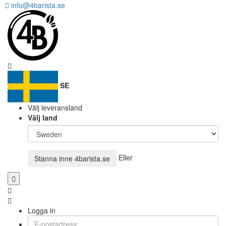
info@4barista.se
SE
Välj leveransland
Välj land
Eller
Stanna inne
4barista.se
Logga in