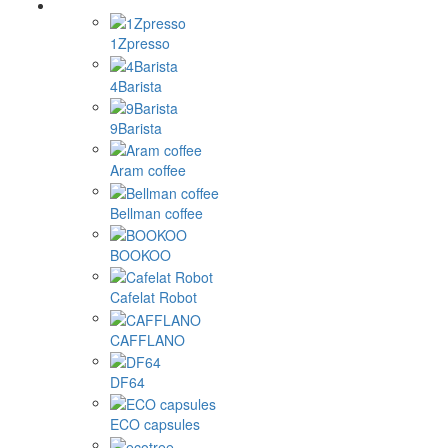
1Zpresso
4Barista
9Barista
Aram coffee
Bellman coffee
BOOKOO
Cafelat Robot
CAFFLANO
DF64
ECO capsules