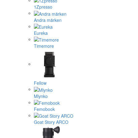
1Zpresso
Andra märken
Eureka
Timemore
Fellow
Mlynko
Femobook
Goat Story ARCO