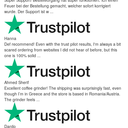
Super Support! Bestellvorgang hat super funktioniert. Ich einen
Feuer bei der Bestellung gemacht, welcher sofort korrigiert
wurde. Der Support ist w ...
Hanna
Def recommend! Even with the trust pilot results, I'm always a bit
scared ordering from websites I did not hear of before, but this
one is 100% solid ...
Ahmed Sherif
Excellent coffee grinder! The shipping was surprisingly fast, even
though I’m in Greece and the store is based in Romania/Austria.
The grinder feels ...
Danilo