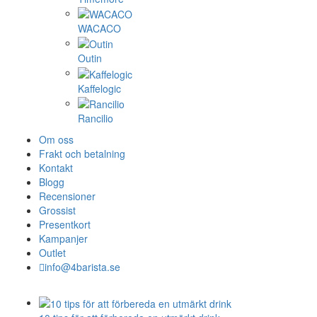
WACACO
Outin
Kaffelogic
Rancilio
Om oss
Frakt och betalning
Kontakt
Blogg
Recensioner
Grossist
Presentkort
Kampanjer
Outlet
info@4barista.se