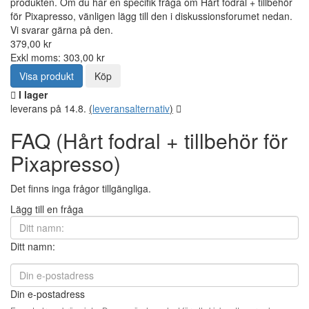
produkten. Om du har en specifik fråga om Hårt fodral + tillbehör
för Pixapresso, vänligen lägg till den i diskussionsforumet nedan.
Vi svarar gärna på den.
379,00 kr
Exkl moms: 303,00 kr
Visa produkt
Köp
I lager
leverans på 14.8.
(
leveransalternativ
)
FAQ (Hårt fodral + tillbehör för
Pixapresso)
Det finns inga frågor tillgängliga.
Lägg till en fråga
Ditt namn:
Din e-postadress