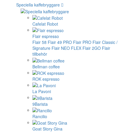
Speciella kaffebryggare
Cafelat Robot
Flair espresso
Flair 58
Flair 49 PRO
Flair PRO
Flair Classic /
Signature
Flair NEO FLEX
Flair 2GO
Flair
tillbehör
Bellman coffee
ROK espresso
La Pavoni
9Barista
Rancilio
Goat Story Gina