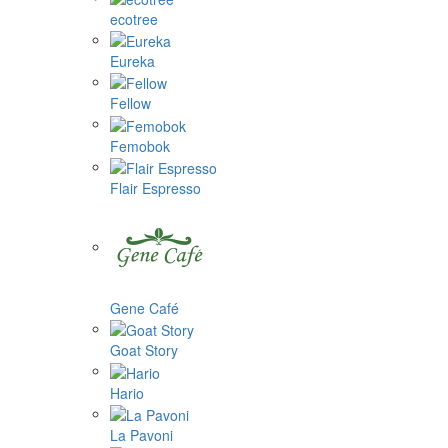
ecotree
Eureka
Fellow
Femobok
Flair Espresso
Gene Café
Goat Story
Hario
La Pavoni