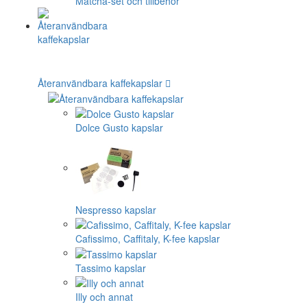
Matcha-set och tillbehör
Återanvändbara kaffekapslar
Dolce Gusto kapslar
Nespresso kapslar
Cafissimo, Caffitaly, K-fee kapslar
Tassimo kapslar
Illy och annat