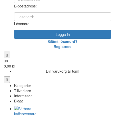
E-postadress:
Lösenord:
Logga in
Glömt lösenord?
Registrera
0
0,00 kr
Din varukorg är tom!
Kategorier
Tillverkare
Information
Blogg