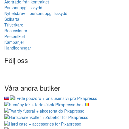
Återträde från kontraktet
Personuppgiftsskydd
Nyhetsbrev – personuppgiftsskydd
Sidkarta
Tillverkare
Recensioner
Presentkort
Kampanjer
Handledningar
Följ oss
Våra andra butiker