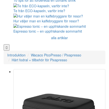
10 tips för att förbereda en utmärkt drink
Te från ECO-kapseln, varför inte?
Hur väljer man en kaffebryggare för resor?
Espresso tonic – en uppfriskande sommarhit
alla artiklar
Introduktion
Wacaco PicoPresso / Pixapresso
Hårt fodral + tillbehör för Pixapresso