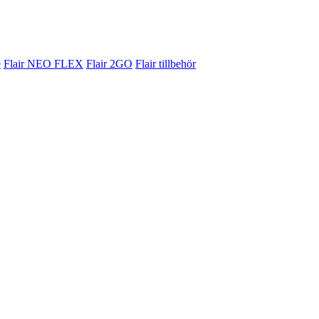
e
Flair NEO FLEX
Flair 2GO
Flair tillbehör