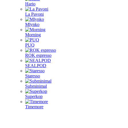
Hario
La Pavoni
Mlynko
Morning
PUQ
ROK espresso
SEALPOD
Staresso
Subminimal
Superkop
Timemore