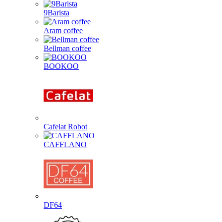
9Barista
Aram coffee
Bellman coffee
BOOKOO
Cafelat Robot
CAFFLANO
DF64