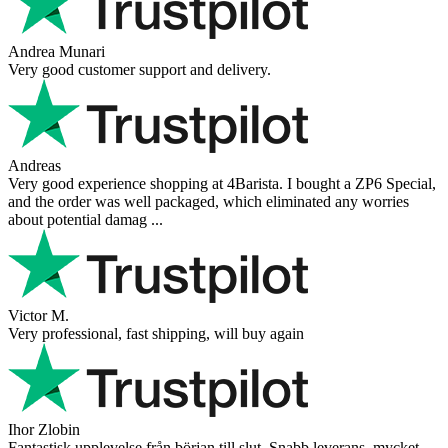
Andrea Munari
Very good customer support and delivery.
Andreas
Very good experience shopping at 4Barista. I bought a ZP6 Special,
and the order was well packaged, which eliminated any worries
about potential damag ...
Victor M.
Very professional, fast shipping, will buy again
Ihor Zlobin
Fantastisk upplevelse från början till slut. Snabb leverans, mycket