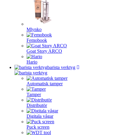
Mlynko
Femobook
Goat Story ARCO
Hario
barista verktyg
Automatisk tamper
Tamper
Distributör
Digitala vågar
Puck screen