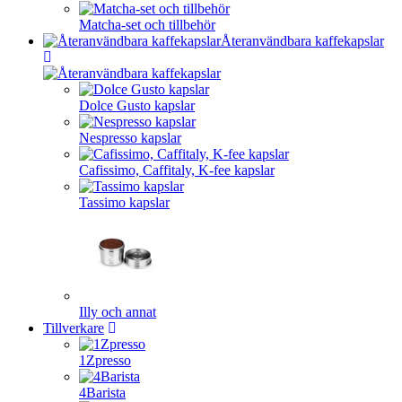
Matcha-set och tillbehör
Återanvändbara kaffekapslar
Dolce Gusto kapslar
Nespresso kapslar
Cafissimo, Caffitaly, K-fee kapslar
Tassimo kapslar
Illy och annat
Tillverkare
1Zpresso
4Barista