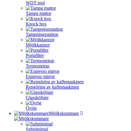
WDT tool
Tampa mattor
Knock box
Tampningsstation
Mjölkkannor
Portafilter
Termometrar
Espresso mirror
Rengöring av kaffemaskinen
Glassköljare
Övrig
Mjölkskummare
Subminimal