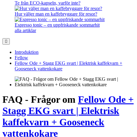
Te från ECO-kapseln, varför inte?
Hur väljer man en kaffebryggare för resor?
Espresso tonic – en uppfriskande sommarhit
alla artiklar
Introduktion
Fellow
Fellow Ode + Stagg EKG svart | Elektrisk kaffekvarn +
Gooseneck vattenkokare
FAQ - Frågor om
Fellow Ode +
Stagg EKG svart | Elektrisk
kaffekvarn + Gooseneck
vattenkokare