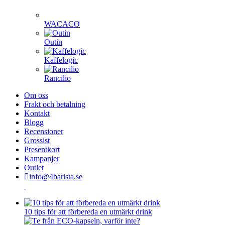
WACACO
Outin
Kaffelogic
Rancilio
Om oss
Frakt och betalning
Kontakt
Blogg
Recensioner
Grossist
Presentkort
Kampanjer
Outlet
info@4barista.se
10 tips för att förbereda en utmärkt drink