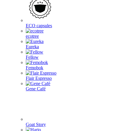
ECO capsules
ecotree
Eureka
Fellow
Femobok
Flair Espresso
Gene Café
Goat Story