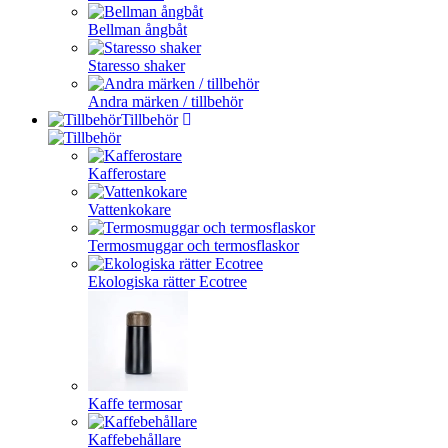
Bellman ångbåt
Staresso shaker
Andra märken / tillbehör
Tillbehör
Kafferostare
Vattenkokare
Termosmuggar och termosflaskor
Ekologiska rätter Ecotree
Kaffe termosar
Kaffebehållare