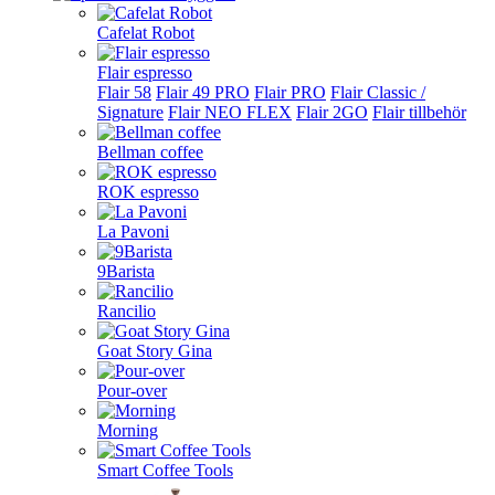
Cafelat Robot
Flair espresso
Flair 58
Flair 49 PRO
Flair PRO
Flair Classic /
Signature
Flair NEO FLEX
Flair 2GO
Flair tillbehör
Bellman coffee
ROK espresso
La Pavoni
9Barista
Rancilio
Goat Story Gina
Pour-over
Morning
Smart Coffee Tools