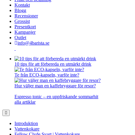
Kontakt
Blogg
Recensioner
Grossist
Presentkort
Kampanjer
Outlet
info@4barista.se
10 tips för att förbereda en utmärkt drink
Te från ECO-kapseln, varför inte?
Hur väljer man en kaffebryggare för resor?
Espresso tonic – en uppfriskande sommarhit
alla artiklar
Introduktion
Vattenkokare
Fellow Clyde Svart | Vattenkokare