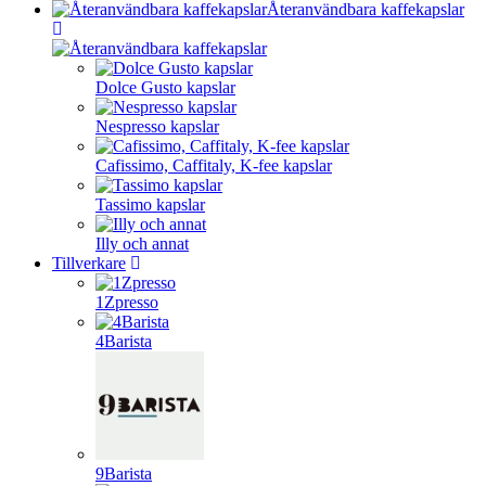
Återanvändbara kaffekapslar
Dolce Gusto kapslar
Nespresso kapslar
Cafissimo, Caffitaly, K-fee kapslar
Tassimo kapslar
Illy och annat
Tillverkare
1Zpresso
4Barista
9Barista