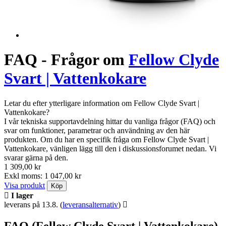
FAQ - Frågor om
Fellow Clyde
Svart | Vattenkokare
Letar du efter ytterligare information om Fellow Clyde Svart |
Vattenkokare?
I vår tekniska supportavdelning hittar du vanliga frågor (FAQ) och
svar om funktioner, parametrar och användning av den här
produkten. Om du har en specifik fråga om Fellow Clyde Svart |
Vattenkokare, vänligen lägg till den i diskussionsforumet nedan. Vi
svarar gärna på den.
1 309,00 kr
Exkl moms: 1 047,00 kr
Visa produkt
Köp
I lager
leverans på 13.8.
(
leveransalternativ
)
FAQ (Fellow Clyde Svart | Vattenkokare)