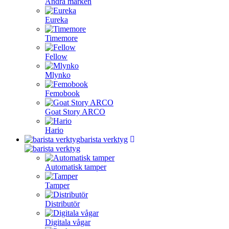
Andra märken
Eureka
Timemore
Fellow
Mlynko
Femobook
Goat Story ARCO
Hario
barista verktyg
Automatisk tamper
Tamper
Distributör
Digitala vågar