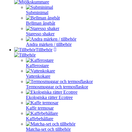
Subminimal
Bellman ångbåt
Staresso shaker
Andra märken / tillbehör
Tillbehör
Kafferostare
Vattenkokare
Termosmuggar och termosflaskor
Ekologiska rätter Ecotree
Kaffe termosar
Kaffebehållare
Matcha-set och tillbehör