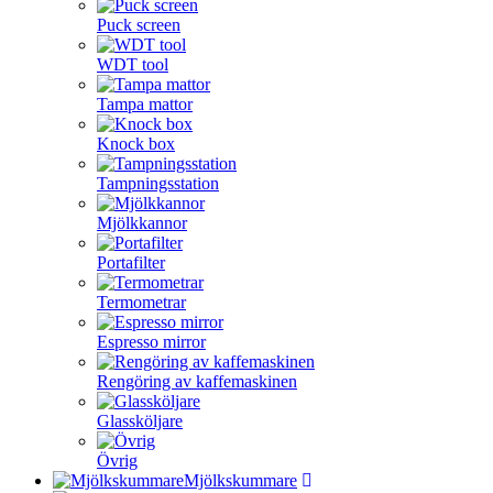
Puck screen
WDT tool
Tampa mattor
Knock box
Tampningsstation
Mjölkkannor
Portafilter
Termometrar
Espresso mirror
Rengöring av kaffemaskinen
Glassköljare
Övrig
Mjölkskummare