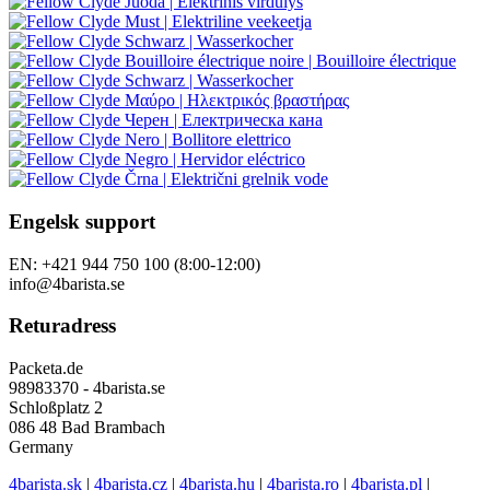
Engelsk support
EN: +421 944 750 100 (8:00-12:00)
info@4barista.se
Returadress
Packeta.de
98983370 - 4barista.se
Schloßplatz 2
086 48 Bad Brambach
Germany
4barista.sk
|
4barista.cz
|
4barista.hu
|
4barista.ro
|
4barista.pl
|