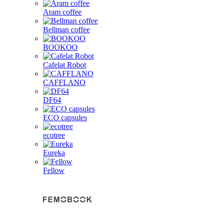
Aram coffee
Bellman coffee
BOOKOO
Cafelat Robot
CAFFLANO
DF64
ECO capsules
ecotree
Eureka
Fellow