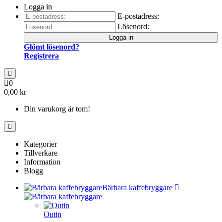
Logga in
E-postadress:
Lösenord:
Logga in
Glömt lösenord?
Registrera
0
0,00 kr
Din varukorg är tom!
Kategorier
Tillverkare
Information
Blogg
Bärbara kaffebryggare
Outin