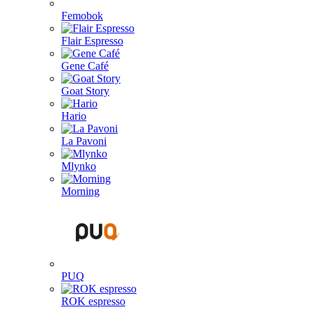
Femobok
Flair Espresso
Gene Café
Goat Story
Hario
La Pavoni
Mlynko
Morning
PUQ
ROK espresso