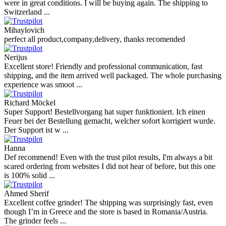
were in great conditions. I will be buying again. The shipping to
Switzerland ...
Mihaylovich
perfect all product,company,delivery, thanks recomended
Nerijus
Excellent store! Friendly and professional communication, fast
shipping, and the item arrived well packaged. The whole purchasing
experience was smoot ...
Richard Möckel
Super Support! Bestellvorgang hat super funktioniert. Ich einen
Feuer bei der Bestellung gemacht, welcher sofort korrigiert wurde.
Der Support ist w ...
Hanna
Def recommend! Even with the trust pilot results, I'm always a bit
scared ordering from websites I did not hear of before, but this one
is 100% solid ...
Ahmed Sherif
Excellent coffee grinder! The shipping was surprisingly fast, even
though I’m in Greece and the store is based in Romania/Austria.
The grinder feels ...