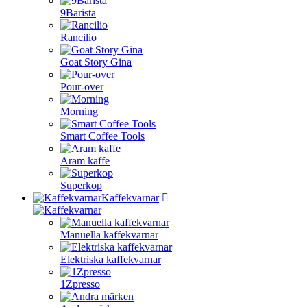
9Barista
Rancilio
Goat Story Gina
Pour-over
Morning
Smart Coffee Tools
Aram kaffe
Superkop
Kaffekvarnar
Manuella kaffekvarnar
Elektriska kaffekvarnar
1Zpresso