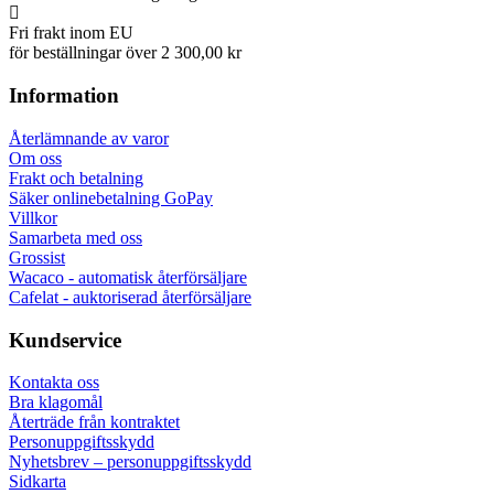
Fri frakt inom EU
för beställningar över 2 300,00 kr
Information
Återlämnande av varor
Om oss
Frakt och betalning
Säker onlinebetalning GoPay
Villkor
Samarbeta med oss
Grossist
Wacaco - automatisk återförsäljare
Cafelat - auktoriserad återförsäljare
Kundservice
Kontakta oss
Bra klagomål
Återträde från kontraktet
Personuppgiftsskydd
Nyhetsbrev – personuppgiftsskydd
Sidkarta