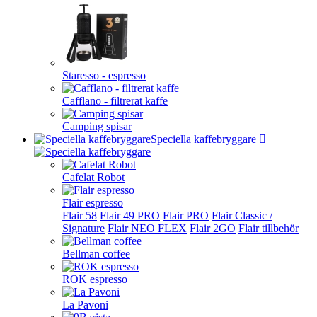
Staresso - espresso
Cafflano - filtrerat kaffe
Camping spisar
Speciella kaffebryggare
Cafelat Robot
Flair espresso
Flair 58
Flair 49 PRO
Flair PRO
Flair Classic /
Signature
Flair NEO FLEX
Flair 2GO
Flair tillbehör
Bellman coffee
ROK espresso
La Pavoni