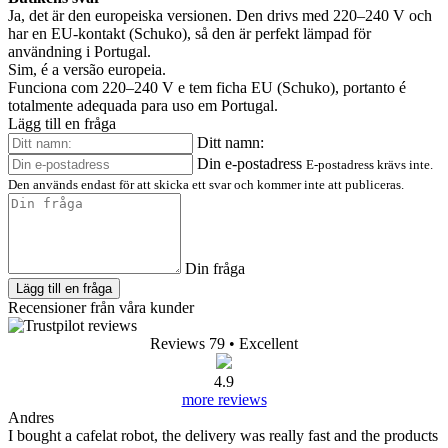
Ja, det är den europeiska versionen. Den drivs med 220–240 V och
har en EU-kontakt (Schuko), så den är perfekt lämpad för
användning i Portugal.
Sim, é a versão europeia.
Funciona com 220–240 V e tem ficha EU (Schuko), portanto é
totalmente adequada para uso em Portugal.
Lägg till en fråga
Ditt namn:
Din e-postadress
E-postadress krävs inte.
Den används endast för att skicka ett svar och kommer inte att publiceras.
Din fråga
Lägg till en fråga
Recensioner från våra kunder
Reviews 79
• Excellent
4.9
more reviews
Andres
I bought a cafelat robot, the delivery was really fast and the products