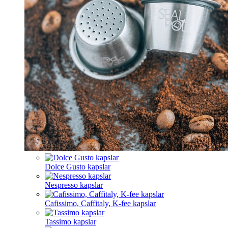
Dolce Gusto kapslar
Nespresso kapslar
Cafissimo, Caffitaly, K-fee kapslar
Tassimo kapslar