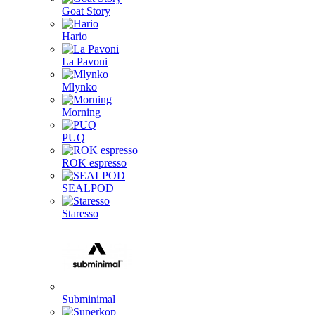
Goat Story
Hario
La Pavoni
Mlynko
Morning
PUQ
ROK espresso
SEALPOD
Staresso
Subminimal