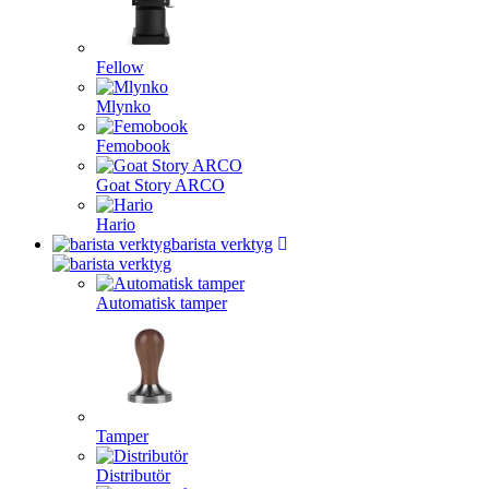
Fellow
Mlynko
Femobook
Goat Story ARCO
Hario
barista verktyg
Automatisk tamper
Tamper
Distributör