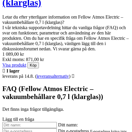
Introduktion
Kaffebehållare
Fellow Atmos Electric – vakuumbehållare 0,7 l (klarglas)
FAQ - Frågor om
Fellow
Atmos Electric –
vakuumbehållare 0,7 l
(klarglas)
Letar du efter ytterligare information om Fellow Atmos Electric –
vakuumbehållare 0,7 l (klarglas)?
I vår tekniska supportavdelning hittar du vanliga frågor (FAQ) och
svar om funktioner, parametrar och användning av den här
produkten. Om du har en specifik fråga om Fellow Atmos Electric –
vakuumbehållare 0,7 l (klarglas), vänligen lägg till den i