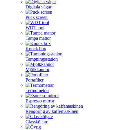
Digitala vågar
Puck screen
WDT tool
Tampa mattor
Knock box
Tampningsstation
Mjölkkannor
Portafilter
Termometrar
Espresso mirror
Rengöring av kaffemaskinen
Glassköljare