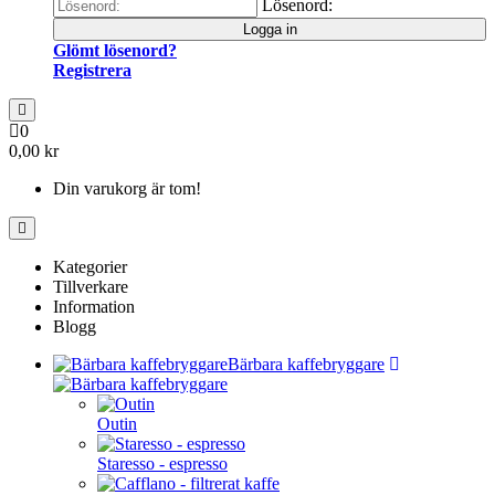
Lösenord:
Logga in
Glömt lösenord?
Registrera
0
0,00 kr
Din varukorg är tom!
Kategorier
Tillverkare
Information
Blogg
Bärbara kaffebryggare
Outin
Staresso - espresso