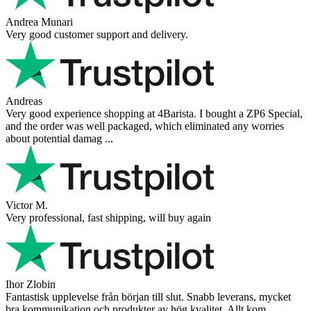
Danilo
Super schnelle Lieferung und tolles Produkt
Vaarg
Very nice - well done, will shop again for sure sometime in the
future!
Andrea Munari
Very good customer support and delivery.
Andreas