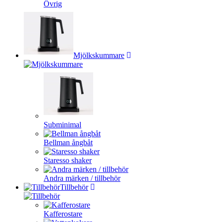
Övrig
Mjölkskummare
Subminimal
Bellman ångbåt
Staresso shaker
Andra märken / tillbehör
Tillbehör
Kafferostare