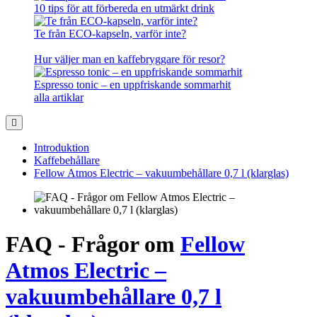
10 tips för att förbereda en utmärkt drink
Te från ECO-kapseln, varför inte?
Hur väljer man en kaffebryggare för resor?
Espresso tonic – en uppfriskande sommarhit
alla artiklar