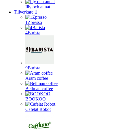
Illy och annat
Tillverkare
1Zpresso
4Barista
9Barista
Aram coffee
Bellman coffee
BOOKOO
Cafelat Robot