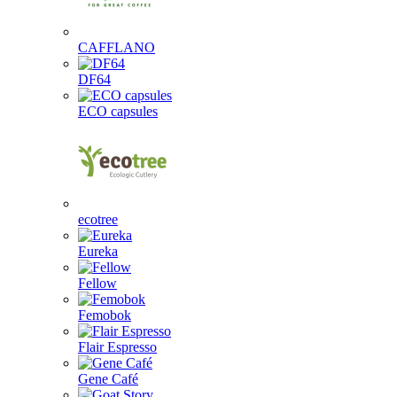
CAFFLANO
DF64
ECO capsules
ecotree
Eureka
Fellow
Femobok
Flair Espresso
Gene Café