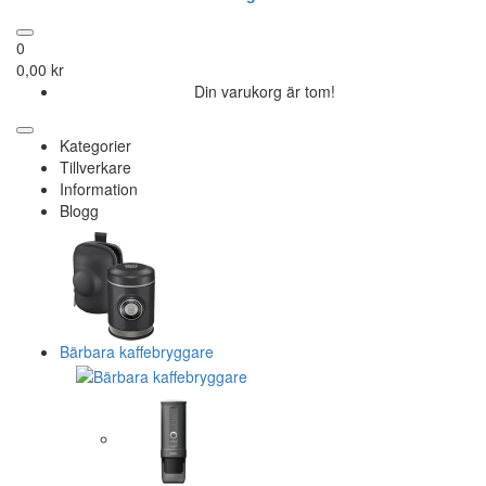
0
0,00 kr
Din varukorg är tom!
Kategorier
Tillverkare
Information
Blogg
Bärbara kaffebryggare