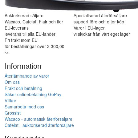
Auktoriserad säljare
Specialiserad återförsäljare
Wacaco, Cafelat, Flair och fler
support före och efter köp
EU-leverans
Varor i EU-lager
leverans till alla EU-länder
vi skickar från vårt eget lager
Fri frakt inom EU
för beställningar över 2 300,00
kr
Information
Återlämnande av varor
Om oss
Frakt och betalning
Säker onlinebetalning GoPay
Villkor
Samarbeta med oss
Grossist
Wacaco - automatisk återförsäljare
Cafelat - auktoriserad återförsäljare