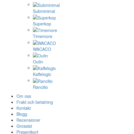
Subminimal
Superkop
Timemore
WACACO
Outin
Kaffelogic
Rancilio
Om oss
Frakt och betalning
Kontakt
Blogg
Recensioner
Grossist
Presentkort