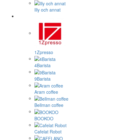
Illy och annat
1Zpresso
4Barista
9Barista
Aram coffee
Bellman coffee
BOOKOO
Cafelat Robot