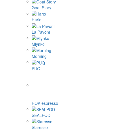
Goat Story
Hario
La Pavoni
Mlynko
Morning
PUQ
ROK espresso
SEALPOD
Staresso