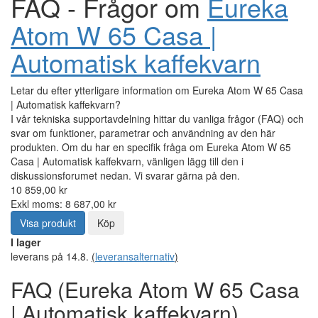
FAQ - Frågor om
Eureka
Atom W 65 Casa |
Automatisk kaffekvarn
Letar du efter ytterligare information om Eureka Atom W 65 Casa
| Automatisk kaffekvarn?
I vår tekniska supportavdelning hittar du vanliga frågor (FAQ) och
svar om funktioner, parametrar och användning av den här
produkten. Om du har en specifik fråga om Eureka Atom W 65
Casa | Automatisk kaffekvarn, vänligen lägg till den i
diskussionsforumet nedan. Vi svarar gärna på den.
10 859,00 kr
Exkl moms: 8 687,00 kr
Visa produkt
Köp
I lager
leverans på 14.8.
(
leveransalternativ
)
FAQ (Eureka Atom W 65 Casa
| Automatisk kaffekvarn)