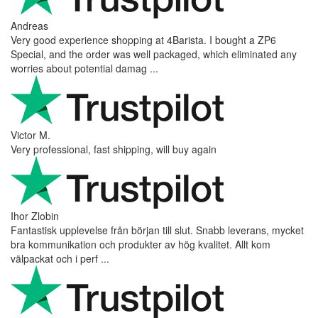
Andreas
Very good experience shopping at 4Barista. I bought a ZP6
Special, and the order was well packaged, which eliminated any
worries about potential damag ...
Victor M.
Very professional, fast shipping, will buy again
Ihor Zlobin
Fantastisk upplevelse från början till slut. Snabb leverans, mycket
bra kommunikation och produkter av hög kvalitet. Allt kom
välpackat och i perf ...