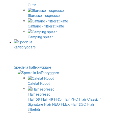
Outin
Staresso - espresso
Cafflano - filtrerat kaffe
Camping spisar
Speciella kaffebryggare
Cafelat Robot
Flair espresso
Flair 58
Flair 49 PRO
Flair PRO
Flair Classic /
Signature
Flair NEO FLEX
Flair 2GO
Flair
tillbehör