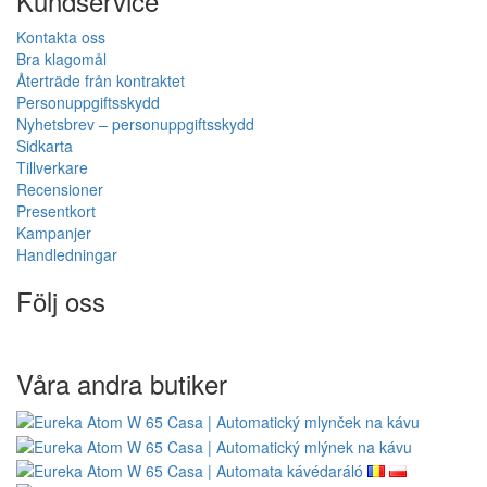
Kundservice
Kontakta oss
Bra klagomål
Återträde från kontraktet
Personuppgiftsskydd
Nyhetsbrev – personuppgiftsskydd
Sidkarta
Tillverkare
Recensioner
Presentkort
Kampanjer
Handledningar
Följ oss
Våra andra butiker