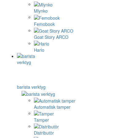
Mlynko
Femobook
Goat Story ARCO
Hario
barista verktyg
Automatisk tamper
Tamper
Distributör