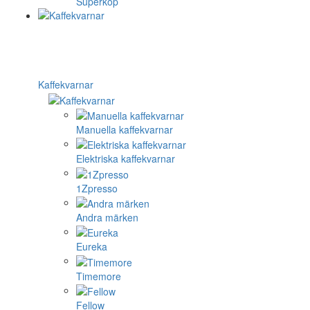
Superkop
Kaffekvarnar
Manuella kaffekvarnar
Elektriska kaffekvarnar
1Zpresso
Andra märken
Eureka
Timemore
Fellow