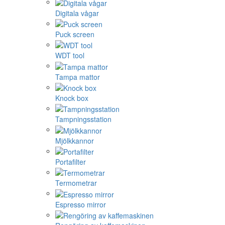
Digitala vågar
Puck screen
WDT tool
Tampa mattor
Knock box
Tampningsstation
Mjölkkannor
Portafilter
Termometrar
Espresso mirror