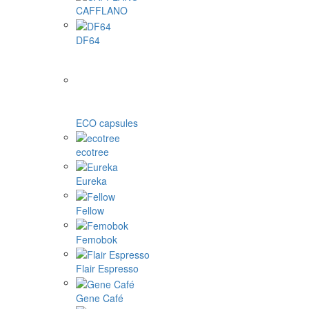
CAFFLANO
DF64
ECO capsules
ecotree
Eureka
Fellow
Femobok
Flair Espresso
Gene Café