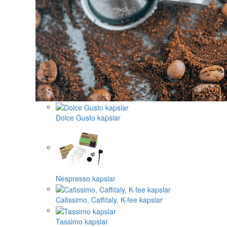
Dolce Gusto kapslar
Nespresso kapslar
Cafissimo, Caffitaly, K-fee kapslar
Tassimo kapslar