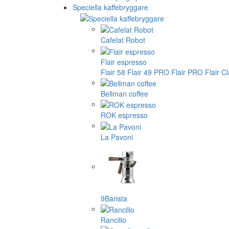
Speciella kaffebryggare
Cafelat Robot
Flair espresso
Flair 58
Flair 49 PRO
Flair PRO
Flair C
Bellman coffee
ROK espresso
La Pavoni
9Barista
Rancilio