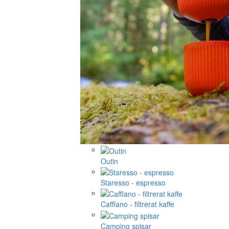
Outin
Staresso - espresso
Cafflano - filtrerat kaffe
Camping spisar