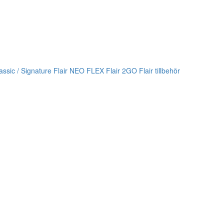
lassic / Signature
Flair NEO FLEX
Flair 2GO
Flair tillbehör