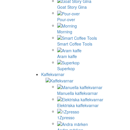
Goat Story Gina
Pour-over
Morning
Smart Coffee Tools
Aram kaffe
Superkop
Kaffekvarnar
Manuella kaffekvarnar
Elektriska kaffekvarnar
1Zpresso
Andra märken