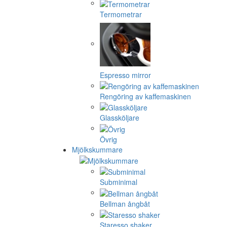
Termometrar
Espresso mirror
Rengöring av kaffemaskinen
Glassköljare
Övrig
Mjölkskummare
Subminimal
Bellman ångbåt
Staresso shaker