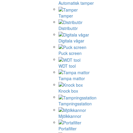
Automatisk tamper
Tamper
Distributör
Digitala vågar
Puck screen
WDT tool
Tampa mattor
Knock box
Tampningsstation
Mjölkkannor
Portafilter