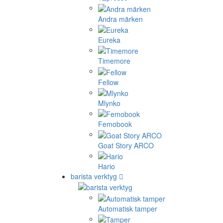
Andra märken
Eureka
Timemore
Fellow
Mlynko
Femobook
Goat Story ARCO
Hario
barista verktyg
Automatisk tamper