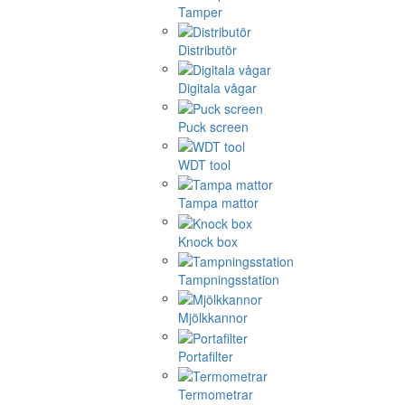
Tamper
Distributör
Digitala vågar
Puck screen
WDT tool
Tampa mattor
Knock box
Tampningsstation
Mjölkkannor
Portafilter
Termometrar