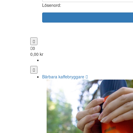
Lösenord:
0
0,00 kr
Bärbara kaffebryggare