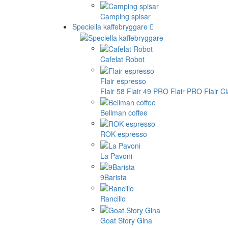
Camping spisar
Speciella kaffebryggare
Cafelat Robot
Flair espresso
Flair 58
Flair 49 PRO
Flair PRO
Flair C
Bellman coffee
ROK espresso
La Pavoni
9Barista
Rancilio
Goat Story Gina