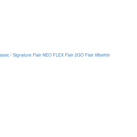
lassic / Signature
Flair NEO FLEX
Flair 2GO
Flair tillbehör