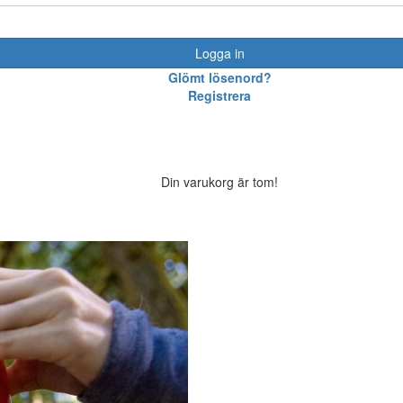
Logga in
Glömt lösenord?
Registrera
Din varukorg är tom!