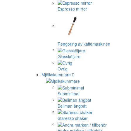
Espresso mirror
Rengöring av kaffemaskinen
Glassköljare
Övrig
Mjölkskummare
Subminimal
Bellman ångbåt
Staresso shaker
Andra märken / tillbehör